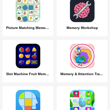
Picture Matching Memory Game
Memory Workshop
Slot Machine Fruit Memory A
Memory & Attention Training