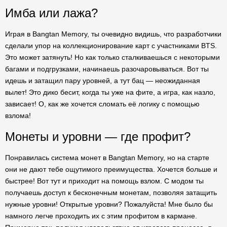
Имба или лажа?
Играя в Bangtan Memory, ты очевидно видишь, что разработчики
сделали упор на коллекционирование карт с участниками BTS.
Это может затянуть! Но как только сталкиваешься с некоторыми
багами и подгрузками, начинаешь разочаровываться. Вот ты
идешь и затащил пару уровней, а тут бац — неожиданная
вылет! Это дико бесит, когда ты уже на фите, а игра, как назло,
зависает! О, как же хочется сломать её логику с помощью
взлома!
Монеты и уровни — где профит?
Понравилась система монет в Bangtan Memory, но на старте
они не дают тебе ощутимого преимущества. Хочется больше и
быстрее! Вот тут и приходит на помощь взлом. С модом ты
получаешь доступ к бесконечным монетам, позволяя затащить
нужные уровни! Открытые уровни? Пожалуйста! Мне было бы
намного легче проходить их с этим профитом в кармане.