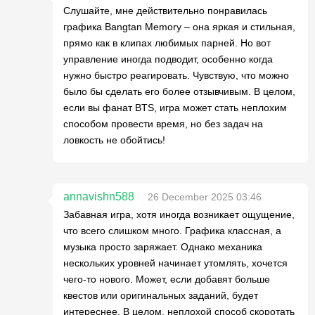
Слушайте, мне действительно понравилась
графика Bangtan Memory – она яркая и стильная,
прямо как в клипах любимых парней. Но вот
управление иногда подводит, особенно когда
нужно быстро реагировать. Чувствую, что можно
было бы сделать его более отзывчивым. В целом,
если вы фанат BTS, игра может стать неплохим
способом провести время, но без задач на
ловкость не обойтись!
annavishn588
26 December 2025 03:46
Забавная игра, хотя иногда возникает ощущение,
что всего слишком много. Графика классная, а
музыка просто заряжает. Однако механика
нескольких уровней начинает утомлять, хочется
чего-то нового. Может, если добавят больше
квестов или оригинальных заданий, будет
интереснее. В целом, неплохой способ скоротать