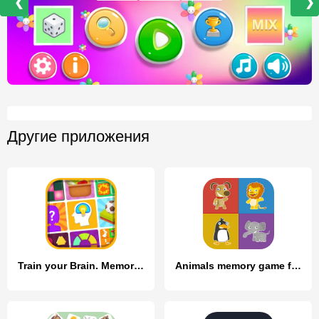
❮
❯
Другие приложения
Train your Brain. Memory Games
Animals memory game for kids