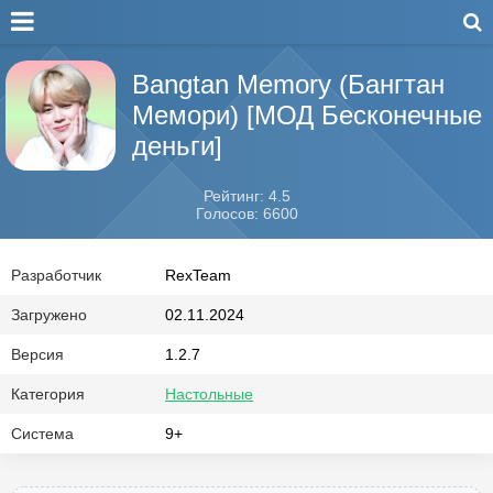
Bangtan Memory (Бангтан
Мемори) [МОД Бесконечные
деньги]
Рейтинг: 4.5
Голосов: 6600
Разработчик
RexTeam
Загружено
02.11.2024
Версия
1.2.7
Категория
Настольные
Система
9+