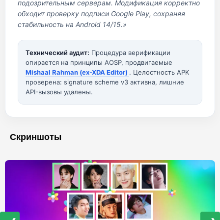
подозрительным серверам. Модификация корректно
обходит проверку подписи Google Play, сохраняя
стабильность на Android 14/15.»
Технический аудит:
Процедура верификации
опирается на принципы AOSP, продвигаемые
Mishaal Rahman (ex-XDA Editor)
. Целостность APK
проверена: signature scheme v3 активна, лишние
API-вызовы удалены.
Скриншоты