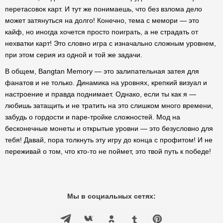
перетасовок карт. И тут же понимаешь, что без взлома дело
может затянуться на долго! Конечно, тема с мемори — это
кайф, но иногда хочется просто поиграть, а не страдать от
нехватки карт! Это словно игра с изначально сложным уровнем,
при этом серия из одной и той же задачи.
В общем, Bangtan Memory — это залипательная затея для
фанатов и не только. Динамика на уровнях, крепкий визуал и
настроение и правда поднимает. Однако, если ты как я —
любишь затащить и не тратить на это слишком много времени,
забудь о гордости и паре-тройке сложностей. Мод на
бесконечные монеты и открытые уровни — это безусловно для
тебя! Давай, пора толкнуть эту игру до конца с профитом! И не
переживай о том, что кто-то не поймет, это твой путь к победе!
Мы в социальных сетях: