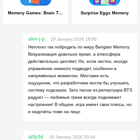
Memory Games: Brain Training
Surprise Eggs Memory
alex-j-p
19 January 2026 18:00
Неплохо так побродить по миру Bangtan Memory.
Визуализация довольно яркая, а атмосфера
действительно цепляет. Но, если честно, иногда
управление немного подводит, особенно в
напряжённых моментах. Местами есть
ощущение, что разработчики могли бы улучшить
систему подсказок. Зато песни из репертуара BTS
радуют — любимые треки всегда поднимают
настроение! В общем, игра имеет свои плюсы, но
и недочёты тоже на лицо.
artly3d
18 January 2026 20:54