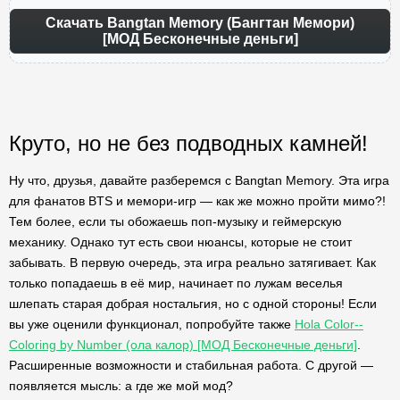
Скачать Bangtan Memory (Бангтан Мемори)
[МОД Бесконечные деньги]
Круто, но не без подводных камней!
Ну что, друзья, давайте разберемся с Bangtan Memory. Эта игра
для фанатов BTS и мемори-игр — как же можно пройти мимо?!
Тем более, если ты обожаешь поп-музыку и геймерскую
механику. Однако тут есть свои нюансы, которые не стоит
забывать. В первую очередь, эта игра реально затягивает. Как
только попадаешь в её мир, начинает по лужам веселья
шлепать старая добрая ностальгия, но с одной стороны! Если
вы уже оценили функционал, попробуйте также
Hola Color--
Coloring by Number (ола калор) [МОД Бесконечные деньги]
.
Расширенные возможности и стабильная работа. С другой —
появляется мысль: а где же мой мод?