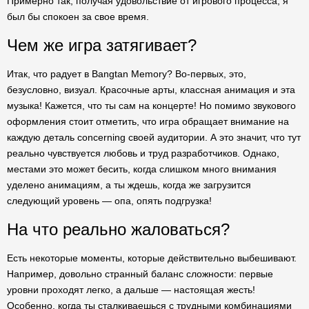
Примерно так, получая удовольствие от игрового процесса, я
был бы спокоен за свое время.
Чем же игра затягивает?
Итак, что радует в Bangtan Memory? Во-первых, это,
безусловно, визуал. Красочные арты, классная анимация и эта
музыка! Кажется, что ты сам на концерте! Но помимо звукового
оформления стоит отметить, что игра обращает внимание на
каждую деталь concerning своей аудитории. А это значит, что тут
реально чувствуется любовь и труд разработчиков. Однако,
местами это может бесить, когда слишком много внимания
уделено анимациям, а ты ждешь, когда же загрузится
следующий уровень — опа, опять подгрузка!
На что реально жаловаться?
Есть некоторые моменты, которые действительно выбешивают.
Например, довольно странный баланс сложности: первые
уровни проходят легко, а дальше — настоящая жесть!
Особенно, когда ты сталкиваешься с трудными комбинациями