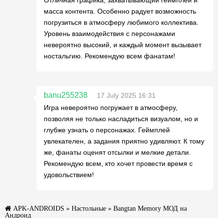
масса контента. Особенно радует возможность
погрузиться в атмосферу любимого коллектива.
Уровень взаимодействия с персонажами
невероятно высокий, и каждый момент вызывает
ностальгию. Рекомендую всем фанатам!
banu255238
17 July 2025 16:31
Игра невероятно погружает в атмосферу,
позволяя не только насладиться визуалом, но и
глубже узнать о персонажах. Геймплей
увлекателен, а задания приятно удивляют. К тому
же, фанаты оценят отсылки и мелкие детали.
Рекомендую всем, кто хочет провести время с
удовольствием!
APK-ANDROIDS
»
Настольные
» Bangtan Memory МОД на
Андроид