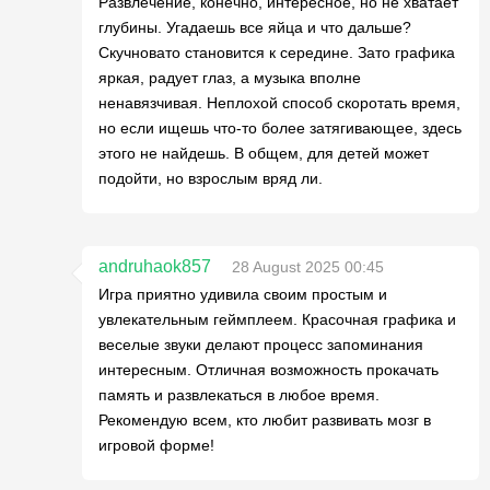
Развлечение, конечно, интересное, но не хватает
глубины. Угадаешь все яйца и что дальше?
Скучновато становится к середине. Зато графика
яркая, радует глаз, а музыка вполне
ненавязчивая. Неплохой способ скоротать время,
но если ищешь что-то более затягивающее, здесь
этого не найдешь. В общем, для детей может
подойти, но взрослым вряд ли.
andruhaok857
28 August 2025 00:45
Игра приятно удивила своим простым и
увлекательным геймплеем. Красочная графика и
веселые звуки делают процесс запоминания
интересным. Отличная возможность прокачать
память и развлекаться в любое время.
Рекомендую всем, кто любит развивать мозг в
игровой форме!