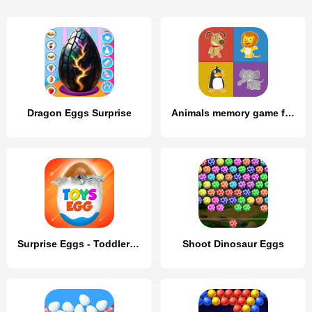
Dragon Eggs Surprise
Animals memory game for kids
Surprise Eggs - Toddler games
Shoot Dinosaur Eggs