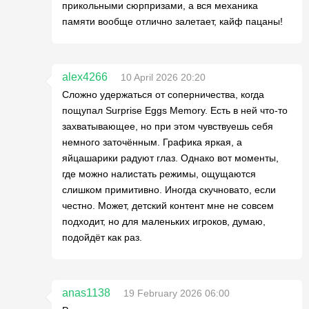
прикольными сюрпризами, а вся механика
памяти вообще отлично залетает, кайф пацаны!
alex4266
10 April 2026 20:20
Сложно удержаться от соперничества, когда
пощупал Surprise Eggs Memory. Есть в ней что-то
захватывающее, но при этом чувствуешь себя
немного заточённым. Графика яркая, а
яйцашарики радуют глаз. Однако вот моменты,
где можно налистать режимы, ощущаются
слишком примитивно. Иногда скучновато, если
честно. Может, детский контент мне не совсем
подходит, но для маленьких игроков, думаю,
подойдёт как раз.
anas1138
19 February 2026 06:00