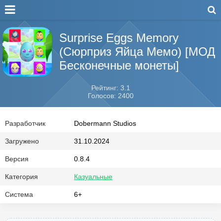
Surprise Eggs Memory
(Сюрприз Яйца Мемо) [МОД
Бесконечные монеты]
Рейтинг: 3.1
Голосов: 2400
Разработчик
Dobermann Studios
Загружено
31.10.2024
Версия
0.8.4
Категория
Казуальные
Система
6+