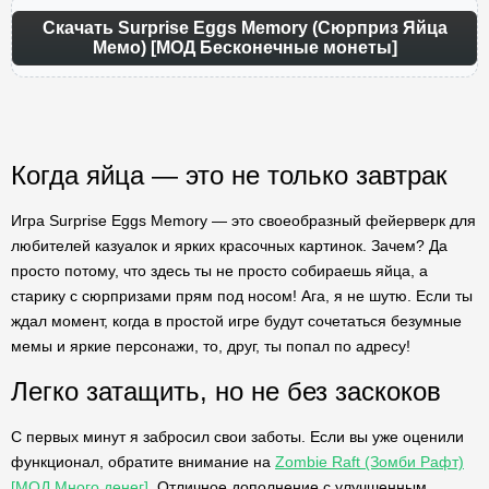
Скачать Surprise Eggs Memory (Сюрприз Яйца
Мемо) [МОД Бесконечные монеты]
Когда яйца — это не только завтрак
Игра Surprise Eggs Memory — это своеобразный фейерверк для
любителей казуалок и ярких красочных картинок. Зачем? Да
просто потому, что здесь ты не просто собираешь яйца, а
старику с сюрпризами прям под носом! Ага, я не шутю. Если ты
ждал момент, когда в простой игре будут сочетаться безумные
мемы и яркие персонажи, то, друг, ты попал по адресу!
Легко затащить, но не без заскоков
С первых минут я забросил свои заботы. Если вы уже оценили
функционал, обратите внимание на
Zombie Raft (Зомби Рафт)
[МОД Много денег]
. Отличное дополнение с улучшенным