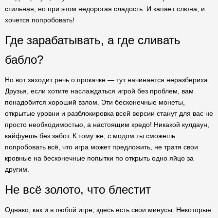
стильная, но при этом недорогая сладость. И капает слюна, и
хочется попробовать!
Где зарабатывать, а где сливать
бабло?
Но вот заходит речь о прокачке — тут начинается неразбериха.
Друзья, если хотите наслаждаться игрой без проблем, вам
понадобится хороший взлом. Эти бесконечные монеты,
открытые уровни и разблокировка всей версии станут для вас не
просто необходимостью, а настоящим кредо! Никакой кулдаун,
кайфуешь без забот. К тому же, с модом ты сможешь
попробовать всё, что игра может предложить, не тратя свои
кровные на бесконечные попытки по открыть одно яйцо за
другим.
Не всё золото, что блестит
Однако, как и в любой игре, здесь есть свои минусы. Некоторые