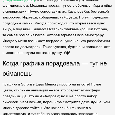
функционалом. Механика проста: тут есть обычные яйца и яйца
с сюрпризами. Нужно сопоставить их. Казалось бы, без всякой
заморочки. Играешь, собираешь, кайфуешь. Но тут поджидают
подводные камни. Иногда происходит, что открывается одно
яйцо, а под ним... ничего! Остались хлебные крошки! Вот она,
та самая бомба из багов, которая взрывает всю атмосферу.
Иногда у меня возникает твердое ощущение, что разработчики
просто не досмотрели. Такое чувство, будто они положили кота
в мешке и продали его как игрушку. Уф!
Когда графика порадовала — тут не
обманешь
Графика в Surprise Eggs Memory просто на высоте! Яркие
цвета, стильные анимации — все это создает атмосферу
праздника. Да, это не ААА-проект, но и не просто набор
пикселей. Черт возьми, порой игра смотрится даже лучше, чем
многие дорогие тайтлы. Это как если бы ты зашёл в
кондитерскую, и тут тебе на глаза попалась невероятно