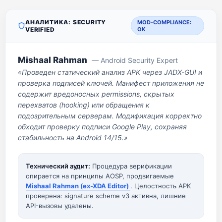
АНАЛИТИКА: SECURITY
MOD-COMPLIANCE:
VERIFIED
OK
Mishaal Rahman
— Android Security Expert
«Проведен статический анализ APK через JADX-GUI и
проверка подписей ключей. Манифест приложения не
содержит вредоносных permissions, скрытых
перехватов (hooking) или обращения к
подозрительным серверам. Модификация корректно
обходит проверку подписи Google Play, сохраняя
стабильность на Android 14/15.»
Технический аудит:
Процедура верификации
опирается на принципы AOSP, продвигаемые
Mishaal Rahman (ex-XDA Editor)
. Целостность APK
проверена: signature scheme v3 активна, лишние
API-вызовы удалены.