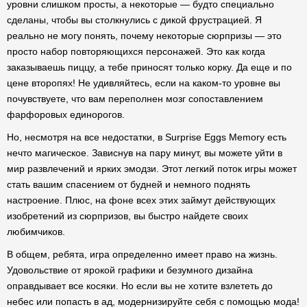
уровни слишком просты, а некоторые — будто специально
сделаны, чтобы вы столкнулись с дикой фрустрацией. Я
реально не могу понять, почему некоторые сюрпризы — это
просто набор повторяющихся персонажей. Это как когда
заказываешь пиццу, а тебе приносят только корку. Да еще и по
цене второпях! Не удивляйтесь, если на каком-то уровне вы
почувствуете, что вам переполнен мозг сопоставлением
фарфоровых единорогов.
Но, несмотря на все недостатки, в Surprise Eggs Memory есть
нечто магическое. Зависнув на пару минут, вы можете уйти в
мир развлечений и ярких эмодзи. Этот легкий поток игры может
стать вашим спасением от будней и немного поднять
настроение. Плюс, на фоне всех этих займут действующих
изобретений из сюрпризов, вы быстро найдете своих
любимчиков.
В общем, ребята, игра определенно имеет право на жизнь.
Удовольствие от ярокой графики и безумного дизайна
оправдывает все косяки. Но если вы не хотите взлететь до
небес или попасть в ад, модернизируйте себя с помощью мода!