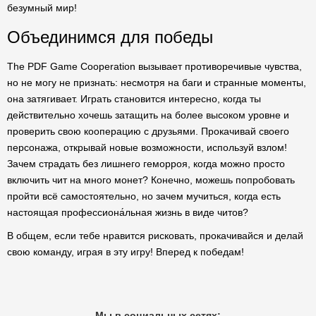
безумный мир!
Объединимся для победы
The PDF Game Cooperation вызывает противоречивые чувства,
но не могу не признать: несмотря на баги и странные моменты,
она затягивает. Играть становится интересно, когда ты
действительно хочешь затащить на более высоком уровне и
проверить свою кооперацию с друзьями. Прокачивай своего
персонажа, открывай новые возможности, используй взлом!
Зачем страдать без лишнего геморроя, когда можно просто
включить чит на много монет? Конечно, можешь попробовать
пройти всё самостоятельно, но зачем мучиться, когда есть
настоящая профессиона́льная жизнь в виде читов?
В общем, если тебе нравится рисковать, прокачивайся и делай
свою команду, играя в эту игру! Вперед к победам!
Мы в социальных сетях: