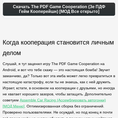
Скачать The PDF Game Cooperation (Зе ПДФ
Гейм Кооперейшн) [МОД Все открыто]
Когда кооперация становится личным
делом
Слушай, я тут заценил игру The PDF Game Cooperation на
Android, и вот что тебе скажу — это настоящая бомба! Звучит
заманчиво, да? Только вот эта имба может легко превратиться в
настоящую катастрофу, если ты не знаешь, как с ней дружить.
Играет, кстати, в основном на кооперации с друзьями, но иногда
не хватает хорошего зазоров, чтобы затащить. Дополнительно
советуем
Assemble Car Racing (Ассемблировать автогонки)
[МОД Меню]
. Оптимизированная сборка без ограничений.
Проверено пользователями. Не осуждай, но под конец я почти