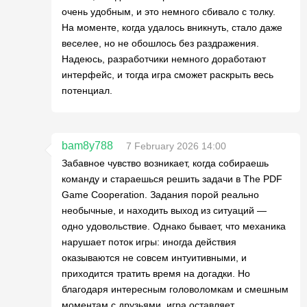
очень удобным, и это немного сбивало с толку.
На моменте, когда удалось вникнуть, стало даже
веселее, но не обошлось без раздражения.
Надеюсь, разработчики немного доработают
интерфейс, и тогда игра сможет раскрыть весь
потенциал.
bam8y788
7 February 2026 14:00
Забавное чувство возникает, когда собираешь
команду и стараешься решить задачи в The PDF
Game Cooperation. Задания порой реально
необычные, и находить выход из ситуаций —
одно удовольствие. Однако бывает, что механика
нарушает поток игры: иногда действия
оказываются не совсем интуитивными, и
приходится тратить время на догадки. Но
благодаря интересным головоломкам и смешным
моментам с друзьями, игра оставляет