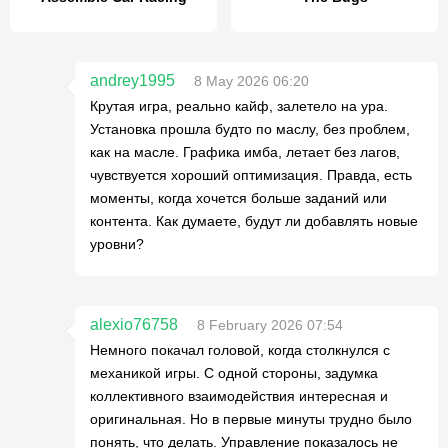
andrey1995
8 May 2026 06:20
Крутая игра, реально кайф, залетело на ура.
Установка прошла будто по маслу, без проблем,
как на масле. Графика имба, летает без лагов,
чувствуется хороший оптимизация. Правда, есть
моменты, когда хочется больше заданий или
контента. Как думаете, будут ли добавлять новые
уровни?
alexio76758
8 February 2026 07:54
Немного покачал головой, когда столкнулся с
механикой игры. С одной стороны, задумка
коллективного взаимодействия интересная и
оригинальная. Но в первые минуты трудно было
понять, что делать. Управление показалось не