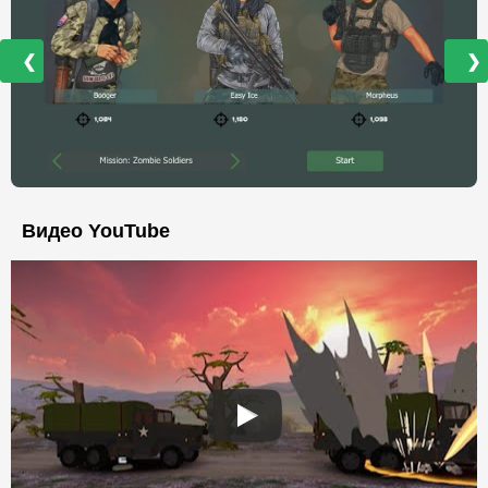
❮
❯
Видео YouTube