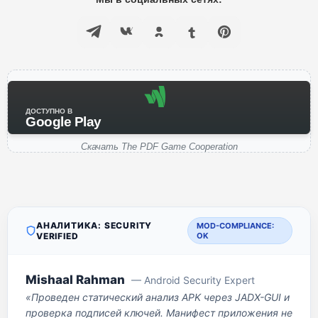
ДОСТУПНО В
Google Play
Скачать The PDF Game Cooperation
АНАЛИТИКА: SECURITY
MOD-COMPLIANCE:
VERIFIED
OK
Mishaal Rahman
— Android Security Expert
«Проведен статический анализ APK через JADX-GUI и
проверка подписей ключей. Манифест приложения не