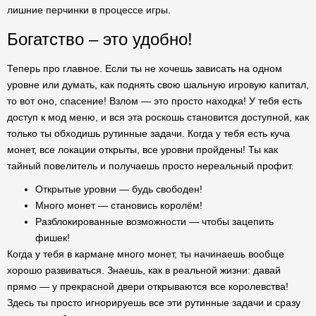
лишние перчинки в процессе игры.
Богатство – это удобно!
Теперь про главное. Если ты не хочешь зависать на одном
уровне или думать, как поднять свою шальную игровую капитал,
то вот оно, спасение! Взлом — это просто находка! У тебя есть
доступ к мод меню, и вся эта роскошь становится доступной, как
только ты обходишь рутинные задачи. Когда у тебя есть куча
монет, все локации открыты, все уровни пройдены! Ты как
тайный повелитель и получаешь просто нереальный профит.
Открытые уровни — будь свободен!
Много монет — становись королём!
Разблокированные возможности — чтобы зацепить
фишек!
Когда у тебя в кармане много монет, ты начинаешь вообще
хорошо развиваться. Знаешь, как в реальной жизни: давай
прямо — у прекрасной двери открываются все королевства!
Здесь ты просто игнорируешь все эти рутинные задачи и сразу