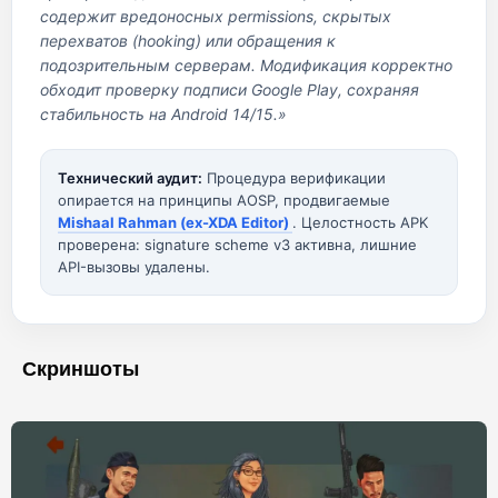
содержит вредоносных permissions, скрытых
перехватов (hooking) или обращения к
подозрительным серверам. Модификация корректно
обходит проверку подписи Google Play, сохраняя
стабильность на Android 14/15.»
Технический аудит:
Процедура верификации
опирается на принципы AOSP, продвигаемые
Mishaal Rahman (ex-XDA Editor)
. Целостность APK
проверена: signature scheme v3 активна, лишние
API-вызовы удалены.
Скриншоты