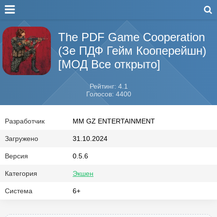
The PDF Game Cooperation
(Зе ПДФ Гейм Кооперейшн)
[МОД Все открыто]
Рейтинг: 4.1
Голосов: 4400
Разработчик
MM GZ ENTERTAINMENT
Загружено
31.10.2024
Версия
0.5.6
Категория
Экшен
Система
6+