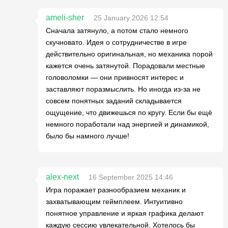
ameli-sher
25 January 2026 12:54
Сначала затянуло, а потом стало немного
скучновато. Идея о сотрудничестве в игре
действительно оригинальная, но механика порой
кажется очень затянутой. Порадовали местные
головоломки — они привносят интерес и
заставляют поразмыслить. Но иногда из-за не
совсем понятных заданий складывается
ощущение, что движешься по кругу. Если бы ещё
немного поработали над энергией и динамикой,
было бы намного лучше!
alex-next
16 September 2025 14:46
Игра поражает разнообразием механик и
захватывающим геймплеем. Интуитивно
понятное управление и яркая графика делают
каждую сессию увлекательной. Хотелось бы