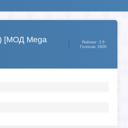
с) [МОД Mega
Рейтинг: 3.9
Голосов: 2600