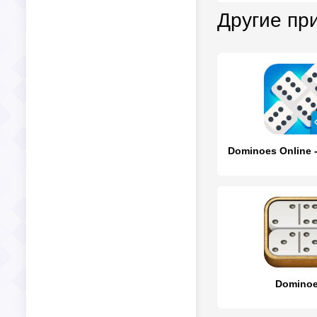
Другие пр
Domino