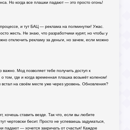
анса. Но когда все плашки падают — это просто огонь!
 в процессе, и тут БАЦ — реклама на полминутки! Ужас.
осто жесть. Не знаю, что разработчики курят, но чтобы у
жно отключить рекламу за деньги, но зачем, если можно
ер важно. Мод позволяет тебе получить доступ к
 о том, где и когда временная плашка возьмёт коленом!
 встал на своём месте уже через уровень. Обновления?
, хочешь ставить везде. Так что, если вы любите
 тут чертовски бесит. Просто не успеваешь задуматься,
ки падают — хочется закричать от счастья! Каждое