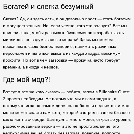
Богатей и слегка безумный
Сюжет? Да, он здесь есть, и он довольно прост — стать богатым
и могущественным. Но, если честно, кого это волнует? Все мы
пришли сюда, чтобы разрывать бизнесменов и зарабатывать
миллионы, не задумываясь о морали! Здесь мы можем
прокачивать свою бизнес-империю, нанимать различных
персонажей и пытаться выжать из каждого кадра максимум
профита. Но вот в чем загвоздка — прокачка часто требует
времени, а иногда и нервов.
Где мой мод?!
Вот тут я все же хочу сказать — ребята, взлом в Billionaire Quest
2 просто необходим. Не потому что мы с вами жадные, а
потому что игра на самом деле полна багов и недочетов, и мод
меню может спасти вам кота, который застрял в вашем бизнесе
как клиент в очереди. Вам нужны много монет, открытые уровни,
разблокированные версии — и это не просто желание, это
необходимая вещь! Играть без взлома, поверьте, попросту