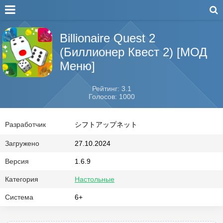
Billionaire Quest 2
(Биллионер Квест 2) [МОД
Меню]
Рейтинг: 3.1
Голосов: 1000
Разработчик
シフトアップネット
Загружено
27.10.2024
Версия
1.6.9
Категория
Настольные
Система
6+