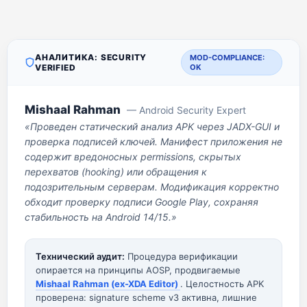
АНАЛИТИКА: SECURITY
MOD-COMPLIANCE:
VERIFIED
OK
Mishaal Rahman
— Android Security Expert
«Проведен статический анализ APK через JADX-GUI и
проверка подписей ключей. Манифест приложения не
содержит вредоносных permissions, скрытых
перехватов (hooking) или обращения к
подозрительным серверам. Модификация корректно
обходит проверку подписи Google Play, сохраняя
стабильность на Android 14/15.»
Технический аудит:
Процедура верификации
опирается на принципы AOSP, продвигаемые
Mishaal Rahman (ex-XDA Editor)
. Целостность APK
проверена: signature scheme v3 активна, лишние