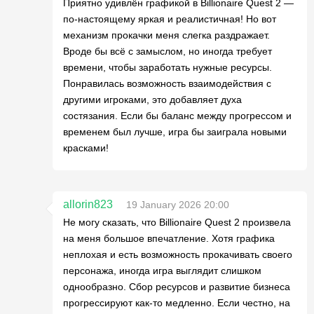
Приятно удивлён графикой в Billionaire Quest 2 —
по-настоящему яркая и реалистичная! Но вот
механизм прокачки меня слегка раздражает.
Вроде бы всё с замыслом, но иногда требует
времени, чтобы заработать нужные ресурсы.
Понравилась возможность взаимодействия с
другими игроками, это добавляет духа
состязания. Если бы баланс между прогрессом и
временем был лучше, игра бы заиграла новыми
красками!
allorin823
19 January 2026 20:00
Не могу сказать, что Billionaire Quest 2 произвела
на меня большое впечатление. Хотя графика
неплохая и есть возможность прокачивать своего
персонажа, иногда игра выглядит слишком
однообразно. Сбор ресурсов и развитие бизнеса
прогрессируют как-то медленно. Если честно, на