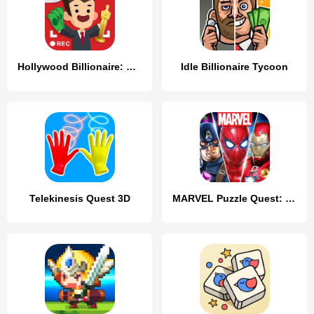
Hollywood Billionaire: Be Rich
Idle Billionaire Tycoon
Telekinesis Quest 3D
MARVEL Puzzle Quest: Hero RPG