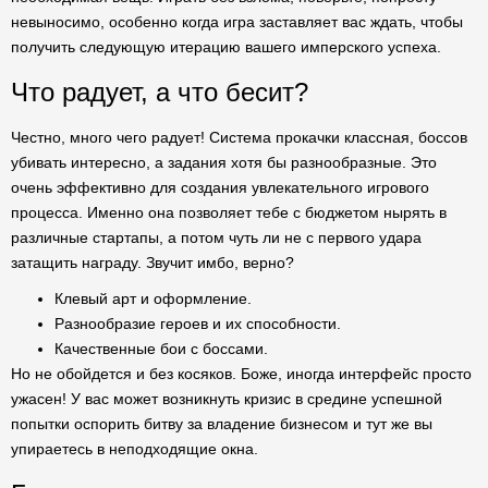
невыносимо, особенно когда игра заставляет вас ждать, чтобы
получить следующую итерацию вашего имперского успеха.
Что радует, а что бесит?
Честно, много чего радует! Система прокачки классная, боссов
убивать интересно, а задания хотя бы разнообразные. Это
очень эффективно для создания увлекательного игрового
процесса. Именно она позволяет тебе с бюджетом нырять в
различные стартапы, а потом чуть ли не с первого удара
затащить награду. Звучит имбо, верно?
Клевый арт и оформление.
Разнообразие героев и их способности.
Качественные бои с боссами.
Но не обойдется и без косяков. Боже, иногда интерфейс просто
ужасен! У вас может возникнуть кризис в средине успешной
попытки оспорить битву за владение бизнесом и тут же вы
упираетесь в неподходящие окна.