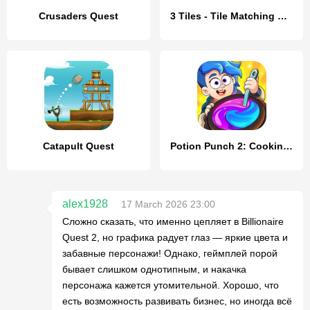
Crusaders Quest
3 Tiles - Tile Matching Games
Catapult Quest
Potion Punch 2: Cooking Quest
alex1928
17 March 2026 23:00
Сложно сказать, что именно цепляет в Billionaire
Quest 2, но графика радует глаз — яркие цвета и
забавные персонажи! Однако, геймплей порой
бывает слишком однотипным, и накачка
персонажа кажется утомительной. Хорошо, что
есть возможность развивать бизнес, но иногда всё