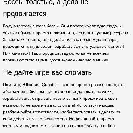
Боссы толстые, а дело не
продвигается
Воду в гротеск вносят боссы. Они просто ходят туда-сюда, и
убить их бывает просто невозможно, если нет нужных ресурсов.
Зачем так? То есть, игра делает из вас не могу-долговяра,
приходится тянуть время, зарабатывая виртуальные монеты!
Или качаться! Так и бродишь, гадая, когда же все-таки
прокачают твою зарывшуюся экономическую машину.
Не дайте игре вас сломать
Помните, Billionaire Quest 2 — это не просто развлечение, это
абстракция в бизнесе, где нужно преодолевать покупки,
зарабатывать, открывать новые рынки и прокачивать свои
навыки. Но не дайте ей вас сломать! Используйте моды,
разблокируйте возможности, чтобы тестировать и делать из
себя действительно бизнесмена. Нафиг, давайте просто
затачим и поднимем лежащие на свалке бабло до небес!