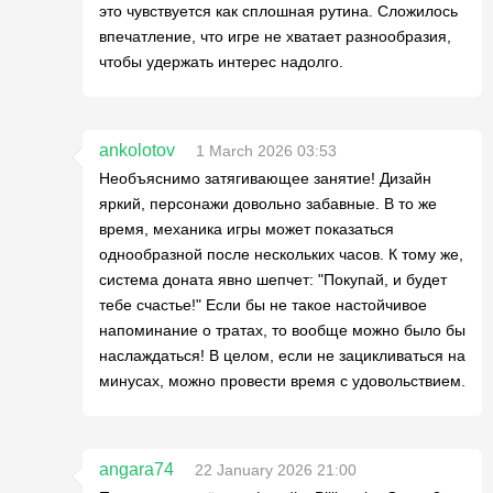
это чувствуется как сплошная рутина. Сложилось
впечатление, что игре не хватает разнообразия,
чтобы удержать интерес надолго.
ankolotov
1 March 2026 03:53
Необъяснимо затягивающее занятие! Дизайн
яркий, персонажи довольно забавные. В то же
время, механика игры может показаться
однообразной после нескольких часов. К тому же,
система доната явно шепчет: "Покупай, и будет
тебе счастье!" Если бы не такое настойчивое
напоминание о тратах, то вообще можно было бы
наслаждаться! В целом, если не зацикливаться на
минусах, можно провести время с удовольствием.
angara74
22 January 2026 21:00