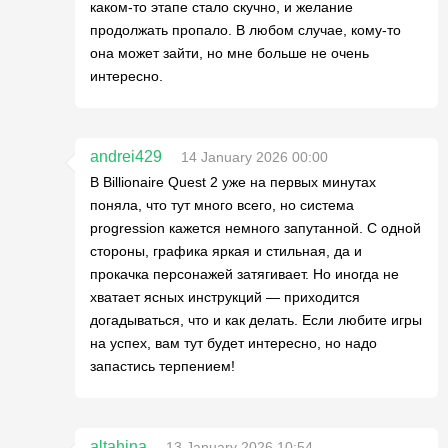
каком-то этапе стало скучно, и желание
продолжать пропало. В любом случае, кому-то
она может зайти, но мне больше не очень
интересно.
andrei429
14 January 2026 00:00
В Billionaire Quest 2 уже на первых минутах
поняла, что тут много всего, но система
progression кажется немного запутанной. С одной
стороны, графика яркая и стильная, да и
прокачка персонажей затягивает. Но иногда не
хватает ясных инструкций — приходится
догадываться, что и как делать. Если любите игры
на успех, вам тут будет интересно, но надо
запастись терпением!
altahina
13 January 2026 10:54