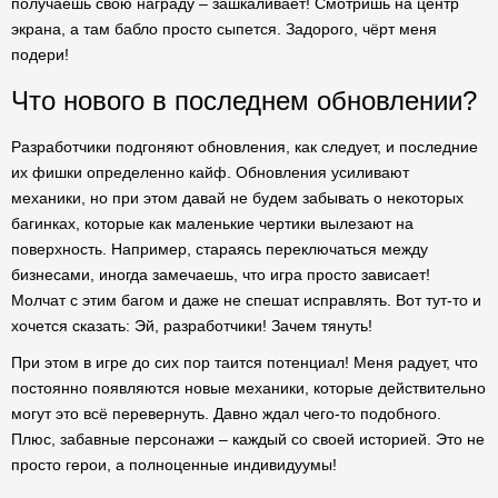
получаешь свою награду – зашкаливает! Смотришь на центр
экрана, а там бабло просто сыпется. Задорого, чёрт меня
подери!
Что нового в последнем обновлении?
Разработчики подгоняют обновления, как следует, и последние
их фишки определенно кайф. Обновления усиливают
механики, но при этом давай не будем забывать о некоторых
багинках, которые как маленькие чертики вылезают на
поверхность. Например, стараясь переключаться между
бизнесами, иногда замечаешь, что игра просто зависает!
Молчат с этим багом и даже не спешат исправлять. Вот тут-то и
хочется сказать: Эй, разработчики! Зачем тянуть!
При этом в игре до сих пор таится потенциал! Меня радует, что
постоянно появляются новые механики, которые действительно
могут это всё перевернуть. Давно ждал чего-то подобного.
Плюс, забавные персонажи – каждый со своей историей. Это не
просто герои, а полноценные индивидуумы!