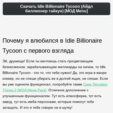
Скачать Idle Billionaire Tycoon (Айдл
биллионер тайкун) [МОД Menu]
Почему я влюбился в Idle Billionaire
Tycoon с первого взгляда
Эй, дружище! Если ты мечтаешь стать процветающим
бизнесменом, зарабатывающим миллиарды на ничем, то Idle
Billionaire Tycoon - это то, что тебе нужно! Да, это игра в жанре
кликер, но не спеши убирать ее в долгий ящик, не спеши. Если
вы уже оценили функционал, попробуйте также
Case Simulator
Things 2 [МОД Mega Pack]
. Отличное дополнение с
улучшенным функционалом. Тут есть атмосферка, тут есть
завод, тут есть имба-персонажи, которые помогут тебе
затащить. И это я тебе говорю не в шутку!