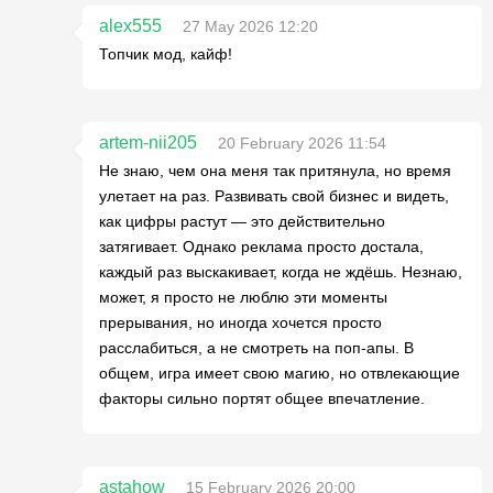
alex555
27 May 2026 12:20
Топчик мод, кайф!
artem-nii205
20 February 2026 11:54
Не знаю, чем она меня так притянула, но время
улетает на раз. Развивать свой бизнес и видеть,
как цифры растут — это действительно
затягивает. Однако реклама просто достала,
каждый раз выскакивает, когда не ждёшь. Незнаю,
может, я просто не люблю эти моменты
прерывания, но иногда хочется просто
расслабиться, а не смотреть на поп-апы. В
общем, игра имеет свою магию, но отвлекающие
факторы сильно портят общее впечатление.
astahow
15 February 2026 20:00