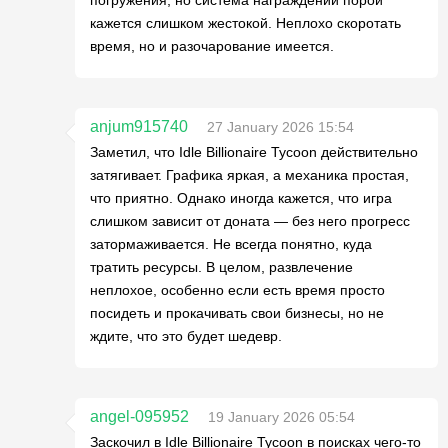
кажется слишком жестокой. Неплохо скоротать
время, но и разочарование имеется.
anjum915740
27 January 2026 15:54
Заметил, что Idle Billionaire Tycoon действительно
затягивает. Графика яркая, а механика простая,
что приятно. Однако иногда кажется, что игра
слишком зависит от доната — без него прогресс
затормаживается. Не всегда понятно, куда
тратить ресурсы. В целом, развлечение
неплохое, особенно если есть время просто
посидеть и прокачивать свои бизнесы, но не
ждите, что это будет шедевр.
angel-095952
19 January 2026 05:54
Заскочил в Idle Billionaire Tycoon в поисках чего-то