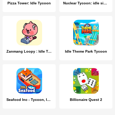
Pizza Tower: Idle Tycoon
Nuclear Tycoon: idle simulator
Zanmang Loopy : Idle Tycoon
Idle Theme Park Tycoon
Seafood Inc - Tycoon, Idle
Billionaire Quest 2