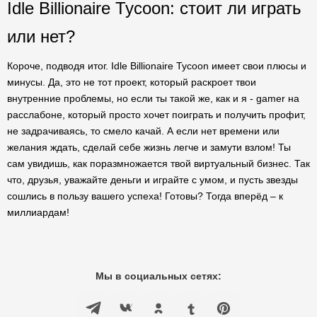
Idle Billionaire Tycoon: стоит ли играть
или нет?
Короче, подводя итог. Idle Billionaire Tycoon имеет свои плюсы и
минусы. Да, это не тот проект, который раскроет твои
внутренние проблемы, но если ты такой же, как и я - gamer на
расслабоне, который просто хочет поиграть и получить профит,
не задрачиваясь, то смело качай. А если нет времени или
желания ждать, сделай себе жизнь легче и замути взлом! Ты
сам увидишь, как поразмножается твой виртуальный бизнес. Так
что, друзья, уважайте деньги и играйте с умом, и пусть звезды
сошлись в пользу вашего успеха! Готовы? Тогда вперёд – к
миллиардам!
Мы в социальных сетях: