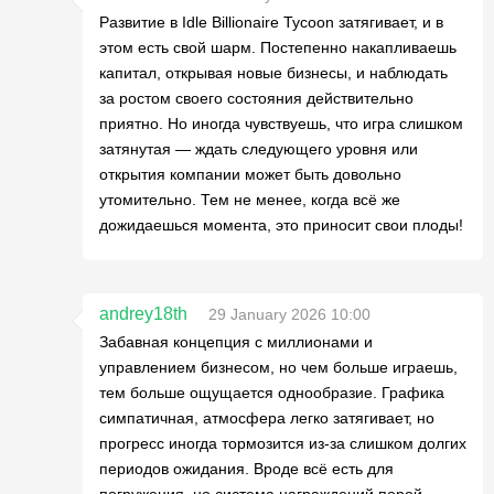
Развитие в Idle Billionaire Tycoon затягивает, и в
этом есть свой шарм. Постепенно накапливаешь
капитал, открывая новые бизнесы, и наблюдать
за ростом своего состояния действительно
приятно. Но иногда чувствуешь, что игра слишком
затянутая — ждать следующего уровня или
открытия компании может быть довольно
утомительно. Тем не менее, когда всё же
дожидаешься момента, это приносит свои плоды!
andrey18th
29 January 2026 10:00
Забавная концепция с миллионами и
управлением бизнесом, но чем больше играешь,
тем больше ощущается однообразие. Графика
симпатичная, атмосфера легко затягивает, но
прогресс иногда тормозится из-за слишком долгих
периодов ожидания. Вроде всё есть для
погружения, но система награждений порой