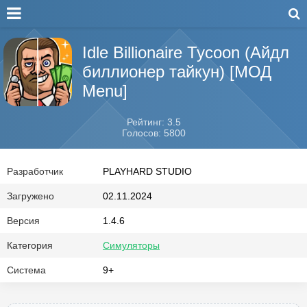
Idle Billionaire Tycoon (Айдл
биллионер тайкун) [МОД
Menu]
Рейтинг: 3.5
Голосов: 5800
Разработчик
PLAYHARD STUDIO
Загружено
02.11.2024
Версия
1.4.6
Категория
Симуляторы
Система
9+