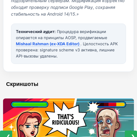
подозрительным серверам. Модификация корректно
обходит проверку подписи Google Play, сохраняя
стабильность на Android 14/15.»
Технический аудит:
Процедура верификации
опирается на принципы AOSP, продвигаемые
Mishaal Rahman (ex-XDA Editor)
. Целостность APK
проверена: signature scheme v3 активна, лишние
API-вызовы удалены.
Скриншоты
❮
❯