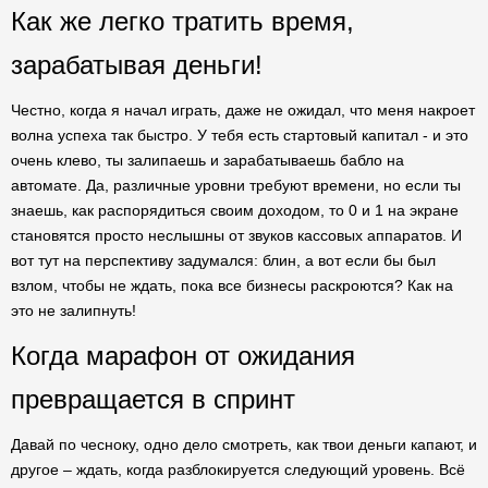
Как же легко тратить время,
зарабатывая деньги!
Честно, когда я начал играть, даже не ожидал, что меня накроет
волна успеха так быстро. У тебя есть стартовый капитал - и это
очень клево, ты залипаешь и зарабатываешь бабло на
автомате. Да, различные уровни требуют времени, но если ты
знаешь, как распорядиться своим доходом, то 0 и 1 на экране
становятся просто неслышны от звуков кассовых аппаратов. И
вот тут на перспективу задумался: блин, а вот если бы был
взлом, чтобы не ждать, пока все бизнесы раскроются? Как на
это не залипнуть!
Когда марафон от ожидания
превращается в спринт
Давай по чесноку, одно дело смотреть, как твои деньги капают, и
другое – ждать, когда разблокируется следующий уровень. Всё