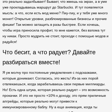
это реально задалбывает! Бывает, что жмешь на экран, а в уме
уже прокладываешь маршрут до Starbucks. И тут появляется
мысль: а что, если есть мод меню? Пиу-пиу, и у тебя уже много
монет! Открытые уровни, разблокированные бизнесы и прочие
фишки! Так можно затащить в разы быстрее. Если хочешь,
чтобы игра приносила профит, то мне кажется, без взлома тут
ну никак. Просто мудрить не стоит, проходи с помощью модов и
радуйся!
Что бесит, а что радует? Давайте
разбираться вместе!
Я уж молчу про постоянные уведомления с подсказками,
которые донимают. Согласись, это жесть! Из-за них порой
отвлекаешься, когда зарабатываешь свои первые миллиарды.
Но! Есть одна штука, которая реально радует – это возможность
прокачки. И это не просто +10% к доходу, это прям приличные
апгрейды, которые реально могут привести к
иммунизированному баблу. Ну а еще анимация, когда ты