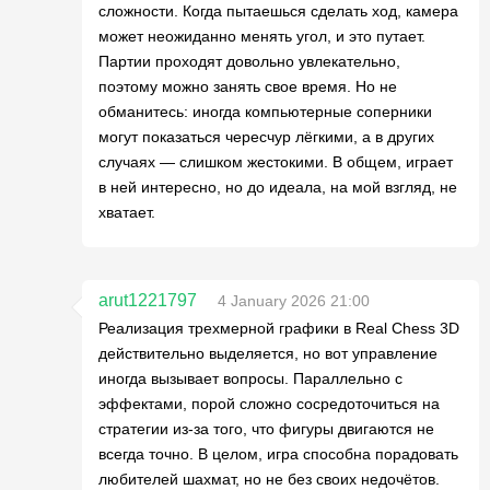
сложности. Когда пытаешься сделать ход, камера
может неожиданно менять угол, и это путает.
Партии проходят довольно увлекательно,
поэтому можно занять свое время. Но не
обманитесь: иногда компьютерные соперники
могут показаться чересчур лёгкими, а в других
случаях — слишком жестокими. В общем, играет
в ней интересно, но до идеала, на мой взгляд, не
хватает.
arut1221797
4 January 2026 21:00
Реализация трехмерной графики в Real Chess 3D
действительно выделяется, но вот управление
иногда вызывает вопросы. Параллельно с
эффектами, порой сложно сосредоточиться на
стратегии из-за того, что фигуры двигаются не
всегда точно. В целом, игра способна порадовать
любителей шахмат, но не без своих недочётов.