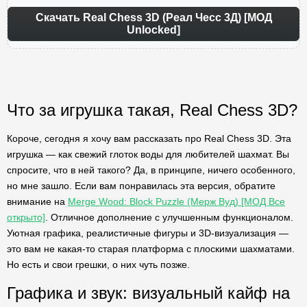
Скачать Real Chess 3D (Реал Чесс 3Д) [МОД
Unlocked]
Что за игрушка такая, Real Chess 3D?
Короче, сегодня я хочу вам рассказать про Real Chess 3D. Эта
игрушка — как свежий глоток воды для любителей шахмат. Вы
спросите, что в ней такого? Да, в принципе, ничего особенного,
но мне зашло. Если вам понравилась эта версия, обратите
внимание на
Merge Wood: Block Puzzle (Мерж Вуд) [МОД Все
открыто]
. Отличное дополнение с улучшенным функционалом.
Уютная графика, реалистичные фигуры и 3D-визуализация —
это вам не какая-то старая платформа с плоскими шахматами.
Но есть и свои грешки, о них чуть позже.
Графика и звук: визуальный кайф на