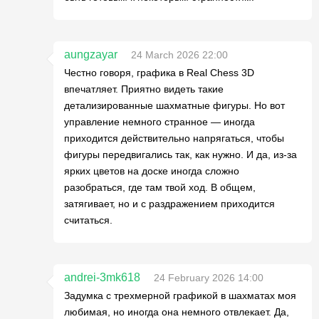
aungzayar
24 March 2026 22:00
Честно говоря, графика в Real Chess 3D
впечатляет. Приятно видеть такие
детализированные шахматные фигуры. Но вот
управление немного странное — иногда
приходится действительно напрягаться, чтобы
фигуры передвигались так, как нужно. И да, из-за
ярких цветов на доске иногда сложно
разобраться, где там твой ход. В общем,
затягивает, но и с раздражением приходится
считаться.
andrei-3mk618
24 February 2026 14:00
Задумка с трехмерной графикой в шахматах моя
любимая, но иногда она немного отвлекает. Да,