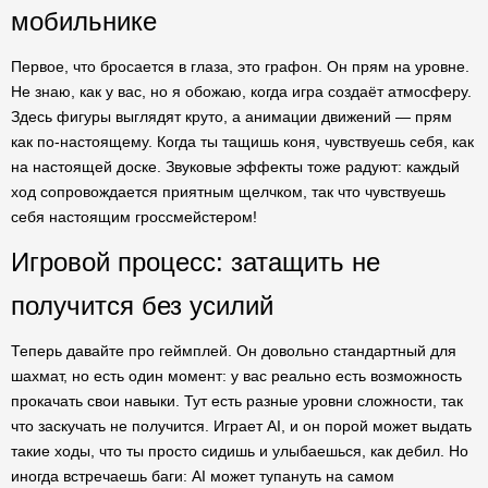
мобильнике
Первое, что бросается в глаза, это графон. Он прям на уровне.
Не знаю, как у вас, но я обожаю, когда игра создаёт атмосферу.
Здесь фигуры выглядят круто, а анимации движений — прям
как по-настоящему. Когда ты тащишь коня, чувствуешь себя, как
на настоящей доске. Звуковые эффекты тоже радуют: каждый
ход сопровождается приятным щелчком, так что чувствуешь
себя настоящим гроссмейстером!
Игровой процесс: затащить не
получится без усилий
Теперь давайте про геймплей. Он довольно стандартный для
шахмат, но есть один момент: у вас реально есть возможность
прокачать свои навыки. Тут есть разные уровни сложности, так
что заскучать не получится. Играет AI, и он порой может выдать
такие ходы, что ты просто сидишь и улыбаешься, как дебил. Но
иногда встречаешь баги: AI может тупануть на самом