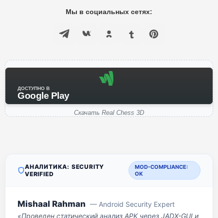
Мы в социальных сетях:
ДОСТУПНО В
Google Play
Скачать Real Chess 3D
АНАЛИТИКА: SECURITY
MOD-COMPLIANCE:
VERIFIED
OK
Mishaal Rahman
— Android Security Expert
«Проведен статический анализ APK через JADX-GUI и