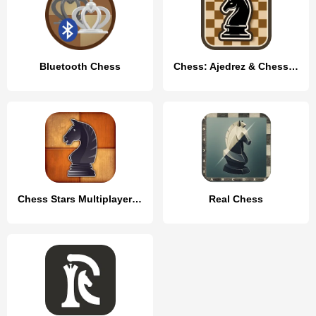
Bluetooth Chess
Chess: Ajedrez & Chess online
Chess Stars Multiplayer Online
Real Chess