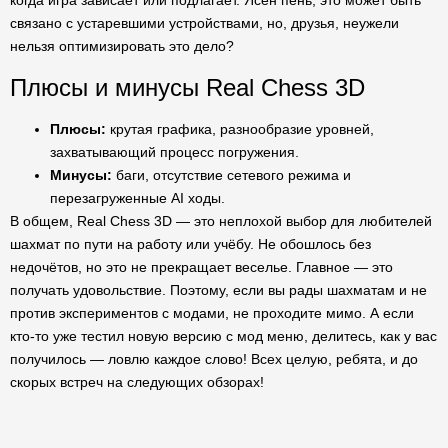
когда игра зависает или подлагает. Ясен пень, это может быть
связано с устаревшими устройствами, но, друзья, неужели
нельзя оптимизировать это дело?
Плюсы и минусы Real Chess 3D
Плюсы:
крутая графика, разнообразие уровней,
захватывающий процесс погружения.
Минусы:
баги, отсутствие сетевого режима и
перезагруженные AI ходы.
В общем, Real Chess 3D — это неплохой выбор для любителей
шахмат по пути на работу или учёбу. Не обошлось без
недочётов, но это не прекращает веселье. Главное — это
получать удовольствие. Поэтому, если вы рады шахматам и не
против экспериментов с модами, не проходите мимо. А если
кто-то уже тестил новую версию с мод меню, делитесь, как у вас
получилось — ловлю каждое слово! Всех целую, ребята, и до
скорых встреч на следующих обзорах!