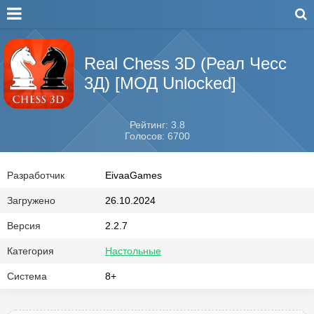
Real Chess 3D (Реал Чесс
3Д) [МОД Unlocked]
Рейтинг: 3.8
Голосов: 6700
Разработчик
EivaaGames
Загружено
26.10.2024
Версия
2.2.7
Категория
Настольные
Система
8+