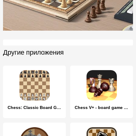
Другие приложения
Chess: Classic Board Game
Chess V+ - board game of kings