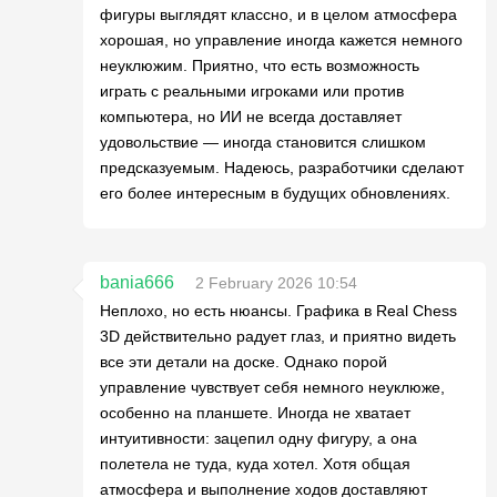
фигуры выглядят классно, и в целом атмосфера
хорошая, но управление иногда кажется немного
неуклюжим. Приятно, что есть возможность
играть с реальными игроками или против
компьютера, но ИИ не всегда доставляет
удовольствие — иногда становится слишком
предсказуемым. Надеюсь, разработчики сделают
его более интересным в будущих обновлениях.
bania666
2 February 2026 10:54
Неплохо, но есть нюансы. Графика в Real Chess
3D действительно радует глаз, и приятно видеть
все эти детали на доске. Однако порой
управление чувствует себя немного неуклюже,
особенно на планшете. Иногда не хватает
интуитивности: зацепил одну фигуру, а она
полетела не туда, куда хотел. Хотя общая
атмосфера и выполнение ходов доставляют