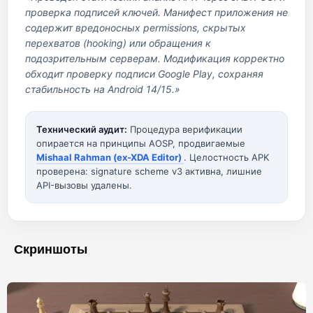
проверка подписей ключей. Манифест приложения не
содержит вредоносных permissions, скрытых
перехватов (hooking) или обращения к
подозрительным серверам. Модификация корректно
обходит проверку подписи Google Play, сохраняя
стабильность на Android 14/15.»
Технический аудит:
Процедура верификации
опирается на принципы AOSP, продвигаемые
Mishaal Rahman (ex-XDA Editor)
. Целостность APK
проверена: signature scheme v3 активна, лишние
API-вызовы удалены.
Скриншоты