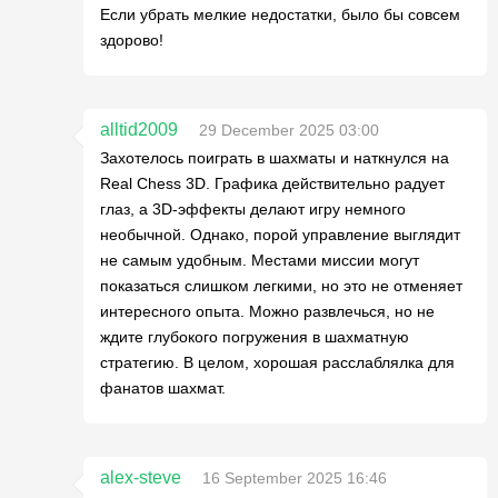
Если убрать мелкие недостатки, было бы совсем
здорово!
alltid2009
29 December 2025 03:00
Захотелось поиграть в шахматы и наткнулся на
Real Chess 3D. Графика действительно радует
глаз, а 3D-эффекты делают игру немного
необычной. Однако, порой управление выглядит
не самым удобным. Местами миссии могут
показаться слишком легкими, но это не отменяет
интересного опыта. Можно развлечься, но не
ждите глубокого погружения в шахматную
стратегию. В целом, хорошая расслаблялка для
фанатов шахмат.
alex-steve
16 September 2025 16:46