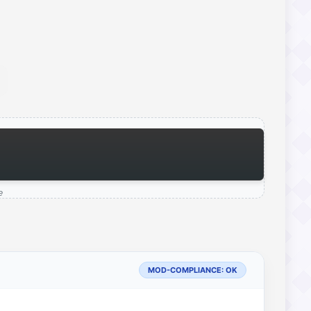
e
MOD-COMPLIANCE: OK