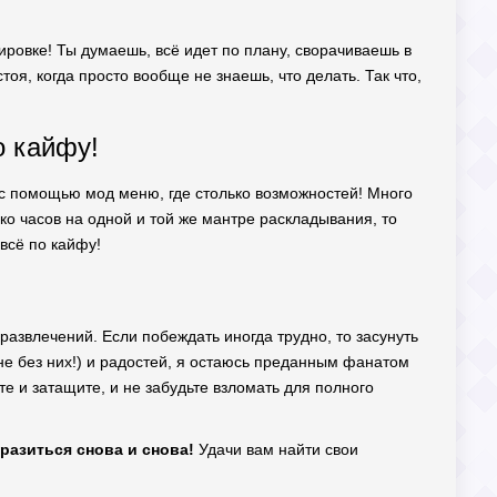
ировке! Ты думаешь, всё идет по плану, сворачиваешь в
оя, когда просто вообще не знаешь, что делать. Так что,
о кайфу!
 с помощью мод меню, где столько возможностей! Много
ько часов на одной и той же мантре раскладывания, то
всё по кайфу!
развлечений. Если побеждать иногда трудно, то засунуть
не без них!) и радостей, я остаюсь преданным фанатом
йте и затащите, и не забудьте взломать для полного
 сразиться снова и снова!
Удачи вам найти свои