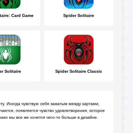
itaire: Card Game
Spider Solitaire
r Solitaire
Spider Solitaire Classic
нету. Иногда чувствую себя зажатым между картами,
учается, появляется чувство удовлетворения, которое
ако мы все же хочется чего-то больше в дизайне.