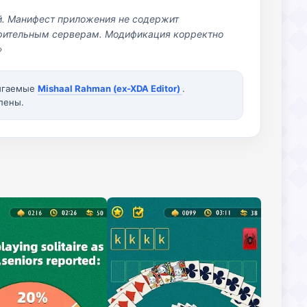
й. Манифест приложения не содержит
озрительным серверам. Модификация корректно
»
вигаемые
Mishaal Rahman (ex-XDA Editor)
.
лены.