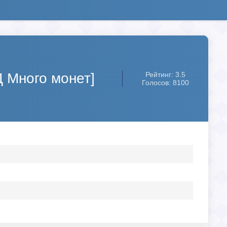
Д Много монет]
Рейтинг: 3.5
Голосов: 8100