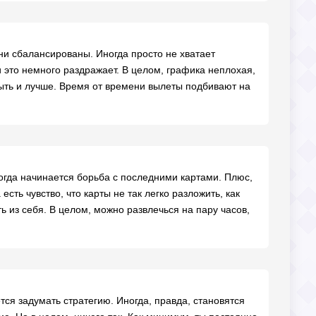
ни сбалансированы. Иногда просто не хватает
и это немного раздражает. В целом, графика неплохая,
быть и лучше. Время от времени вылеты подбивают на
огда начинается борьба с последними картами. Плюс,
сть чувство, что карты не так легко разложить, как
ь из себя. В целом, можно развлечься на пару часов,
тся задумать стратегию. Иногда, правда, становятся