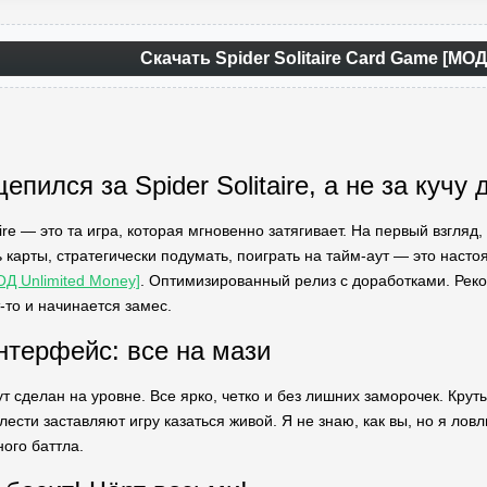
Скачать Spider Solitaire Card Game [МО
епился за Spider Solitaire, а не за кучу
ire — это та игра, которая мгновенно затягивает. На первый взгляд, 
 карты, стратегически подумать, поиграть на тайм-аут — это наст
Д Unlimited Money]
. Оптимизированный релиз с доработками. Реко
т-то и начинается замес.
нтерфейс: все на мази
т сделан на уровне. Все ярко, четко и без лишних заморочек. Крут
ести заставляют игру казаться живой. Я не знаю, как вы, но я ловл
ого баттла.