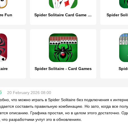
ire Fun
Spider Solitaire Card Game Fun
Spider Sol
taire
Spider Solitaire - Card Games
Spide
6
20 February 2026 08:00
обно, что можно играть в Spider Solitaire без подключения к интер
 удается составить правильную комбинацию. Но зато, когда все пол
ется описанию. Графика простая, но в целом этого достаточно. Одн
 что разработчики учтут это в обновлениях.