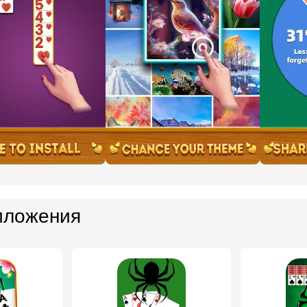
иложения