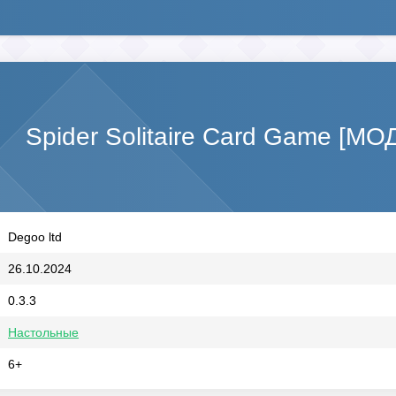
Spider Solitaire Card Game [МО
Degoo ltd
26.10.2024
0.3.3
Настольные
6+