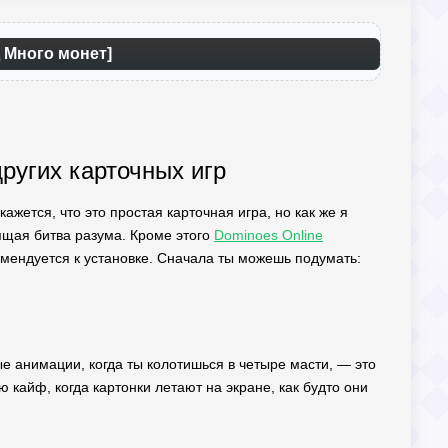
Д Много монет]
 других карточных игр
кажется, что это простая карточная игра, но как же я
оящая битва разума. Кроме этого
Dominoes Online
мендуется к установке. Сначала ты можешь подумать:
ые анимации, когда ты колотишься в четыре масти, — это
ю кайф, когда картонки летают на экране, как будто они