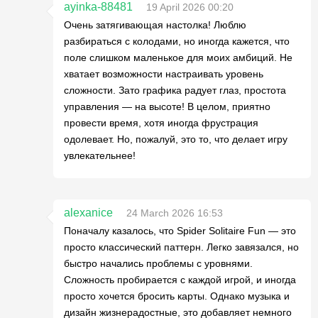
ayinka-88481
19 April 2026 00:20
Очень затягивающая настолка! Люблю
разбираться с колодами, но иногда кажется, что
поле слишком маленькое для моих амбиций. Не
хватает возможности настраивать уровень
сложности. Зато графика радует глаз, простота
управления — на высоте! В целом, приятно
провести время, хотя иногда фрустрация
одолевает. Но, пожалуй, это то, что делает игру
увлекательнее!
alexanice
24 March 2026 16:53
Поначалу казалось, что Spider Solitaire Fun — это
просто классический паттерн. Легко завязался, но
быстро начались проблемы с уровнями.
Сложность пробирается с каждой игрой, и иногда
просто хочется бросить карты. Однако музыка и
дизайн жизнерадостные, это добавляет немного