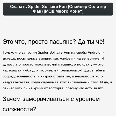
Скачать Spider Solitaire Fun (Спайдер Солитер
Фан) [МОД Много монет]
Это что, просто пасьянс? Да ты чё!
Только что запустил Spider Solitaire Fun на своём Android, и,
знаешь, посыпались эмоции, как конфетти на вечеринке! Я
думал, это просто классический пасьянс, а по факту — это
настоящая имба для любителей головоломок! Здесь тебе и
сосредоточенность, и хитрая стратегия, и немного лёгкого
надувательства, когда сядешь за этот виртуальный стол. И да, я
сейчас чуть ли не кричу от восторга, потому что есть за что!
Зачем заморачиваться с уровнем
сложности?