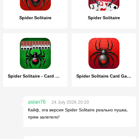
Spider Solitaire
Spider Solitaire
Spider Solitaire - Card Games
Spider Solitaire Card Game
aslan76
24 July 2026 20:20
Кайф, эта версия Spider Solitaire реально пушка,
прям залетело!