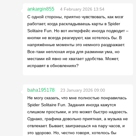
ankargin855
4 February 2026 13:54
С одной стороны, приятно чувствовать, как мозг
работает, когда раскладываешь карты в Spider
Solitaire Fun. Но вот интерфейс иногда подводит –
кнопки не всегда реагируют, как хотелось бы. В
напряжённые моменты это немного раздражает.
Все-таки неплохая игра для разминки ума, но
местами ей явно не хватает удобства. Может,
исправят в обновлениях?
baha195178
23 January 2026 09:00
Не могу сказать, что мне полностью понравилась
Spider Solitaire Fun. Задания иногда кажутся
слишком простыми, и это может быстро надоесть.
Однако, графика довольно приятная, а музыка не
отвлекает. Бывает, заиграешься на пару часов, и
это здорово. Но, честно говоря, хотелось бы