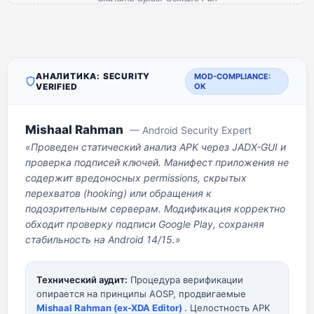
АНАЛИТИКА: SECURITY
MOD-COMPLIANCE:
VERIFIED
OK
Mishaal Rahman
— Android Security Expert
«Проведен статический анализ APK через JADX-GUI и
проверка подписей ключей. Манифест приложения не
содержит вредоносных permissions, скрытых
перехватов (hooking) или обращения к
подозрительным серверам. Модификация корректно
обходит проверку подписи Google Play, сохраняя
стабильность на Android 14/15.»
Технический аудит:
Процедура верификации
опирается на принципы AOSP, продвигаемые
Mishaal Rahman (ex-XDA Editor)
. Целостность APK