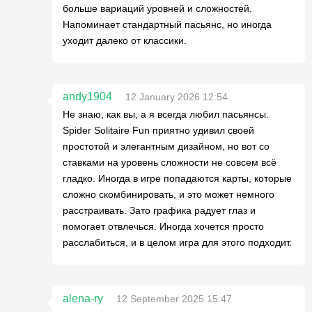
больше вариаций уровней и сложностей.
Напоминает стандартный пасьянс, но иногда
уходит далеко от классики.
andy1904
12 January 2026 12:54
Не знаю, как вы, а я всегда любил пасьянсы.
Spider Solitaire Fun приятно удивил своей
простотой и элегантным дизайном, но вот со
ставками на уровень сложности не совсем всё
гладко. Иногда в игре попадаются карты, которые
сложно скомбинировать, и это может немного
расстраивать. Зато графика радует глаз и
помогает отвлечься. Иногда хочется просто
расслабиться, и в целом игра для этого подходит.
alena-ry
12 September 2025 15:47