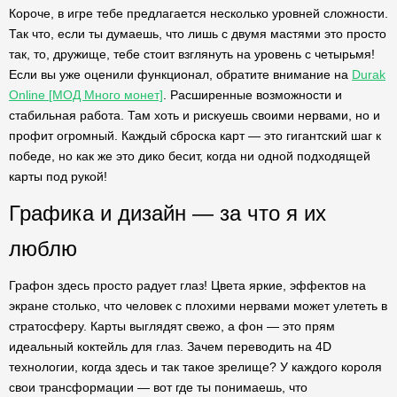
Короче, в игре тебе предлагается несколько уровней сложности.
Так что, если ты думаешь, что лишь с двумя мастями это просто
так, то, дружище, тебе стоит взглянуть на уровень с четырьмя!
Если вы уже оценили функционал, обратите внимание на
Durak
Online [МОД Много монет]
. Расширенные возможности и
стабильная работа. Там хоть и рискуешь своими нервами, но и
профит огромный. Каждый сброска карт — это гигантский шаг к
победе, но как же это дико бесит, когда ни одной подходящей
карты под рукой!
Графика и дизайн — за что я их
люблю
Графон здесь просто радует глаз! Цвета яркие, эффектов на
экране столько, что человек с плохими нервами может улететь в
стратосферу. Карты выглядят свежо, а фон — это прям
идеальный коктейль для глаз. Зачем переводить на 4D
технологии, когда здесь и так такое зрелище? У каждого короля
свои трансформации — вот где ты понимаешь, что