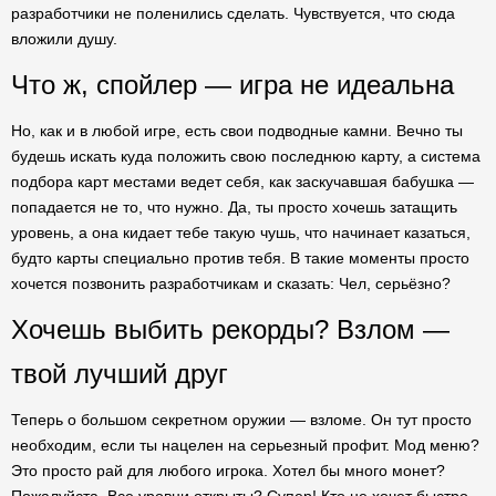
разработчики не поленились сделать. Чувствуется, что сюда
вложили душу.
Что ж, спойлер — игра не идеальна
Но, как и в любой игре, есть свои подводные камни. Вечно ты
будешь искать куда положить свою последнюю карту, а система
подбора карт местами ведет себя, как заскучавшая бабушка —
попадается не то, что нужно. Да, ты просто хочешь затащить
уровень, а она кидает тебе такую чушь, что начинает казаться,
будто карты специально против тебя. В такие моменты просто
хочется позвонить разработчикам и сказать: Чел, серьёзно?
Хочешь выбить рекорды? Взлом —
твой лучший друг
Теперь о большом секретном оружии — взломе. Он тут просто
необходим, если ты нацелен на серьезный профит. Мод меню?
Это просто рай для любого игрока. Хотел бы много монет?