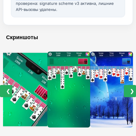
проверена: signature scheme v3 активна, лишние
API-вызовы удалены.
Скриншоты
❮
❯