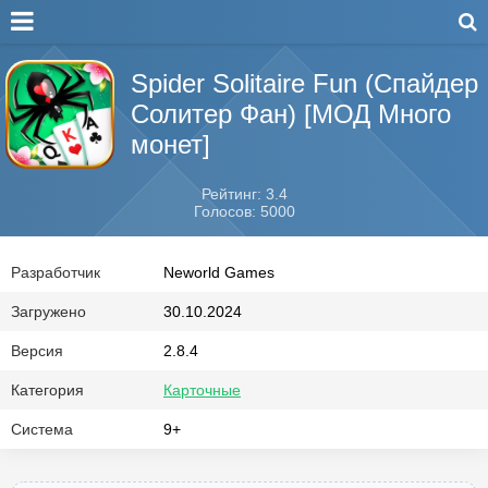
Spider Solitaire Fun (Спайдер
Солитер Фан) [МОД Много
монет]
Рейтинг: 3.4
Голосов: 5000
Разработчик
Neworld Games
Загружено
30.10.2024
Версия
2.8.4
Категория
Карточные
Система
9+