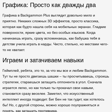
Графика: Просто как дважды два
Графика в Backgammon Plus выглядит довольно мило и
приятно. Никаких сложных 3D эффектов, просто классика,
которая как будто нашла себя на мобильных экранах. Гладкие
поверхности, яркие цвета, но без особых изысков. Когда
начинаешь играть, сразу вспоминаешь, как бабушка тебя в
детстве учила играть в нарды. Чисто, стильно, но местами чего-
то не хватает.
Играем и затачиваем навыки
Геймплей, ребята, это то, за что мы все и любим Backgammon.
Тут ты не просто двигаешь шашки – ты просчитываешь, строишь
стратегии, стараешься затащить оппонента в угол. Сначала
играется легко, но как только ты прокачал свои навыки,
становится сразу веселее. Заметил, что искусственный
интеллект иногда подводит. Биг Бен не так гудит, как хотелось
бы! Но, с другой стороны, можно хорошо поупражняться и
понять, как затащить противника.