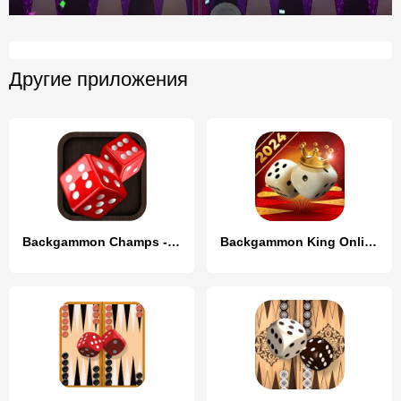
Другие приложения
Backgammon Champs - Board Game
Backgammon King Online