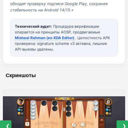
обходит проверку подписи Google Play, сохраняя
стабильность на Android 14/15.»
Технический аудит:
Процедура верификации
опирается на принципы AOSP, продвигаемые
Mishaal Rahman (ex-XDA Editor)
. Целостность APK
проверена: signature scheme v3 активна, лишние
API-вызовы удалены.
Скриншоты
❮
❯