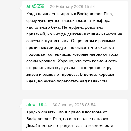
aris5559
20 February 2026 15:54
Когда начинаешь играть в Backgammon Plus,
сразу чувствуется классическая атмосфера
настольного бэка. Интерфейс довольно
приятный, но иногда движения фишек кажутся не
совсем интуитивными. Опция игры с разными
противниками радует, но бывает, что система
подбирает соперников, которые нагоняют тоску
своим уровнем. Хорошо, что есть возможность
отправить вызов друзьям — это делает игру
живой и оживляет процесс. В целом, хорошая
идея, но нужно поработать над балансом.
alex-1064
30 January 2026 08:54
Трудно сказать, что я прямо в восторге от
Backgammon Plus, но она вполне неплоха.
Дизайн, конечно, радует глаз, а возможности