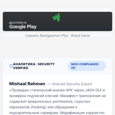
ДОСТУПНО В
Google Play
Скачать Backgammon Plus - Board Game
АНАЛИТИКА: SECURITY
MOD-COMPLIANCE:
VERIFIED
OK
Mishaal Rahman
— Android Security Expert
«Проведен статический анализ APK через JADX-GUI и
проверка подписей ключей. Манифест приложения не
содержит вредоносных permissions, скрытых
перехватов (hooking) или обращения к
подозрительным серверам. Модификация корректно