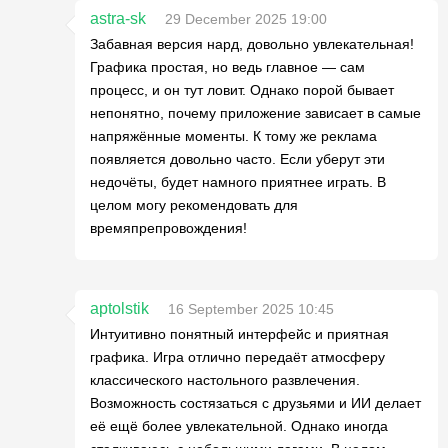
astra-sk
29 December 2025 19:00
Забавная версия нард, довольно увлекательная!
Графика простая, но ведь главное — сам
процесс, и он тут ловит. Однако порой бывает
непонятно, почему приложение зависает в самые
напряжённые моменты. К тому же реклама
появляется довольно часто. Если уберут эти
недочёты, будет намного приятнее играть. В
целом могу рекомендовать для
времяпрепровождения!
aptolstik
16 September 2025 10:45
Интуитивно понятный интерфейс и приятная
графика. Игра отлично передаёт атмосферу
классического настольного развлечения.
Возможность состязаться с друзьями и ИИ делает
её ещё более увлекательной. Однако иногда