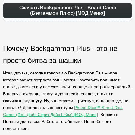
Скачать Backgammon Plus - Board Game
(Бэкгаммон Плюс) [МОД Меню]
Почему Backgammon Plus - это не
просто битва за шашки
Итак, друзья, сегодня говорим о Backgammon Plus – игре,
которая может потрясти ваши мозги и заставить поднимать
ставки, даже если у вас уже шалит сердце от остроты сражений.
В первую очередь, скажу, я долго сомневался, стоит ли
скачивать эту штуку. Ну, что скажем – рискнул, и, по правде, не
пожалел! Дополнительно советуем
Phone Dice™ Street Dice
Game (Фон Дайс Стрит Дайс Гейм) [МОД Menu]
. Версия с
Полным доступом. Работает стабильно. Но не без его
недостатков.