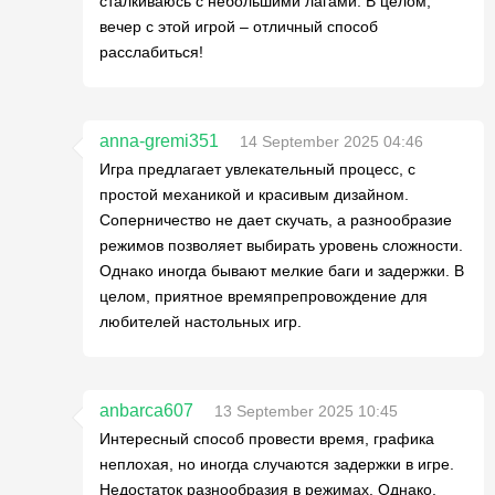
сталкиваюсь с небольшими лагами. В целом,
вечер с этой игрой – отличный способ
расслабиться!
anna-gremi351
14 September 2025 04:46
Игра предлагает увлекательный процесс, с
простой механикой и красивым дизайном.
Соперничество не дает скучать, а разнообразие
режимов позволяет выбирать уровень сложности.
Однако иногда бывают мелкие баги и задержки. В
целом, приятное времяпрепровождение для
любителей настольных игр.
anbarca607
13 September 2025 10:45
Интересный способ провести время, графика
неплохая, но иногда случаются задержки в игре.
Недостаток разнообразия в режимах. Однако,