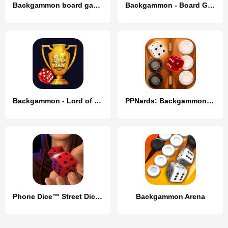
Backgammon board game - Tavla
Backgammon - Board Game
Backgammon - Lord of the Board
PPNards: Backgammon board game
Phone Dice™ Street Dice Game
Backgammon Arena