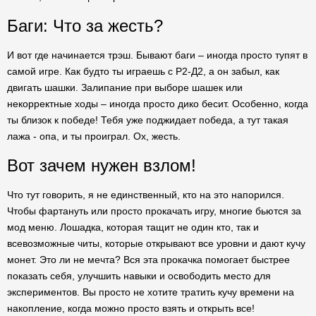
Баги: Что за жесть?
И вот где начинается трэш. Бывают баги – иногда просто тупят в
самой игре. Как будто ты играешь с Р2-Д2, а он забыл, как
двигать шашки. Залипание при выборе шашек или
некорректные ходы – иногда просто дико бесит. Особенно, когда
ты близок к победе! Тебя уже поджидает победа, а тут такая
лажа - опа, и ты проиграл. Ох, жесть.
Вот зачем нужен взлом!
Что тут говорить, я не единственный, кто на это напорился.
Чтобы фартануть или просто прокачать игру, многие бьются за
мод меню. Лошадка, которая тащит не один кто, так и
всевозможные читы, которые открывают все уровни и дают кучу
монет. Это ли не мечта? Вся эта прокачка помогает быстрее
показать себя, улучшить навыки и освободить место для
экспериментов. Вы просто не хотите тратить кучу времени на
накопление, когда можно просто взять и открыть все!