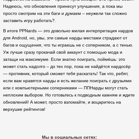
Надеюсь, что обновления принесут улучшения, а пока мы
просто смотрим на эти баги и думаем – неужели так сложно
заставить игру работать?.
В итоге PPNards — это довольно милая интерпретация нардов
для Android, но, увы, эти самые нарды местами страдают от
багов и ощущения, что ты играешь не с соперником, а с тенью.
Уж лучше сразу прокачай свой аккаунт с помощью мода и
затащи на максимуме. Если знатно поиграть, поймёшь: это
может стать надолго – до тех пор, пока не найдётся нардосёр
— противник, который сможет тебя раскатать! Так что, ребят,
если вам нравятся нарды и есть желание поиграть с друзьями
или с компьютерными соперниками — ППНарды могут стать
неплохим выбором. Но готовьтесь к подводным камням и ждите
обновлений! А может, просто взломайте, и воцаритесь на
верхушке рейтингов!
Мы в социальных сетях: