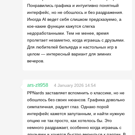
Понравились графика и интуитивно понятный
интерфейс, но не обошлось и без раздражения.
Иногда AI ведет себя слишком предсказуемо, а
кое-какие функции кажутся слегка
недоработанными. Тем не менее, время
пролетает незаметно, когда играешь с друзьями.
Для любителей бильярда и настольных игр в
целом — интересный вариант для зимних
вечеров.
ars-zlt958
4 January 2026 14:54
PPNards заставляет вспомнить о классике, но не
обошлось без своих нюансов. Графика довольно
симпатичная, радует глаз. Однако порой
интерфейс кажется запутанным, и найти нужную
опцию не так просто, как хотелось бы. Это
немного раздражает, особенно когда играешь с
друзьями и хочется быстро вернуться к партии. В