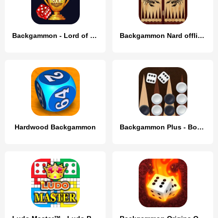
Backgammon - Lord of the Board
Backgammon Nard offline online
Hardwood Backgammon
Backgammon Plus - Board Game