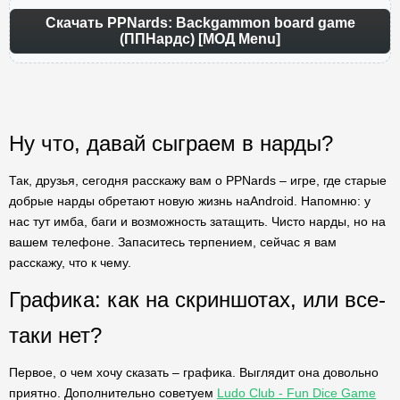
Скачать PPNards: Backgammon board game
(ППНардс) [МОД Menu]
Ну что, давай сыграем в нарды?
Так, друзья, сегодня расскажу вам о PPNards – игре, где старые
добрые нарды обретают новую жизнь наAndroid. Напомню: у
нас тут имба, баги и возможность затащить. Чисто нарды, но на
вашем телефоне. Запаситесь терпением, сейчас я вам
расскажу, что к чему.
Графика: как на скриншотах, или все-
таки нет?
Первое, о чем хочу сказать – графика. Выглядит она довольно
приятно. Дополнительно советуем
Ludo Club - Fun Dice Game