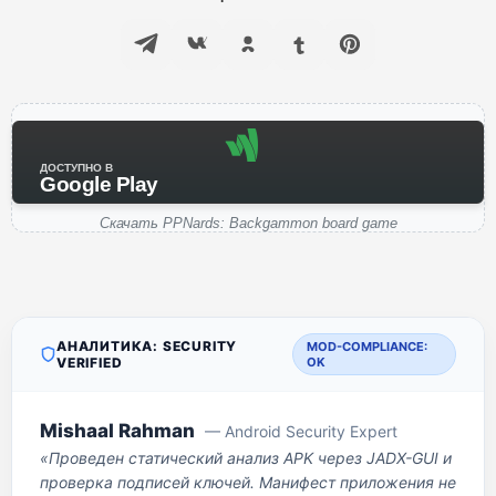
ДОСТУПНО В
Google Play
Скачать PPNards: Backgammon board game
АНАЛИТИКА: SECURITY
MOD-COMPLIANCE:
VERIFIED
OK
Mishaal Rahman
— Android Security Expert
«Проведен статический анализ APK через JADX-GUI и
проверка подписей ключей. Манифест приложения не