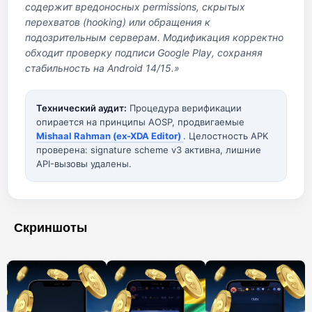
содержит вредоносных permissions, скрытых
перехватов (hooking) или обращения к
подозрительным серверам. Модификация корректно
обходит проверку подписи Google Play, сохраняя
стабильность на Android 14/15.»
Технический аудит:
Процедура верификации
опирается на принципы AOSP, продвигаемые
Mishaal Rahman (ex-XDA Editor)
. Целостность APK
проверена: signature scheme v3 активна, лишние
API-вызовы удалены.
Скриншоты