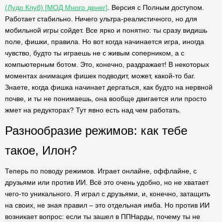
(Лудо Клуб) [МОД Много денег]
. Версия с Полным доступом.
Работает стабильно. Ничего ультра-реалистичного, но для
мобильной игры сойдет. Все ярко и понятно: ты сразу видишь
поле, фишки, правила. Но вот когда начинается игра, иногда
чувство, будто ты играешь не с живым соперником, а с
компьютерным ботом. Это, конечно, раздражает! В некоторых
моментах анимация фишек подводит, может, какой-то баг.
Знаете, когда фишка начинает дергаться, как будто на нервной
почве, и ты не понимаешь, она вообще двигается или просто
жмет на редукторах? Тут явно есть над чем работать.
Разнообразие режимов: как тебе
такое, Илон?
Теперь по поводу режимов. Играет онлайне, оффлайне, с
друзьями или против ИИ. Всё это очень удобно, но не хватает
чего-то уникального. Я играл с друзьями, и, конечно, затащить
на своих, не зная правил – это отдельная имба. Но против ИИ
возникает вопрос: если ты зашел в ППНарды, почему ты не