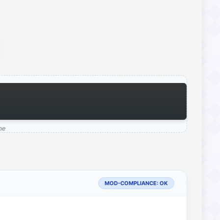
me
MOD-COMPLIANCE: OK