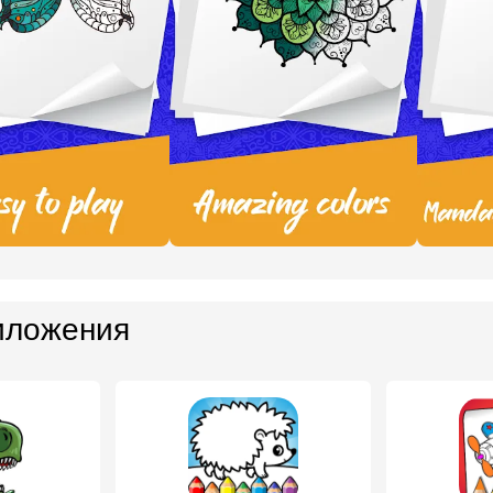
иложения