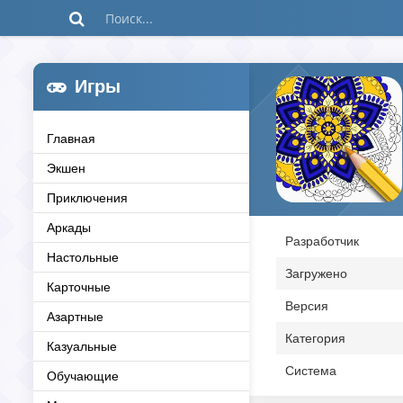
Игры
Главная
Экшен
Приключения
Аркады
Разработчик
Настольные
Загружено
Карточные
Версия
Азартные
Категория
Казуальные
Система
Обучающие