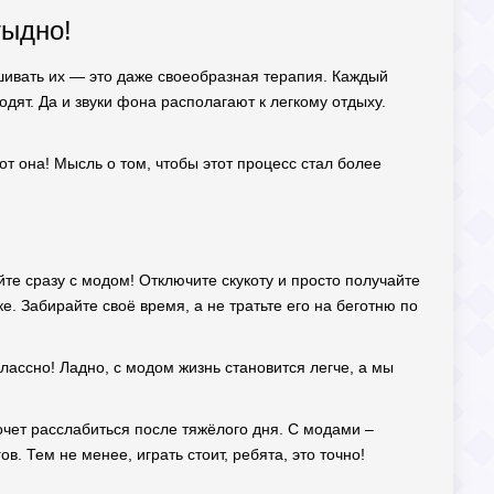
тыдно!
шивать их — это даже своеобразная терапия. Каждый
одят. Да и звуки фона располагают к легкому отдыху.
вот она! Мысль о том, чтобы этот процесс стал более
те сразу с модом! Отключите скукоту и просто получайте
е. Забирайте своё время, а не тратьте его на беготню по
лассно! Ладно, с модом жизнь становится легче, а мы
очет расслабиться после тяжёлого дня. С модами –
в. Тем не менее, играть стоит, ребята, это точно!