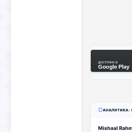
ДОСТУПНО В
Google Play
АНАЛИТИКА: S
Mishaal Rah