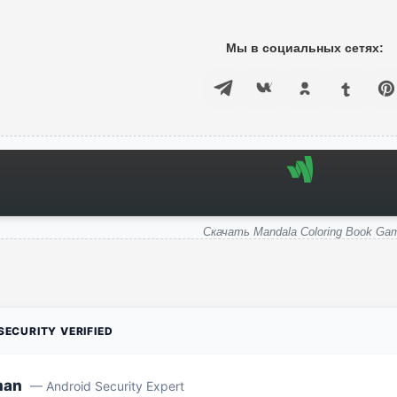
Мы в социальных сетях:
Скачать Mandala Coloring Book Ga
ECURITY VERIFIED
man
— Android Security Expert