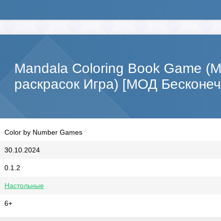
Mandala Coloring Book Game (
раскрасок Игра) [МОД Бесконе
Color by Number Games
30.10.2024
0.1.2
Настольные
6+