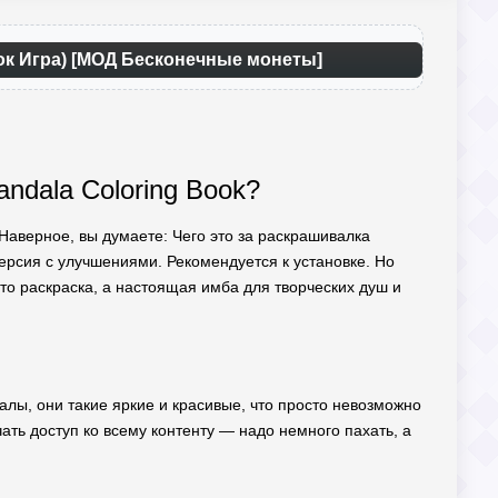
сок Игра) [МОД Бесконечные монеты]
ndala Coloring Book?
 Наверное, вы думаете: Чего это за раскрашивалка
ерсия с улучшениями. Рекомендуется к установке. Но
осто раскраска, а настоящая имба для творческих душ и
далы, они такие яркие и красивые, что просто невозможно
чать доступ ко всему контенту — надо немного пахать, а