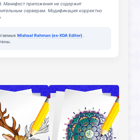
й. Манифест приложения не содержит
озрительным серверам. Модификация корректно
»
вигаемые
Mishaal Rahman (ex-XDA Editor)
.
лены.