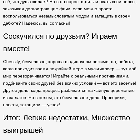
всё, что душа желает! Но вот вопрос: стоит ли рвать свои нервы,
заказывая долгоиграющие фичи, если можно просто
воспользоваться незамысловатым модом и затащить в своем
дебюте? Надеюсь, вы согласны!
Соскучился по друзьям? Играем
вместе!
Chessify, безусловно, хороша в одиночном режиме, но, ребята,
когда приходит время покрайней мере в мультиплеер — тут мой
мир переворачивается! Играйте с реальными противниками,
подбивайте своих друзей без всяких условий — вот это веселье!
Другое дело, когда процесс разбивается на чайную церемонию
из-за лагов. Но в целом, это безусловное дело! Проверили,
навели, затащили — успех!
Итог: Легкие недостатки, Множество
выигрышей