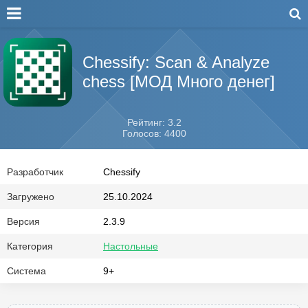
Chessify: Scan & Analyze
chess [МОД Много денег]
Рейтинг: 3.2
Голосов: 4400
Разработчик
Chessify
Загружено
25.10.2024
Версия
2.3.9
Категория
Настольные
Система
9+