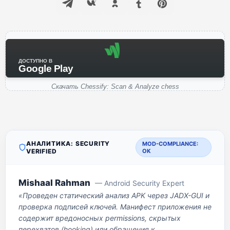
ДОСТУПНО В
Google Play
Скачать Chessify: Scan & Analyze chess
АНАЛИТИКА: SECURITY
MOD-COMPLIANCE:
VERIFIED
OK
Mishaal Rahman
— Android Security Expert
«Проведен статический анализ APK через JADX-GUI и
проверка подписей ключей. Манифест приложения не
содержит вредоносных permissions, скрытых
перехватов (hooking) или обращения к