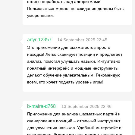
стоило поработать над алгоритмами.
Пользоваться можно, но ожидания должны быть
умеренными.
artyr-12357
14 September 2025 22:45
Это приложение для шахматистов просто
находка! Легко сканирует позиции и предлагает
анализ, помогая улучшать навыки. Интуитивно
понятный интерфейс и мощные инструменты
делают обучение увлекательным. Рекомендую
всем, кто хочет поднять уровень игры!
b-maira-d768
13 September 2025 22:46
Приложение для анализа шахматных партий и
сканирования позиций – отличный инструмент
для улучшения навыков. Удобный интерфейс и
возможность быстро изучать партии делают его