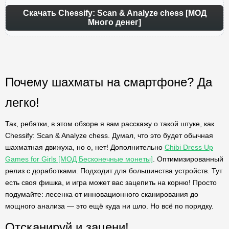
Скачать Chessify: Scan & Analyze chess [МОД
Много денег]
Почему шахматы на смартфоне? Да
легко!
Так, ребятки, в этом обзоре я вам расскажу о такой штуке, как
Chessify: Scan & Analyze chess. Думал, что это будет обычная
шахматная движуха, но о, нет! Дополнительно
Chibi Dress Up
Games for Girls [МОД Бесконечные монеты]
. Оптимизированный
релиз с доработками. Подходит для большинства устройств. Тут
есть своя фишка, и игра может вас зацепить на корню! Просто
подумайте: лесенка от инновационного сканирования до
мощного анализа — это ещё куда ни шло. Но всё по порядку.
Отсканируй и зацени!