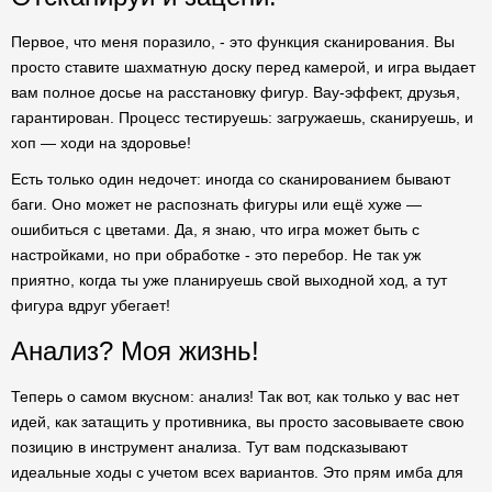
Первое, что меня поразило, - это функция сканирования. Вы
просто ставите шахматную доску перед камерой, и игра выдает
вам полное досье на расстановку фигур. Вау-эффект, друзья,
гарантирован. Процесс тестируешь: загружаешь, сканируешь, и
хоп — ходи на здоровье!
Есть только один недочет: иногда со сканированием бывают
баги. Оно может не распознать фигуры или ещё хуже —
ошибиться с цветами. Да, я знаю, что игра может быть с
настройками, но при обработке - это перебор. Не так уж
приятно, когда ты уже планируешь свой выходной ход, а тут
фигура вдруг убегает!
Анализ? Моя жизнь!
Теперь о самом вкусном: анализ! Так вот, как только у вас нет
идей, как затащить у противника, вы просто засовываете свою
позицию в инструмент анализа. Тут вам подсказывают
идеальные ходы с учетом всех вариантов. Это прям имба для