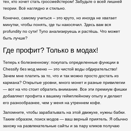
тех, кто хочет стать гроссмейстером! Забудьте о всей лишней
теории. Всё наглядно и стильно.
Конечно, самому учиться – это круто, но иногда не хватает
минутки, чтобы понять, где ты накосячил. Здесь вам вся
profundity по сути! Тупо анализируешь и растёшь. Что может
быть лучше?
Где профит? Только в модах!
Теперь к болезненному: покупать определенные функции в
Chessify без мод меню — это чистой воды обдирательство!
Зачем мне платить за то, что и так можно просто достать из
кармана? Открытые уровни, много монет и разные привилегии
— вот на что стоит обратить внимание. Все эти премиум фишки
добавляют профита к вашему геймплейному опыту и делают
его разнообразнее, чем у меня на утреннем кофе.
Запомните, чтобы зарабатывать на этой движухе, нужны бабки.
Таким образом, поиск модов — ваш верный приятель. Я обычно
захожу на развлекательные сайты и за пару кликов получаю