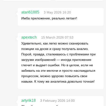
atari61885
3 May 2026 16:20
Имба приложение, реально летает!
apextech
15 March 2026 07:53
Удивительно, как легко можно сканировать
позиции на доске и сразу получать анализ.
Порой, правда, сталкиваюсь с проблемами при
загрузке изображений — иногда приложение
глючит и выдает ошибки. Но в целом, если не
забивать на эти мелочи и просто наслаждаться
процессом, можно здорово повысить свои
навыки. К тому же аналитика довольно точная!
artyrik18
3 February 2026 14:00