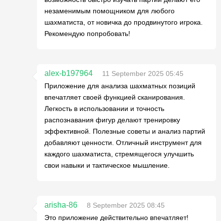
незаменимым помощником для любого
шахматиста, от новичка до продвинутого игрока.
Рекомендую попробовать!
alex-b197964
11 September 2025 05:45
Приложение для анализа шахматных позиций
впечатляет своей функцией сканирования.
Легкость в использовании и точность
распознавания фигур делают тренировку
эффективной. Полезные советы и анализ партий
добавляют ценности. Отличный инструмент для
каждого шахматиста, стремящегося улучшить
свои навыки и тактическое мышление.
arisha-86
8 September 2025 08:45
Это приложение действительно впечатляет!