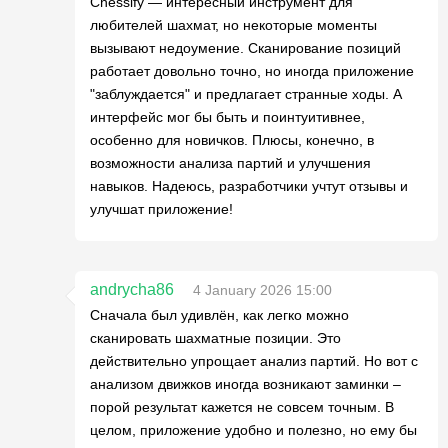
Chessify — интересный инструмент для
любителей шахмат, но некоторые моменты
вызывают недоумение. Сканирование позиций
работает довольно точно, но иногда приложение
"заблуждается" и предлагает странные ходы. А
интерфейс мог бы быть и поинтуитивнее,
особенно для новичков. Плюсы, конечно, в
возможности анализа партий и улучшения
навыков. Надеюсь, разработчики учтут отзывы и
улучшат приложение!
andrycha86
4 January 2026 15:00
Сначала был удивлён, как легко можно
сканировать шахматные позиции. Это
действительно упрощает анализ партий. Но вот с
анализом движков иногда возникают заминки –
порой результат кажется не совсем точным. В
целом, приложение удобно и полезно, но ему бы