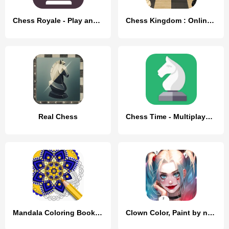
Chess Royale - Play and Learn
Chess Kingdom : Online Chess
Real Chess
Chess Time - Multiplayer Chess
Mandala Coloring Book Game
Clown Color, Paint by number