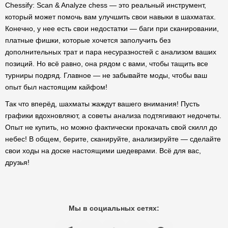
Chessify: Scan & Analyze chess — это реальный инструмент,
который может помочь вам улучшить свои навыки в шахматах.
Конечно, у нее есть свои недостатки — баги при сканировании,
платные фишки, которые хочется заполучить без
дополнительных трат и пара несуразностей с анализом ваших
позиций. Но всё равно, она рядом с вами, чтобы тащить все
турниры подряд. Главное — не забывайте моды, чтобы ваш
опыт был настоящим кайфом!
Так что вперёд, шахматы жаждут вашего внимания! Пусть
графики вдохновляют, а советы анализа подтягивают недочеты.
Опыт не купить, но можно фактически прокачать свой скилл до
небес! В общем, берите, сканируйте, анализируйте — сделайте
свои ходы на доске настоящими шедеврами. Всё для вас,
друзья!
Мы в социальных сетях: