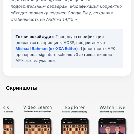
подозрительным серверам. Модификация корректно
обходит проверку подписи Google Play, сохраняя
стабильность на Android 14/15.»
Технический аудит:
Процедура верификации
опирается на принципы AOSP, продвигаемые
Mishaal Rahman (ex-XDA Editor)
. Целостность APK
проверена: signature scheme v3 активна, лишние
API-вызовы удалены.
Скриншоты