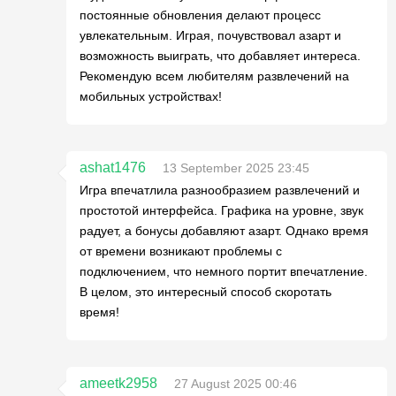
постоянные обновления делают процесс
увлекательным. Играя, почувствовал азарт и
возможность выиграть, что добавляет интереса.
Рекомендую всем любителям развлечений на
мобильных устройствах!
ashat1476
13 September 2025 23:45
Игра впечатлила разнообразием развлечений и
простотой интерфейса. Графика на уровне, звук
радует, а бонусы добавляют азарт. Однако время
от времени возникают проблемы с
подключением, что немного портит впечатление.
В целом, это интересный способ скоротать
время!
ameetk2958
27 August 2025 00:46