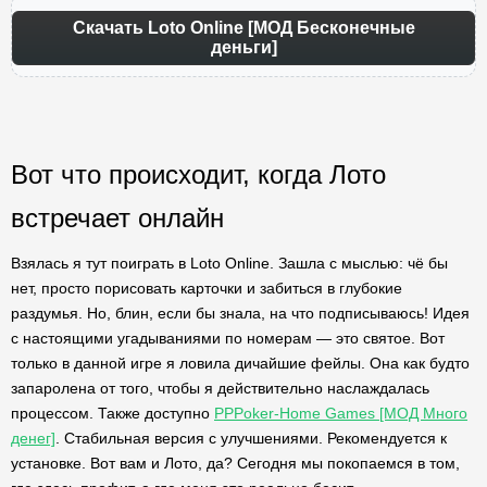
Скачать Loto Online [МОД Бесконечные
деньги]
Вот что происходит, когда Лото
встречает онлайн
Взялась я тут поиграть в Loto Online. Зашла с мыслью: чё бы
нет, просто порисовать карточки и забиться в глубокие
раздумья. Но, блин, если бы знала, на что подписываюсь! Идея
с настоящими угадываниями по номерам — это святое. Вот
только в данной игре я ловила дичайшие фейлы. Она как будто
запаролена от того, чтобы я действительно наслаждалась
процессом. Также доступно
PPPoker-Home Games [МОД Много
денег]
. Стабильная версия с улучшениями. Рекомендуется к
установке. Вот вам и Лото, да? Сегодня мы покопаемся в том,