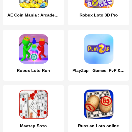
AE Coin Mania : Arcade Fun
Robux Loto 3D Pro
Robux Loto Run
PlayZap - Games, PvP & Rewards
Мастер Лото
Russian Loto online