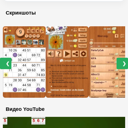
Скриншоты
❮
❯
Видео YouTube