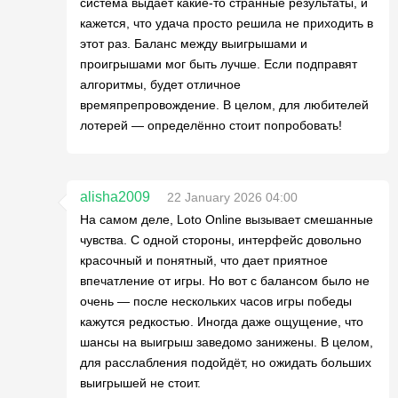
система выдает какие-то странные результаты, и
кажется, что удача просто решила не приходить в
этот раз. Баланс между выигрышами и
проигрышами мог быть лучше. Если подправят
алгоритмы, будет отличное
времяпрепровождение. В целом, для любителей
лотерей — определённо стоит попробовать!
alisha2009
22 January 2026 04:00
На самом деле, Loto Online вызывает смешанные
чувства. С одной стороны, интерфейс довольно
красочный и понятный, что дает приятное
впечатление от игры. Но вот с балансом было не
очень — после нескольких часов игры победы
кажутся редкостью. Иногда даже ощущение, что
шансы на выигрыш заведомо занижены. В целом,
для расслабления подойдёт, но ожидать больших
выигрышей не стоит.