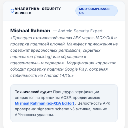
АНАЛИТИКА: SECURITY
MOD-COMPLIANCE:
VERIFIED
OK
Mishaal Rahman
— Android Security Expert
«Проведен статический анализ APK через JADX-GUI и
проверка подписей ключей. Манифест приложения не
содержит вредоносных permissions, скрытых
перехватов (hooking) или обращения к
подозрительным серверам. Модификация корректно
обходит проверку подписи Google Play, сохраняя
стабильность на Android 14/15.»
Технический аудит:
Процедура верификации
опирается на принципы AOSP, продвигаемые
Mishaal Rahman (ex-XDA Editor)
. Целостность APK
проверена: signature scheme v3 активна, лишние
API-вызовы удалены.