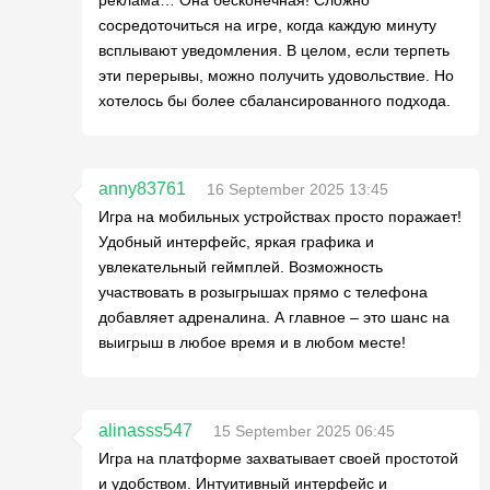
реклама… Она бесконечная! Сложно
сосредоточиться на игре, когда каждую минуту
всплывают уведомления. В целом, если терпеть
эти перерывы, можно получить удовольствие. Но
хотелось бы более сбалансированного подхода.
anny83761
16 September 2025 13:45
Игра на мобильных устройствах просто поражает!
Удобный интерфейс, яркая графика и
увлекательный геймплей. Возможность
участвовать в розыгрышах прямо с телефона
добавляет адреналина. А главное – это шанс на
выигрыш в любое время и в любом месте!
alinasss547
15 September 2025 06:45
Игра на платформе захватывает своей простотой
и удобством. Интуитивный интерфейс и