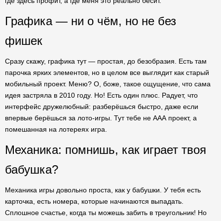
где здесь профит, а где меня это реально бесит.
Графика — ни о чём, но не без
фишек
Сразу скажу, графика тут — простая, до безобразия. Есть там
парочка ярких элементов, но в целом все выглядит как старый
мобильный проект. Меню? О, боже, такое ощущение, что сама
идея застряла в 2010 году. Но! Есть один плюс. Радует, что
интерфейс дружелюбный: разберёшься быстро, даже если
впервые берёшься за лото-игры. Тут тебе не ААА проект, а
помешанная на лотереях игра.
Механика: помнишь, как играет твоя
бабушка?
Механика игры довольно проста, как у бабушки. У тебя есть
карточка, есть номера, которые начинаются выпадать.
Сплошное счастье, когда ты можешь забить в треугольник! Но