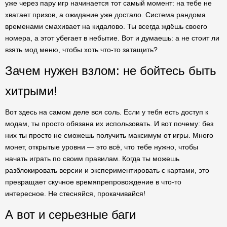
уже через пару игр начинается тот самый момент: на тебе не
хватает призов, а ожидание уже достало. Система рандома
временами смахивает на кидалово. Ты всегда ждёшь своего
номера, а этот убегает в небытие. Вот и думаешь: а не стоит ли
взять мод меню, чтобы хоть что-то затащить?
Зачем нужен взлом: не бойтесь быть
хитрыми!
Вот здесь на самом деле вся соль. Если у тебя есть доступ к
модам, ты просто обязана их использовать. И вот почему: без
них ты просто не сможешь получить максимум от игры. Много
монет, открытые уровни — это всё, что тебе нужно, чтобы
начать играть по своим правилам. Когда ты можешь
разблокировать версии и экспериментировать с картами, это
превращает скучное времяпрепровождение в что-то
интересное. Не стесняйся, прокачивайся!
А вот и серьезные баги