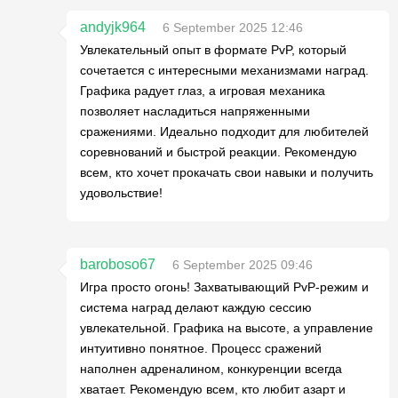
andyjk964
6 September 2025 12:46
Увлекательный опыт в формате PvP, который
сочетается с интересными механизмами наград.
Графика радует глаз, а игровая механика
позволяет насладиться напряженными
сражениями. Идеально подходит для любителей
соревнований и быстрой реакции. Рекомендую
всем, кто хочет прокачать свои навыки и получить
удовольствие!
baroboso67
6 September 2025 09:46
Игра просто огонь! Захватывающий PvP-режим и
система наград делают каждую сессию
увлекательной. Графика на высоте, а управление
интуитивно понятное. Процесс сражений
наполнен адреналином, конкуренции всегда
хватает. Рекомендую всем, кто любит азарт и