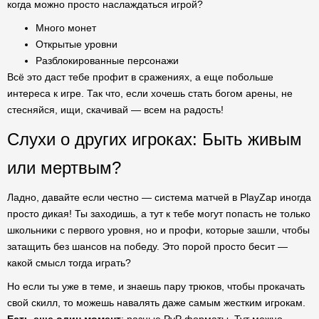
когда можно просто наслаждаться игрой?
Много монет
Открытые уровни
Разблокированные персонажи
Всё это даст тебе профит в сражениях, а еще побольше
интереса к игре. Так что, если хочешь стать богом арены, не
стесняйся, ищи, скачивай — всем на радость!
Слухи о других игроках: Быть живым
или мертвым?
Ладно, давайте если честно — система матчей в PlayZap иногда
просто дикая! Ты заходишь, а тут к тебе могут попасть не только
школьники с первого уровня, но и профи, которые зашли, чтобы
затащить без шансов на победу. Это порой просто бесит —
какой смысл тогда играть?
Но если ты уже в теме, и знаешь пару трюков, чтобы прокачать
свой скилл, то можешь навалять даже самым жестким игрокам.