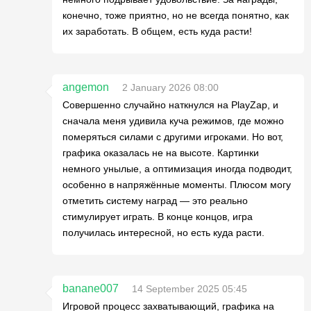
конечно, тоже приятно, но не всегда понятно, как
их заработать. В общем, есть куда расти!
angemon
2 January 2026 08:00
Совершенно случайно наткнулся на PlayZap, и
сначала меня удивила куча режимов, где можно
померяться силами с другими игроками. Но вот,
графика оказалась не на высоте. Картинки
немного унылые, а оптимизация иногда подводит,
особенно в напряжённые моменты. Плюсом могу
отметить систему наград — это реально
стимулирует играть. В конце концов, игра
получилась интересной, но есть куда расти.
banane007
14 September 2025 05:45
Игровой процесс захватывающий, графика на