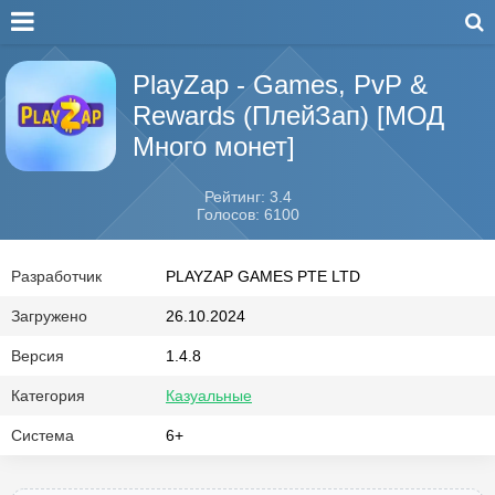
PlayZap - Games, PvP &
Rewards (ПлейЗап) [МОД
Много монет]
Рейтинг: 3.4
Голосов: 6100
Разработчик
PLAYZAP GAMES PTE LTD
Загружено
26.10.2024
Версия
1.4.8
Категория
Казуальные
Система
6+