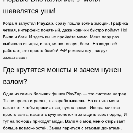
шевелятся уши!
Когда я запустил
PlayZap
, сразу пошла волна эмоций. Графика
четкая, интерфейс понятный, даже новички быстро поймут. Но!
Были и баги. И здесь вы не пройдёте мимо. Меня пару раз
выбивало из игры, и это, мягко говоря, бесит. Но когда всё
работает, это просто бомба! PvP режимы жгут, аж дух
захватывает.
Где крутятся монеты и зачем нужен
взлом?
Одна из самых больших фишек PlayZap — это система наград.
Ты не просто играешь, ты зарабатываешь. Но вот что меня
накаляет: чтобы прокачаться, нужно время. Иногда хочется
просто взять, накатить кучу монеток и затащить всех подряд. И
тут на помощь приходят моды.
Взлом с мод меню
открывает
больше возможностей. Зачем париться с этакими донатами,