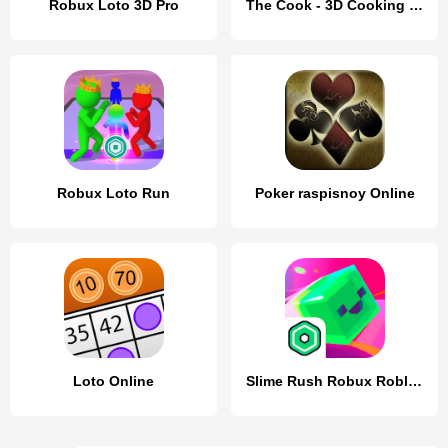
Robux Loto 3D Pro
The Cook - 3D Cooking Game
Robux Loto Run
Poker raspisnoy Online
Loto Online
Slime Rush Robux Roblominer