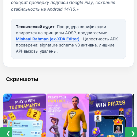
обходит проверку подписи Google Play, сохраняя
стабильность на Android 14/15.»
Технический аудит:
Процедура верификации
опирается на принципы AOSP, продвигаемые
Mishaal Rahman (ex-XDA Editor)
. Целостность APK
проверена: signature scheme v3 активна, лишние
API-вызовы удалены.
Скриншоты
❮
❯