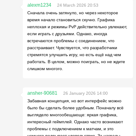
alexm1234
24 March 2026 20:53
Сначала очень затянуло, но через некоторое
время начало становиться скучно. Графика
неплохая и режимы PvP действительно увлекают,
если играть с друзьями. Однако, иногда
встречаются проблемы с соединением, что
расстраивает. Чувствуется, что разработчики
стремятся улучшить игру, но есть ещё над чем
работать. В целом, можно поиграть, но не ждите
слишком многого.
ansher-90681
26 January 2026 14:00
Забавная концепция, но вот интерфейс можно
было бы сделать более удобным. Поначалу всё
выглядело многообещающе: яркая графика,
интересный геймплей. Однако часто возникают
проблемы с подключением к матчам, и это
немного подрывает удовольствие. За награды,