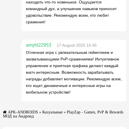
находить что-то новенькое. Ощущается
командный дух, а улучшение навыков приносит
удовольствие. Рекомендую всем, кто любит
сражения!
amyhl22953
17 August 2025 15:45
Отличная игра с увлекательным геймплеем и
захватывающими PvP-сражениями! Интуитивное
управление и приятная графика делают каждый
матч интересным. Возможность зарабатывать
награды добавляет мотивации. Рекомендую всем,
кто ищет динамичные и интересные игры на
мобильном устройстве!
APK-ANDROIDS
»
Казуальные
» PlayZap - Games, PvP & Rewards
МОД на Андроид