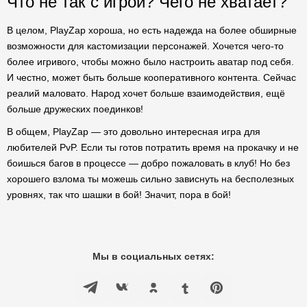
Что не так с игрой? Чего не хватает?
В целом, PlayZap хороша, но есть надежда на более обширные
возможности для кастомизации персонажей. Хочется чего-то
более игривого, чтобы можно было настроить аватар под себя.
И честно, может быть больше кооперативного контента. Сейчас
реалий маловато. Народ хочет больше взаимодействия, ещё
больше дружеских поединков!
В общем, PlayZap — это довольно интересная игра для
любителей PvP. Если ты готов потратить время на прокачку и не
боишься багов в процессе — добро пожаловать в клуб! Но без
хорошего взлома ты можешь сильно зависнуть на бесполезных
уровнях, так что шашки в бой! Значит, пора в бой!
Мы в социальных сетях: