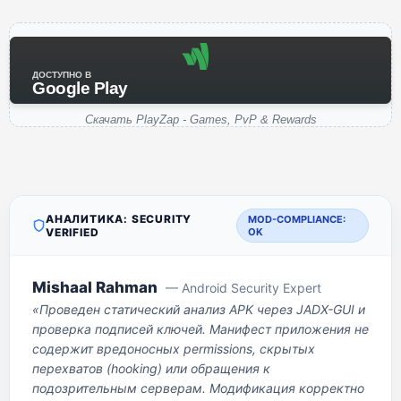
ДОСТУПНО В
Google Play
Скачать PlayZap - Games, PvP & Rewards
АНАЛИТИКА: SECURITY
MOD-COMPLIANCE:
VERIFIED
OK
Mishaal Rahman
— Android Security Expert
«Проведен статический анализ APK через JADX-GUI и
проверка подписей ключей. Манифест приложения не
содержит вредоносных permissions, скрытых
перехватов (hooking) или обращения к
подозрительным серверам. Модификация корректно