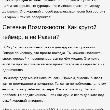
Есть еще один момент
: разные PvP форматы. Тут можно
найти как серьёзные турниры, так и лёгкие сражения между
друзьями. Это хороший способ развлекаться, если бои состоят
из одних и тех же соперников!
Сетевые Возможности: Как крутой
геймер, а не Ракета?
В PlayZap есть классный режим для дружеских сражений.
Говоря по чесноку, это просто находка. Ты можешь затащить
своих корешей и посоревноваться на чём угодно. Это круто,
если ты просто хочешь весело провести время и вырваться из
одиночества.
Но иногда двор может накрыть лаги. Причём, знаешь, бывает
как-то неожиданно и нежданно. Ты связи не поймаешь, а потом
— шлёп и нету тебя на сервере. Из-за этого могут быть и
проблемы с подключением— так что лучше всего держите под
рукой хороший интернет.