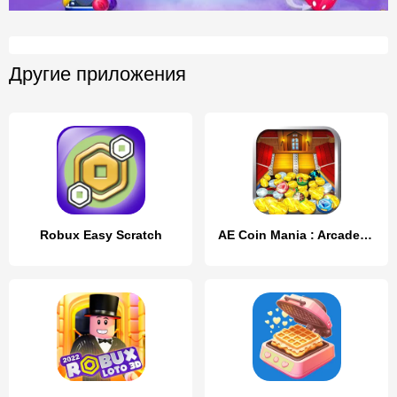
Другие приложения
Robux Easy Scratch
AE Coin Mania : Arcade Fun