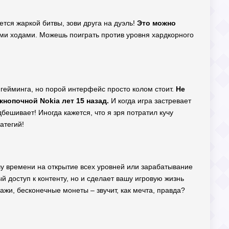
ется жаркой битвы, зови друга на дуэль!
Это можно
ми ходами. Можешь поиграть против уровня хардкорного
в гейминга, но порой интерфейс просто колом стоит.
Не
 кнопочной Nokia лет 15 назад.
И когда игра застревает
бешивает! Иногда кажется, что я зря потратил кучу
атегий!
учу времени на открытие всех уровней или зарабатывание
й доступ к контенту, но и сделает вашу игровую жизнь
жи, бесконечные монеты – звучит, как мечта, правда?