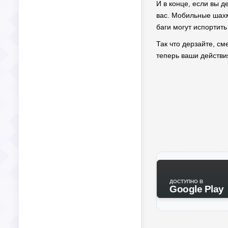
И в конце, если вы д
вас. Мобильные шахм
баги могут испортит
Так что дерзайте, см
теперь ваши действия
ДОСТУПНО В
Google Play