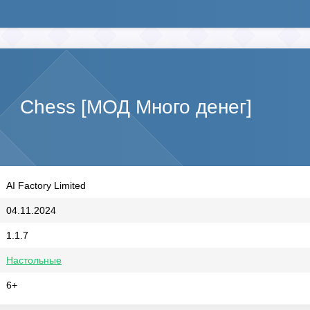
Chess [МОД Много денег]
AI Factory Limited
04.11.2024
1.1.7
Настольные
6+