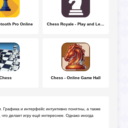
tooth Pro Online
Chess Royale - Play and Learn
Chess
Chess - Online Game Hall
. Графика и интерфейс интуитивно понятны, а также
 что делает игру ещё интереснее. Однако иногда