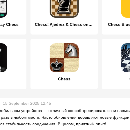
lay Chess
Chess: Ajedrez & Chess online
Chess Blue
Chess
15 September 2025 12:45
мобильном устройства — отличный способ тренировать свои навыки
грать в любом месте. Часто обновления добавляют новые функции,
ся стабильность соединения. В целом, приятный опыт!