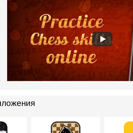
иложения