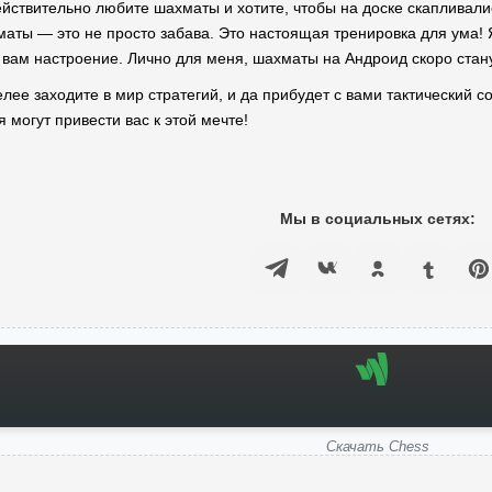
ействительно любите шахматы и хотите, чтобы на доске скапливалис
аты — это не просто забава. Это настоящая тренировка для ума! Я
ь вам настроение. Лично для меня, шахматы на Андроид скоро стан
елее заходите в мир стратегий, и да прибудет с вами тактический
 могут привести вас к этой мечте!
Мы в социальных сетях:
Скачать Chess