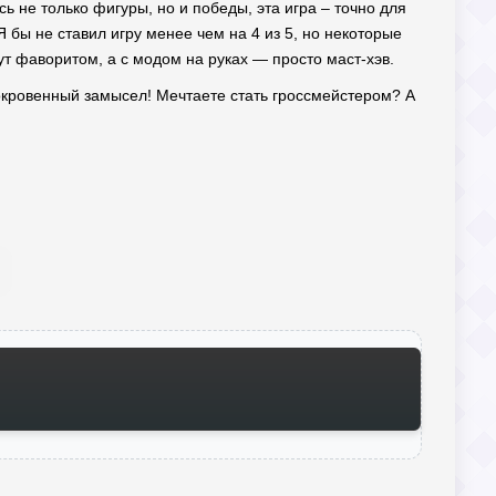
ь не только фигуры, но и победы, эта игра – точно для
 бы не ставил игру менее чем на 4 из 5, но некоторые
ут фаворитом, а с модом на руках — просто маст-хэв.
 сокровенный замысел! Мечтаете стать гроссмейстером? А