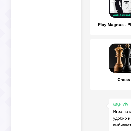
Play Magnus - P
Chess
arg-lviv
Игра на 
удобно и
выбивает