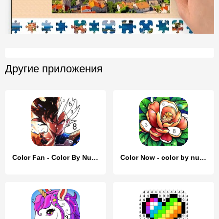
Другие приложения
Color Fan - Color By Number
Color Now - color by number