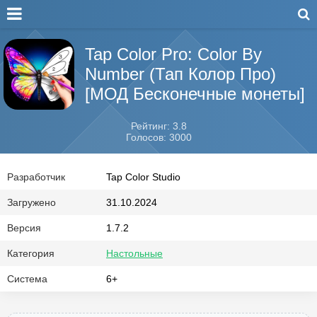
Tap Color Pro: Color By
Number (Тап Колор Про)
[МОД Бесконечные монеты]
Рейтинг: 3.8
Голосов: 3000
Разработчик
Tap Color Studio
Загружено
31.10.2024
Версия
1.7.2
Категория
Настольные
Система
6+