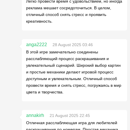
Легко провести время с удовольствием, но иногда
реклама мешает сосредоточиться. В целом,
отличный способ снять стресс и проявить
креативность.
anga2222
28 August 2025 03:46
В этой игре замечательно соединены
расслабляющий процесс раскрашивания и
увлекательный сценарий. Широкий выбор картин
и простые механики делают игровой процесс
доступным и увлекательным. Отличный способ
провести время и снять стресс, погружаясь в мир
цвета и творчества.
annakirh
21 August 2025 22:45
Отличная расслабляющая игра для любителей
раскрашивания по номерам. Простая механика,