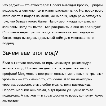
Что радует — это атмосфера! Проект выглядит броско, шрифты
классные, а картинки так и манят раскрасить их. Но, ворох всего
этого счастья падает на меня, как кирпич, когда речь заходит о
том, что бывает много багов! Например, иногда появляются
залипоны, когда ты пытаешься раскрасить, а оно не реагирует!
Сплошные нервотрепки ожидать появления этих задорных
багов, когда ты ждешь идеальный тайм для многократного
подряд.
Зачем вам этот мод?
Если вы хотите получать от игры максимум, рекомендую
выкачать мод. Причем, не для понтов, а для реального
профита! Мод-меню с неограниченными монетками, открытыми
уровнями — это именно то, что нужно. А то на некоторых
уровнях, серьезно, с ума сойти можно, пока раскрасишь.
Набрать малыми ошибками, а тут прямо уж нужно чего-то
поднажать. А так: хоп — и сразу доступ ко всему контенту. Круто
считается!