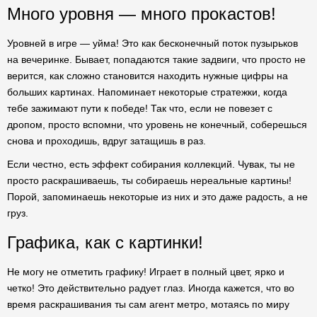
Много уровня — много прокастов!
Уровней в игре — уйма! Это как бесконечный поток пузырьков
на вечеринке. Бывает, попадаются такие задвиги, что просто не
верится, как сложно становится находить нужные цифры на
больших картинах. Напоминает некоторые стратежки, когда
тебе зажимают пути к победе! Так что, если не повезет с
дропом, просто вспомни, что уровень не конечный, соберешься
снова и проходишь, вдруг затащишь в раз.
Если честно, есть эффект собирания коллекций. Чувак, ты не
просто раскрашиваешь, ты собираешь нереальные картины!
Порой, запоминаешь некоторые из них и это даже радость, а не
груз.
Графика, как с картинки!
Не могу не отметить графику! Играет в полный цвет, ярко и
четко! Это действительно радует глаз. Иногда кажется, что во
время раскрашивания ты сам агент метро, мотаясь по миру