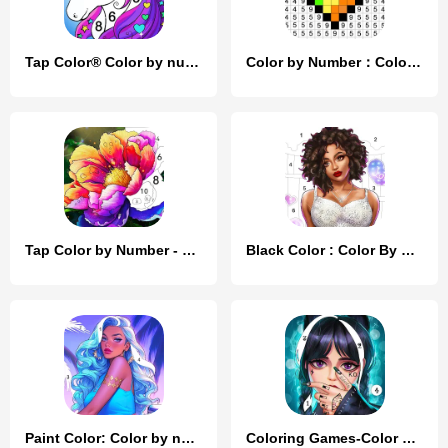
Tap Color® Color by number
Color by Number：Coloring Games
Tap Color by Number - Coloring
Black Color : Color By Number
Paint Color: Color by number
Coloring Games-Color By Number