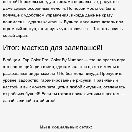
цветов! Переходы между оттенками нереальные, радуются
даже самые особенные мелочи. Но порой могло бы быть
получше с удобством управления, иногда даже не сразу
понимаешь, куда ты кликаешь. Будь то маленькая деталь или
огромный контур, стоит чуть-чуть отвлечься… Так это ловишь
серый экран.
Итог: мастхэв для залипашей!
В общем, Tap Color Pro: Color By Number — это не просто игра,
это настоящий трип в мир, где замыкаются цвета и мечты о
раскрашивании детских лет! Но без мода никуда. Пропустить
уровне, задорство, гарантированные рисунки! Правильный
настрой и вы сможете затащить в любой ситуации, отвлекаясь
от рабочих будней! Если ты готов к приключениям и цветам —
давай залипай в этой игре!
Мы в социальных сетях: