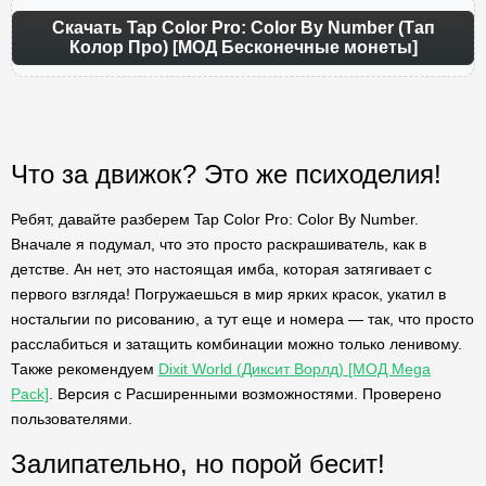
Скачать Tap Color Pro: Color By Number (Тап
Колор Про) [МОД Бесконечные монеты]
Что за движок? Это же психоделия!
Ребят, давайте разберем Tap Color Pro: Color By Number.
Вначале я подумал, что это просто раскрашиватель, как в
детстве. Ан нет, это настоящая имба, которая затягивает с
первого взгляда! Погружаешься в мир ярких красок, укатил в
ностальгии по рисованию, а тут еще и номера — так, что просто
расслабиться и затащить комбинации можно только ленивому.
Также рекомендуем
Dixit World (Диксит Ворлд) [МОД Mega
Pack]
. Версия с Расширенными возможностями. Проверено
пользователями.
Залипательно, но порой бесит!