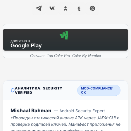
ДОСТУПНО В
Google Play
Скачать Tap Color Pro: Color By Number
АНАЛИТИКА: SECURITY
MOD-COMPLIANCE:
VERIFIED
OK
Mishaal Rahman
— Android Security Expert
«Проведен статический анализ APK через JADX-GUI и
проверка подписей ключей. Манифест приложения не
содержит вредоносных permissions, скрытых