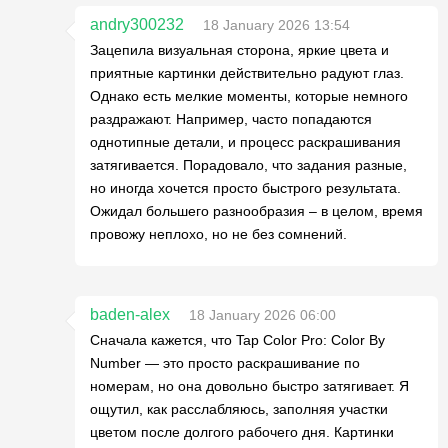
andry300232
18 January 2026 13:54
Зацепила визуальная сторона, яркие цвета и
приятные картинки действительно радуют глаз.
Однако есть мелкие моменты, которые немного
раздражают. Например, часто попадаются
однотипные детали, и процесс раскрашивания
затягивается. Порадовало, что задания разные,
но иногда хочется просто быстрого результата.
Ожидал большего разнообразия – в целом, время
провожу неплохо, но не без сомнений.
baden-alex
18 January 2026 06:00
Сначала кажется, что Tap Color Pro: Color By
Number — это просто раскрашивание по
номерам, но она довольно быстро затягивает. Я
ощутил, как расслабляюсь, заполняя участки
цветом после долгого рабочего дня. Картинки