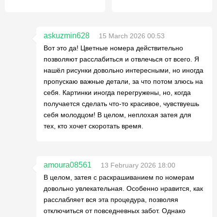
askuzmin628
15 March 2026 00:53
Вот это да! Цветные номера действительно
позволяют расслабиться и отвлечься от всего. Я
нашёл рисунки довольно интересными, но иногда
пропускаю важные детали, за что потом злюсь на
себя. Картинки иногда перегружены, но, когда
получается сделать что-то красивое, чувствуешь
себя молодцом! В целом, неплохая затея для
тех, кто хочет скоротать время.
amoura08561
13 February 2026 18:00
В целом, затея с раскрашиванием по номерам
довольно увлекательная. Особенно нравится, как
расслабляет вся эта процедура, позволяя
отключиться от повседневных забот. Однако