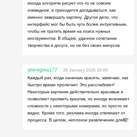
иногда алгоритм рисует что-то не совсем
очевидное, и приходится догадываться, как
именно завершать картину. Другое дело, что
интерфейс мог бы быть чуть более интуитивным,
чтобы не тратить время на поиск нужных
инструментов. В общем, удачное сочетание
творчества и досуга, но не без своих минусов.
alienigma177
26 January 2026 20:00
Каждый раз, когда начинаю красить, замечаю, как
быстро время пролетает. Это расслабляет!
Некоторые картинки действительно красивые и
позволяют проявить креатив, но иногда возникают
сложности с некоторыми номерами, их просто не
видно. Кроме того, реклама иногда отвлекает от
процесса. В целом, неплохое развлечение для暇!