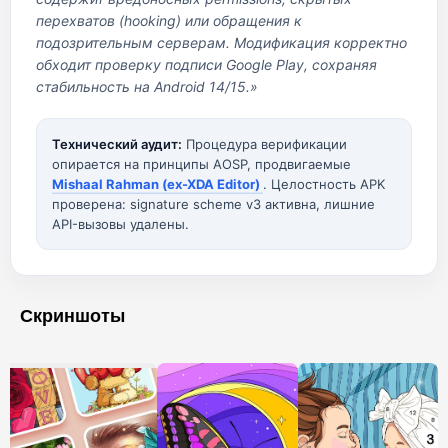
перехватов (hooking) или обращения к
подозрительным серверам. Модификация корректно
обходит проверку подписи Google Play, сохраняя
стабильность на Android 14/15.»
Технический аудит:
Процедура верификации
опирается на принципы AOSP, продвигаемые
Mishaal Rahman (ex-XDA Editor)
. Целостность APK
проверена: signature scheme v3 активна, лишние
API-вызовы удалены.
Скриншоты