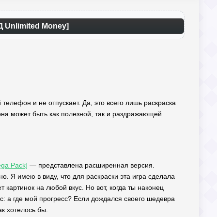
Д Unlimited Money]
 телефон и не отпускает. Да, это всего лишь раскраска
 она может быть как полезной, так и раздражающей.
ga Pack]
— представлена расширенная версия.
. Я имею в виду, что для раскраски эта игра сделала
 картинок на любой вкус. Но вот, когда ты наконец
с: а где мой прогресс? Если дождался своего шедевра
ак хотелось бы.