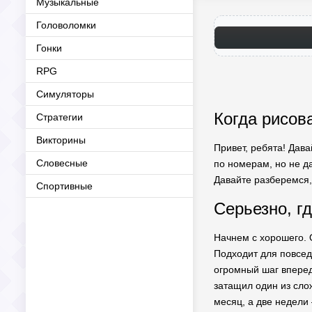
Музыкальные
Головоломки
Гонки
RPG
Симуляторы
Когда рисова
Стратегии
Викторины
Привет, ребята! Дава
Словесные
по номерам, но не да
Давайте разберемся,
Спортивные
Серьезно, г
Начнем с хорошего.
Подходит для повсед
огромный шаг вперед.
затащил один из сло
месяц, а две недели 