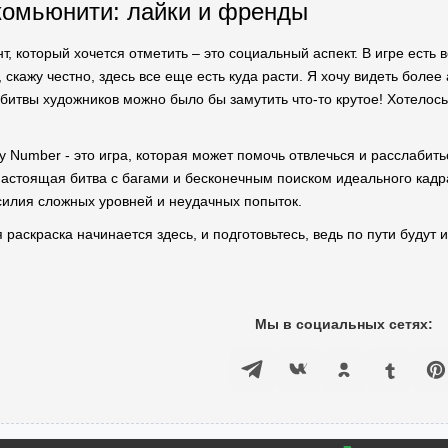
комьюнити: лайки и френды
т, который хочется отметить – это социальный аспект. В игре есть
, скажу честно, здесь все еще есть куда расти. Я хочу видеть более
битвы художников можно было бы замутить что-то крутое! Хотелос
by Number - это игра, которая может помочь отвлечься и расслаби
астоящая битва с багами и бесконечным поиском идеального кадра. 
силия сложных уровней и неудачных попыток.
аскраска начинается здесь, и подготовьтесь, ведь по пути будут и
Мы в социальных сетях: