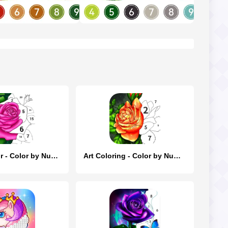
Casual Color - Color by Number
Art Coloring - Color by Number