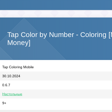
Tap Color by Number - Coloring 
Money]
Tap Coloring Mobile
30.10.2024
0.6.7
Настольные
9+