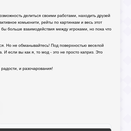
 возможность делиться своими работами, находить друзей
 активное комьюнити, рейты по картинкам и весь этот
ь бы больше взаимодействия между игроками, но пока что
ться. Но не обманывайтесь! Под поверхностью веселой
И если вы как я, то мод - это не просто каприз. Это
 радости, и разочарования!