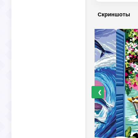
Скриншоты
❮