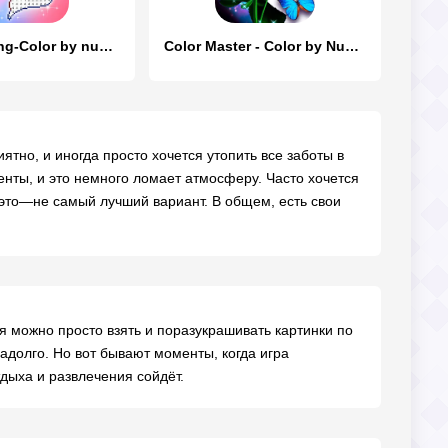
Pixel Coloring-Color by number
Color Master - Color by Number
тно, и иногда просто хочется утопить все заботы в
нты, и это немного ломает атмосферу. Часто хочется
а это—не самый лучший вариант. В общем, есть свои
я можно просто взять и поразукрашивать картинки по
адолго. Но вот бывают моменты, когда игра
тдыха и развлечения сойдёт.