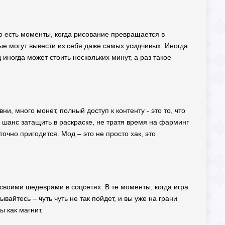
о есть моменты, когда рисование превращается в
рые могут вывести из себя даже самых усидчивых. Иногда
 иногда может стоить нескольких минут, а раз такое
и, много монет, полный доступ к контенту - это то, что
 шанс затащить в раскраске, не тратя время на фарминг
очно пригодится. Мод – это не просто хак, это
своими шедеврами в соцсетях. В те моменты, когда игра
айтесь – чуть чуть не так пойдет, и вы уже на грани
 как магнит.