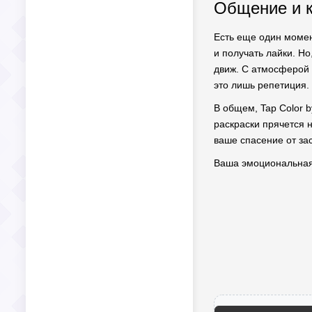
Общение и 
Есть еще один момен
и получать лайки. Но
движ. С атмосферой 
это лишь репетиция.
В общем, Tap Color 
раскраски прячется н
ваше спасение от за
Ваша эмоциональная р