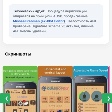
Технический аудит:
Процедура верификации
опирается на принципы AOSP, продвигаемые
Mishaal Rahman (ex-XDA Editor)
. Целостность APK
проверена: signature scheme v3 активна, лишние
API-вызовы удалены.
Скриншоты
❮
❯