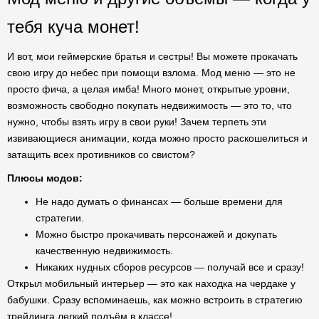
тебя куча монет!
И вот, мои геймерские братья и сестры! Вы можете прокачать
свою игру до небес при помощи взлома. Мод меню — это не
просто фича, а целая имба! Много монет, открытые уровни,
возможность свободно покупать недвижимость — это то, что
нужно, чтобы взять игру в свои руки! Зачем терпеть эти
извивающиеся анимации, когда можно просто раскошелиться и
затащить всех противников со свистом?
Плюсы модов:
Не надо думать о финансах — больше времени для
стратегии.
Можно быстро прокачивать персонажей и докупать
качественную недвижимость.
Никаких нудных сборов ресурсов — получай все и сразу!
Открыл мобильный интерьер — это как находка на чердаке у
бабушки. Сразу вспоминаешь, как можно встроить в стратегию
трейдинга легкий подъём в классе!