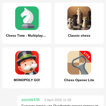
Chess Time - Multiplayer Chess
Classic chess
MONOPOLY GO!
Chess Opener Lite
asomik436
3 April 2026 11:00
Сначала думал, что Quadropoly станет отличным