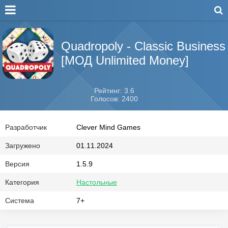
Quadropoly - Classic Business
[МОД Unlimited Money]
Рейтинг: 3.6
Голосов: 2400
Разработчик
Clever Mind Games
Загружено
01.11.2024
Версия
1.5.9
Категория
Настольные
Система
7+