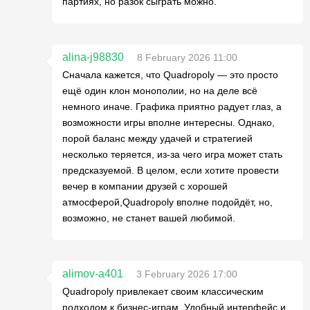
партиях, но разок сыграть можно.
alina-j98830
8 February 2026 11:00
Сначала кажется, что Quadropoly — это просто
ещё один клон монополии, но на деле всё
немного иначе. Графика приятно радует глаз, а
возможности игры вполне интересны. Однако,
порой баланс между удачей и стратегией
несколько теряется, из-за чего игра может стать
предсказуемой. В целом, если хотите провести
вечер в компании друзей с хорошей
атмосферой,Quadropoly вполне подойдёт, но,
возможно, не станет вашей любимой.
alimov-a401
3 February 2026 17:00
Quadropoly привлекает своим классическим
подходом к бизнес-играм. Удобный интерфейс и