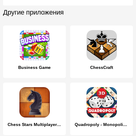
Другие приложения
Business Game
ChessCraft
Chess Stars Multiplayer Online
Quadropoly - Monopolist Tycoon