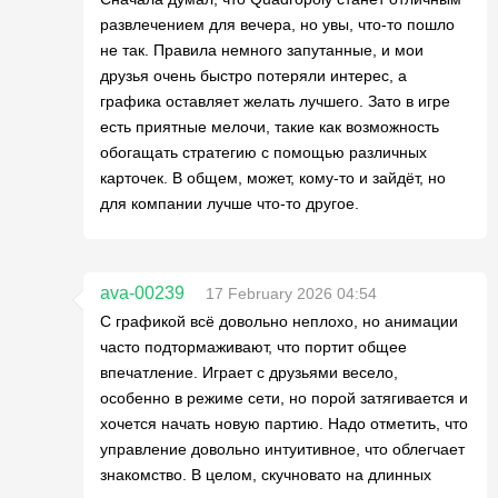
развлечением для вечера, но увы, что-то пошло
не так. Правила немного запутанные, и мои
друзья очень быстро потеряли интерес, а
графика оставляет желать лучшего. Зато в игре
есть приятные мелочи, такие как возможность
обогащать стратегию с помощью различных
карточек. В общем, может, кому-то и зайдёт, но
для компании лучше что-то другое.
ava-00239
17 February 2026 04:54
С графикой всё довольно неплохо, но анимации
часто подтормаживают, что портит общее
впечатление. Играет с друзьями весело,
особенно в режиме сети, но порой затягивается и
хочется начать новую партию. Надо отметить, что
управление довольно интуитивное, что облегчает
знакомство. В целом, скучновато на длинных