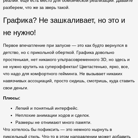
реалии: еще есть место для бомбической реализации. Давайте
разберем, что же за зверь такой.
Графика? Не зашкаливает, но это и
не нужно!
Первое впечатление при запуске — это как будто вернулся в
детство, но с прикольной оберткой. Графика довольно
простенькая, нет никакого ультрасовременного 3D, но здесь и
не нужно крутить на суперэффектах! Цветастенько, ярко, все,
что надо для комфортного гейминга. Не вызывает никаких
навязчивых ассоциаций, просто сидишь, смотришь, куда ставить
свои деньги.
Плюсы:
Легкий и понятный интерфейс.
Неплохие анимации ходов и сделок.
Размеры не отнимают много памяти.
Что хотелось бы пофиксить — это немного нырнуть в
пиксельный стиль. Что-то в этом направлении может добавить