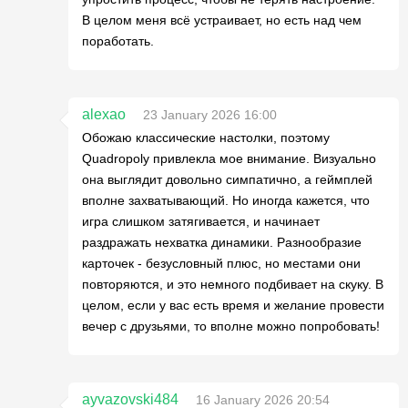
В целом меня всё устраивает, но есть над чем
поработать.
alexao
23 January 2026 16:00
Обожаю классические настолки, поэтому
Quadropoly привлекла мое внимание. Визуально
она выглядит довольно симпатично, а геймплей
вполне захватывающий. Но иногда кажется, что
игра слишком затягивается, и начинает
раздражать нехватка динамики. Разнообразие
карточек - безусловный плюс, но местами они
повторяются, и это немного подбивает на скуку. В
целом, если у вас есть время и желание провести
вечер с друзьями, то вполне можно попробовать!
ayvazovski484
16 January 2026 20:54