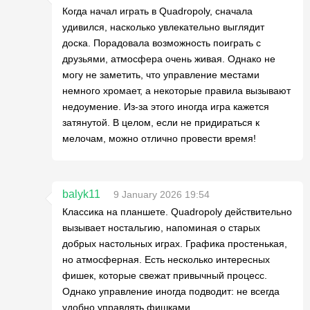
Когда начал играть в Quadropoly, сначала
удивился, насколько увлекательно выглядит
доска. Порадовала возможность поиграть с
друзьями, атмосфера очень живая. Однако не
могу не заметить, что управление местами
немного хромает, а некоторые правила вызывают
недоумение. Из-за этого иногда игра кажется
затянутой. В целом, если не придираться к
мелочам, можно отлично провести время!
balyk11
9 January 2026 19:54
Классика на планшете. Quadropoly действительно
вызывает ностальгию, напоминая о старых
добрых настольных играх. Графика простенькая,
но атмосферная. Есть несколько интересных
фишек, которые свежат привычный процесс.
Однако управление иногда подводит: не всегда
удобно управлять фишками,