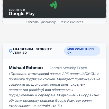
ДОСТУПНО В
Google Play
Скачать Quadropoly - Classic Business
АНАЛИТИКА: SECURITY
MOD-COMPLIANCE:
VERIFIED
OK
Mishaal Rahman
— Android Security Expert
«Проведен статический анализ APK через JADX-GUI и
проверка подписей ключей. Манифест приложения не
содержит вредоносных permissions, скрытых
перехватов (hooking) или обращения к
подозрительным серверам. Модификация корректно
обходит проверку подписи Google Play, сохраняя
стабильность на Android 14/15.»