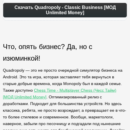
Скачать Quadropoly - Classic Business [МОД
Unlimited Money]
Что, опять бизнес? Да, но с
изюминкой!
Quadropoly — это не просто очередной симулятор бизнеса на
Android. Это та игра, которая заставляет тебя вернуться в
старые добрые времена, когда Monopoly был в каждой семье.
Также доступно
Chess Time - Multiplayer Chess (Чесс Тайм)
[МОД Unlimited Money]
. Оптимизированный релиз с
доработками. Подходит для большинства устройств. Но здесь
классика, ребята, не просто возрождает, а превращает ее в что-
то более стилевое и современное. Вообще, маркетологи,
наверное, забыли про песочницу и подгадали под нынешние