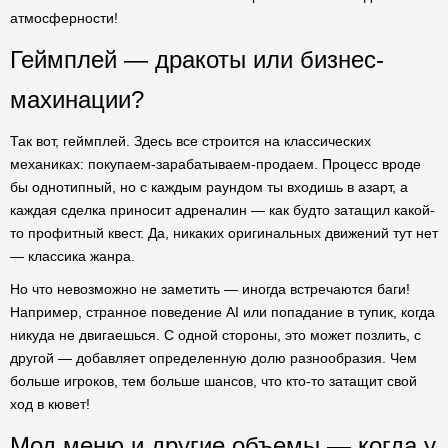
атмосферности!
Геймплей — дракоты или бизнес-
махинации?
Так вот, геймплей. Здесь все строится на классических
механиках: покупаем-зарабатываем-продаем. Процесс вроде
бы однотипный, но с каждым раундом ты входишь в азарт, а
каждая сделка приносит адреналин — как будто затащил какой-
то профитный квест. Да, никаких оригинальных движений тут нет
— классика жанра.
Но что невозможно не заметить — иногда встречаются баги!
Например, странное поведение AI или попадание в тупик, когда
никуда не двигаешься. С одной стороны, это может позлить, с
другой — добавляет определенную долю разнообразия. Чем
больше игроков, тем больше шансов, что кто-то затащит свой
ход в кювет!
Мод меню и другие объемы — когда у