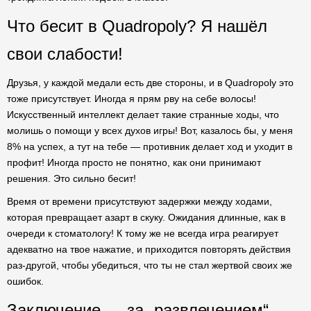
Что бесит в Quadropoly? Я нашёл
свои слабости!
Друзья, у каждой медали есть две стороны, и в Quadropoly это
тоже присутствует. Иногда я прям рву на себе волосы!
Искусственный интеллект делает такие странные ходы, что
молишь о помощи у всех духов игры! Вот, казалось бы, у меня
8% на успех, а тут на тебе — противник делает ход и уходит в
профит! Иногда просто не понятно, как они принимают
решения. Это сильно бесит!
Время от времени присутствуют задержки между ходами,
которая превращает азарт в скуку. Ожидания длинные, как в
очереди к стоматологу! К тому же не всегда игра реагирует
адекватно на твое нажатие, и приходится повторять действия
раз-другой, чтобы убедиться, что ты не стал жертвой своих же
ошибок.
Заключение — за „развлечением“