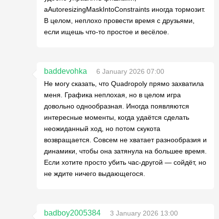
аAutoresizingMaskIntoConstraints иногда тормозит.
В целом, неплохо провести время с друзьями,
если ищешь что-то простое и весёлое.
baddevohka
6 January 2026 07:00
Не могу сказать, что Quadropoly прямо захватила
меня. Графика неплохая, но в целом игра
довольно однообразная. Иногда появляются
интересные моменты, когда удаётся сделать
неожиданный ход, но потом скукота
возвращается. Совсем не хватает разнообразия и
динамики, чтобы она затянула на большее время.
Если хотите просто убить час-другой — сойдёт, но
не ждите ничего выдающегося.
badboy2005384
3 January 2026 13:00