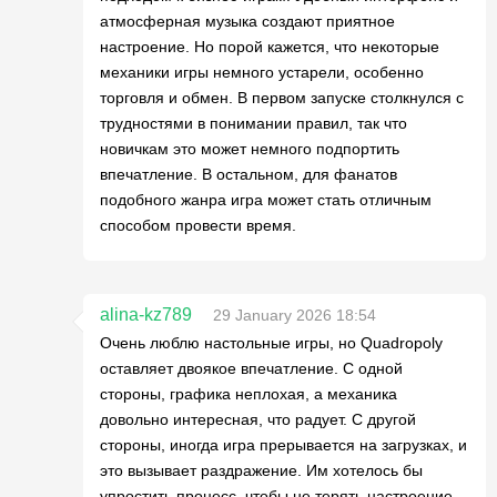
атмосферная музыка создают приятное
настроение. Но порой кажется, что некоторые
механики игры немного устарели, особенно
торговля и обмен. В первом запуске столкнулся с
трудностями в понимании правил, так что
новичкам это может немного подпортить
впечатление. В остальном, для фанатов
подобного жанра игра может стать отличным
способом провести время.
alina-kz789
29 January 2026 18:54
Очень люблю настольные игры, но Quadropoly
оставляет двоякое впечатление. С одной
стороны, графика неплохая, а механика
довольно интересная, что радует. С другой
стороны, иногда игра прерывается на загрузках, и
это вызывает раздражение. Им хотелось бы
упростить процесс, чтобы не терять настроение.