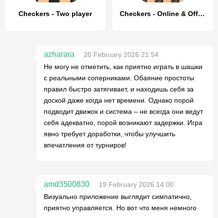
Checkers - Two player
Checkers - Online & Offline
azharara
20 February 2026 21:54
Не могу не отметить, как приятно играть в шашки
с реальными соперниками. Обаяние простоты
правил быстро затягивает, и находишь себя за
доской даже когда нет времени. Однако порой
подводит движок и система – не всегда они ведут
себя адекватно, порой возникают задержки. Игра
явно требует доработки, чтобы улучшить
впечатления от турниров!
amd3500830
19 February 2026 14:00
Визуально приложение выглядит симпатично,
приятно управляется. Но вот что меня немного