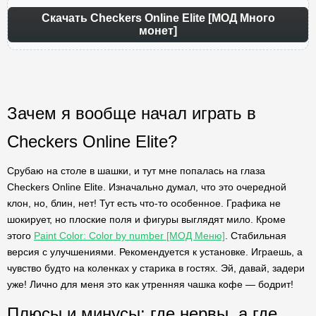
Скачать Checkers Online Elite [МОД Много
монет]
Зачем я вообще начал играть в
Checkers Online Elite?
Срубаю на столе в шашки, и тут мне попалась на глаза
Checkers Online Elite. Изначально думал, что это очередной
клон, но, блин, нет! Тут есть что-то особенное. Графика не
шокирует, но плоские поля и фигуры выглядят мило. Кроме
этого
Paint Color: Color by number [МОД Меню]
. Стабильная
версия с улучшениями. Рекомендуется к установке. Играешь, а
чувство будто на коленках у старика в гостях. Эй, давай, задери
уже! Лично для меня это как утренняя чашка кофе — бодрит!
Плюсы и минусы: где нервы, а где