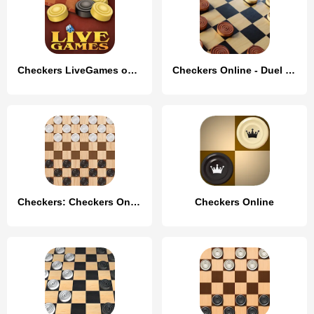
Checkers LiveGames online
Checkers Online - Duel friends
Checkers: Checkers Online- Dam
Checkers Online