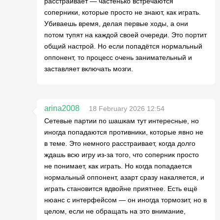
расстраивает — частенько встречаются
соперники, которые просто не знают, как играть.
Убиваешь время, делая первые ходы, а они
потом тупят на каждой своей очереди. Это портит
общий настрой. Но если попадётся нормальный
оппонент, то процесс очень занимательный и
заставляет включать мозги.
arina2008
18 February 2026 12:54
Сетевые партии по шашкам тут интересные, но
иногда попадаются противники, которые явно не
в теме. Это немного расстраивает, когда долго
ждашь всю игру из-за того, что соперник просто
не понимает, как играть. Но когда попадается
нормальный оппонент, азарт сразу накаляется, и
играть становится вдвойне приятнее. Есть ещё
нюанс с интерфейсом — он иногда тормозит, но в
целом, если не обращать на это внимание,