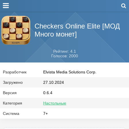
Checkers Online Elite [МОД
Много монет]
Рейтинг: 4.1
Голосов: 2000
Разработчик
Elvista Media Solutions Corp.
Загружено
27.10.2024
Версия
0.6.4
Категория
Настольные
Система
7+