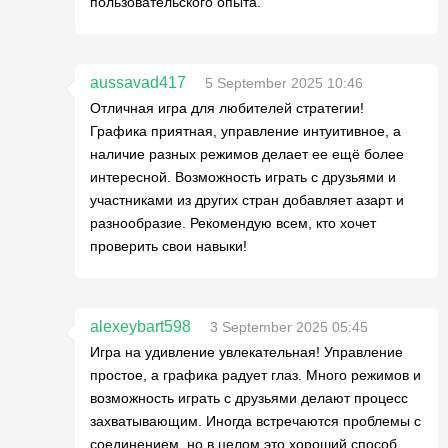
пользовательского опыта.
aussavad417
5 September 2025 10:46
Отличная игра для любителей стратегии!
Графика приятная, управление интуитивное, а
наличие разных режимов делает ее ещё более
интересной. Возможность играть с друзьями и
участниками из других стран добавляет азарт и
разнообразие. Рекомендую всем, кто хочет
проверить свои навыки!
alexeybart598
3 September 2025 05:45
Игра на удивление увлекательная! Управление
простое, а графика радует глаз. Много режимов и
возможность играть с друзьями делают процесс
захватывающим. Иногда встречаются проблемы с
соединением, но в целом это хороший способ