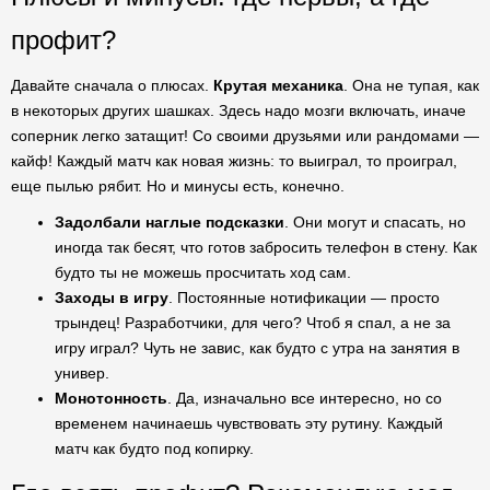
профит?
Давайте сначала о плюсах.
Крутая механика
. Она не тупая, как
в некоторых других шашках. Здесь надо мозги включать, иначе
соперник легко затащит! Со своими друзьями или рандомами —
кайф! Каждый матч как новая жизнь: то выиграл, то проиграл,
еще пылью рябит. Но и минусы есть, конечно.
Задолбали наглые подсказки
. Они могут и спасать, но
иногда так бесят, что готов забросить телефон в стену. Как
будто ты не можешь просчитать ход сам.
Заходы в игру
. Постоянные нотификации — просто
трындец! Разработчики, для чего? Чтоб я спал, а не за
игру играл? Чуть не завис, как будто с утра на занятия в
универ.
Монотонность
. Да, изначально все интересно, но со
временем начинаешь чувствовать эту рутину. Каждый
матч как будто под копирку.