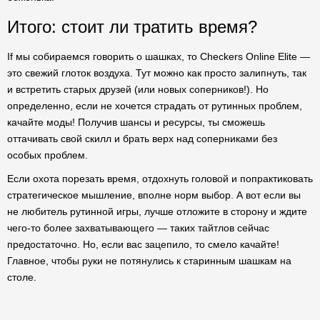
Итого: стоит ли тратить время?
If мы собираемся говорить о шашках, то Checkers Online Elite —
это свежий глоток воздуха. Тут можно как просто залипнуть, так
и встретить старых друзей (или новых соперников!). Но
определенно, если не хочется страдать от рутинных проблем,
качайте моды! Получив шансы и ресурсы, ты сможешь
оттачивать свой скилл и брать верх над соперниками без
особых проблем.
Если охота порезать время, отдохнуть головой и попрактиковать
стратегическое мышление, вполне норм выбор. А вот если вы
не любитель рутинной игры, лучше отложите в сторону и ждите
чего-то более захватывающего — таких тайтлов сейчас
предостаточно. Но, если вас зацепило, то смело качайте!
Главное, чтобы руки не потянулись к старинным шашкам на
столе.