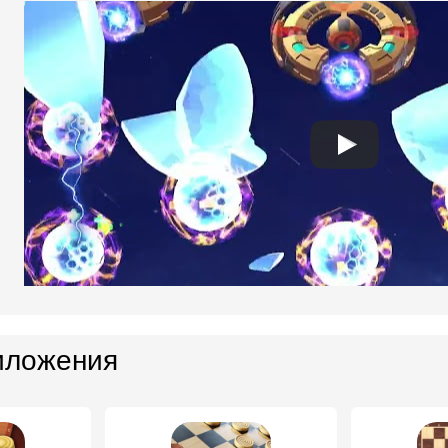
иложения