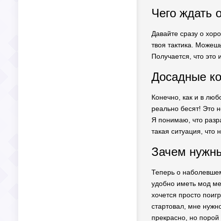
Чего ждать 
Давайте сразу о хор
твоя тактика. Можешь
Получается, что это 
Досадные ко
Конечно, как и в лю
реально бесят! Это н
Я понимаю, что разр
такая ситуация, что
Зачем нужн
Теперь о наболевшем
удобно иметь мод мен
хочется просто поигр
стартовал, мне нужн
прекрасно, но порой