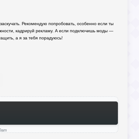
т заскучать. Рекомендую попробовать, особенно если ты
зможности, кадрируй рекламу. А если подключишь моды —
тащить, а я за тебя порадуюсь!
 Dam