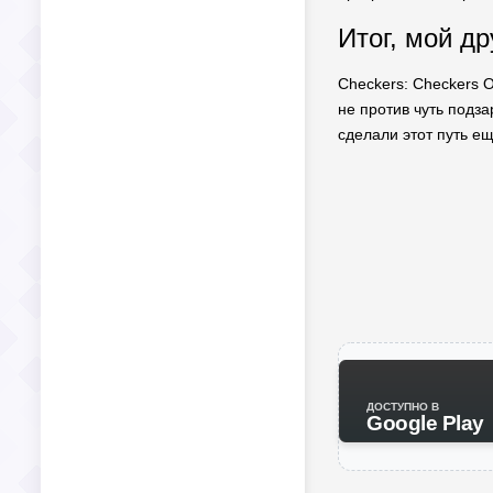
Итог, мой д
Checkers: Checkers O
не против чуть подза
сделали этот путь ещ
ДОСТУПНО В
Google Play