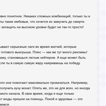
ивно понятное. Никаких сложных комбинаций, только ты и
ты такие имбовые, что хочется их замучить до смерти.
— затащить на высоком уровне будет не так-то просто!
бывают серьезные лаги во время матчей, которые
е готового выигрыша. Плюс — как же тут много рекламы!
кламу, становишься лютым хейтером. А еще может быть
если ты в самую самую жару наяриваешь на победу.
 что они помогают максимально прокачаться. Например,
лучить кучу монет. Опять же, это не для всех, но иногда
самого начала. В свое время, когда я еще только
 тут моды пришли на помощь. Покой и здоровье — это
аемся.