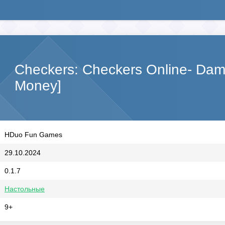
Checkers: Checkers Online- Dam
Money]
HDuo Fun Games
29.10.2024
0.1.7
Настольные
9+