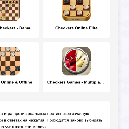
Checkers - Dama
Checkers Online Elite
 Online & Offline
Checkers Games - Multiplayer
а игра против реальных противников зачастую
ки в ответах на нажатия. Приходится заново выбирать
но учитывать эти мелочи.