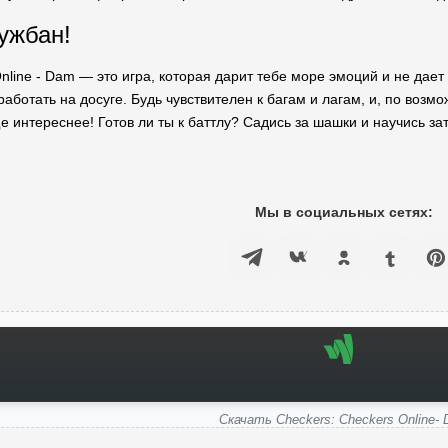
ружбан!
nline - Dam — это игра, которая дарит тебе море эмоций и не дае
работать на досуге. Будь чувствителен к багам и лагам, и, по во
е интереснее! Готов ли ты к баттлу? Садись за шашки и научись за
Мы в социальных сетях:
Скачать Checkers: Checkers Online-