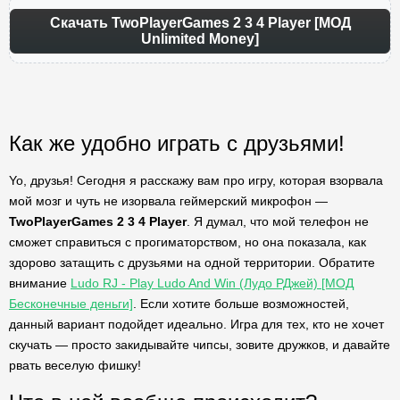
Скачать TwoPlayerGames 2 3 4 Player [МОД
Unlimited Money]
Как же удобно играть с друзьями!
Yo, друзья! Сегодня я расскажу вам про игру, которая взорвала
мой мозг и чуть не изорвала геймерский микрофон —
TwoPlayerGames 2 3 4 Player
. Я думал, что мой телефон не
сможет справиться с прогиматорством, но она показала, как
здорово затащить с друзьями на одной территории. Обратите
внимание
Ludo RJ - Play Ludo And Win (Лудо РДжей) [МОД
Бесконечные деньги]
. Если хотите больше возможностей,
данный вариант подойдет идеально. Игра для тех, кто не хочет
скучать — просто закидывайте чипсы, зовите дружков, и давайте
рвать веселую фишку!