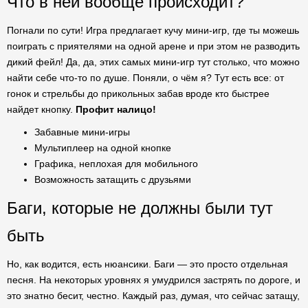
Что в ней вообще происходит?
Погнали по сути! Игра предлагает кучу мини-игр, где ты можешь
поиграть с приятелями на одной арене и при этом не разводить
дикий фейл! Да, да, этих самых мини-игр тут столько, что можно
найти себе что-то по душе. Поняли, о чём я? Тут есть все: от
гонок и стрельбы до прикольных забав вроде кто быстрее
найдет кнопку.
Профит налицо!
Забавные мини-игры
Мультиплеер на одной кнопке
Графика, неплохая для мобильного
Возможность затащить с друзьями
Баги, которые не должны были тут
быть
Но, как водится, есть нюансики. Баги — это просто отдельная
песня. На некоторых уровнях я умудрился застрять по дороге, и
это знатно бесит, честно. Каждый раз, думая, что сейчас затащу,