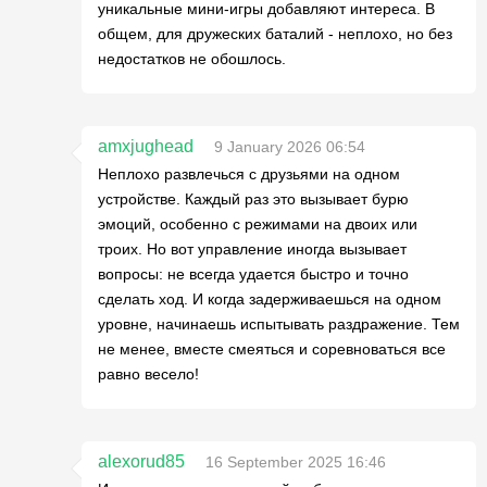
уникальные мини-игры добавляют интереса. В
общем, для дружеских баталий - неплохо, но без
недостатков не обошлось.
amxjughead
9 January 2026 06:54
Неплохо развлечься с друзьями на одном
устройстве. Каждый раз это вызывает бурю
эмоций, особенно с режимами на двоих или
троих. Но вот управление иногда вызывает
вопросы: не всегда удается быстро и точно
сделать ход. И когда задерживаешься на одном
уровне, начинаешь испытывать раздражение. Тем
не менее, вместе смеяться и соревноваться все
равно весело!
alexorud85
16 September 2025 16:46