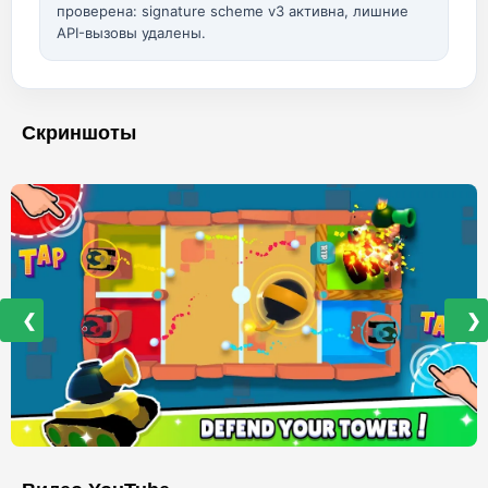
проверена: signature scheme v3 активна, лишние
API-вызовы удалены.
Скриншоты
❮
❯