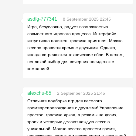
asdfg-777341
8 September 2025 22:45
Игра, безусловно, радует возможностью
совместного игрового процесса. Интерфейс
интуитивно понятен, графика приятная. Можно
весело провести время с друзьями. Однако,
иногда встречаются технические сбои. В целом,
неплохой выбор для вечерних посиделок с
компанией.
alexchu-85
2 September 2025 21:45
Отличная подборка игр для веселого
времяпрепровождения с друзьями! Управление
простое, графика яркая, а режимы на двоих,
троих и четверых делают каждую сессию
уникальной. Можно весело провести время,
наслаждаясь сетевыми сражениями и локальной