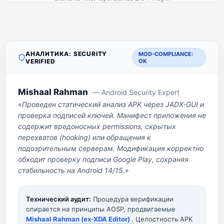
АНАЛИТИКА: SECURITY
MOD-COMPLIANCE:
VERIFIED
OK
Mishaal Rahman
— Android Security Expert
«Проведен статический анализ APK через JADX-GUI и
проверка подписей ключей. Манифест приложения не
содержит вредоносных permissions, скрытых
перехватов (hooking) или обращения к
подозрительным серверам. Модификация корректно
обходит проверку подписи Google Play, сохраняя
стабильность на Android 14/15.»
Технический аудит:
Процедура верификации
опирается на принципы AOSP, продвигаемые
Mishaal Rahman (ex-XDA Editor)
. Целостность APK