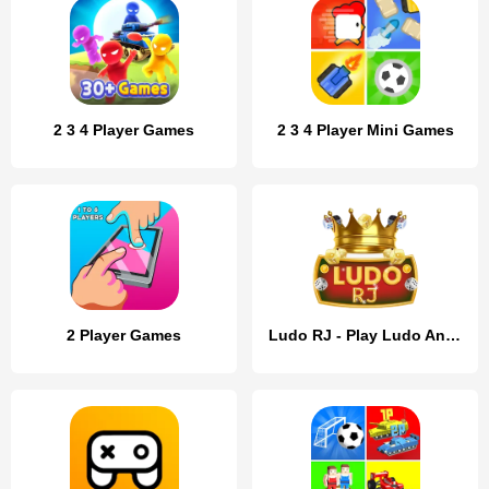
2 3 4 Player Games
2 3 4 Player Mini Games
2 Player Games
Ludo RJ - Play Ludo And Win