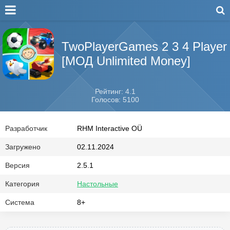
TwoPlayerGames 2 3 4 Player
[МОД Unlimited Money]
Рейтинг: 4.1
Голосов: 5100
Разработчик
RHM Interactive OÜ
Загружено
02.11.2024
Версия
2.5.1
Категория
Настольные
Система
8+