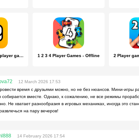
Mini Arcade - Two player games
1 2 3 4 Player Games - Offline
ova72
12 March 2026 17:53
ровести время с друзьями можно, но не без нюансов. Мини-игры ра
 собирается вместе. Однако, к сожалению, не все режимы прораб
но. Не хватает разнообразия в игровых механиках, иногда это стан
развлечься на пару вечеров!
ml888
14 February 2026 17:54