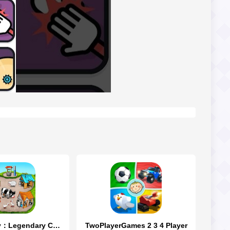
Farm Frenzy：Legendary Classics
TwoPlayerGames 2 3 4 Player