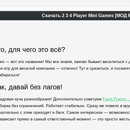
Скачать 2 3 4 Player Mini Games [МОД 
о, для чего это всё?
mes — вот это название! Мы все знаем, каково бывает веселиться с
-игр для веселой компании — отлично! Тут и сразиться, и посмеять
збираться!
к, давай без лагов!
т адовая куча разнообразия! Дополнительно советуем
Farm Frenzy：L
рка без ограничений. Работает стабильно. Сразу же повело в круг
ллельно с этим приходят и баги. Самое интересное — возможность 
зависает прямо в самый ответственный момент — это просто жесть.