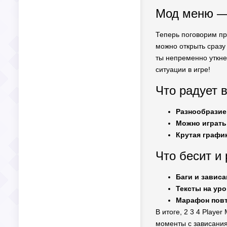
Мод меню —
Теперь поговорим пр
можно открыть сразу 
ты непременно уткне
ситуации в игре!
Что радует в
Разнообразие
Можно играть
Крутая графи
Что бесит и
Баги и зависа
Тексты на уро
Марафон пов
В итоге, 2 3 4 Playe
моменты с зависаниям