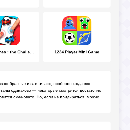
2 Player games : the Challenge
1234 Player Mini Game
знообразные и затягивают, особенно когда вся
отаны одинаково — некоторые смотрятся достаточно
овится скучновато. Но, если не придираться, можно