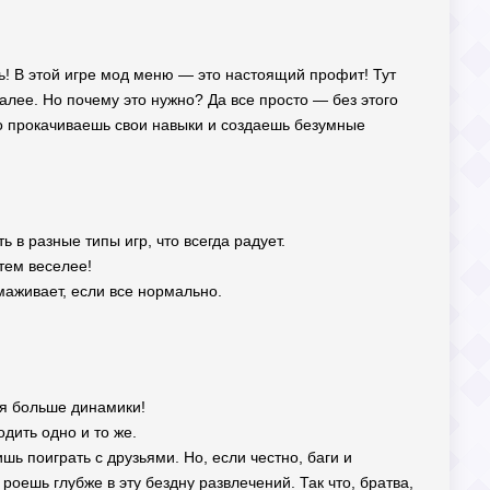
ь! В этой игре мод меню — это настоящий профит! Тут
алее. Но почему это нужно? Да все просто — без этого
то прокачиваешь свои навыки и создаешь безумные
 в разные типы игр, что всегда радует.
тем веселее!
аживает, если все нормально.
ся больше динамики!
дить одно и то же.
ишь поиграть с друзьями. Но, если честно, баги и
оешь глубже в эту бездну развлечений. Так что, братва,