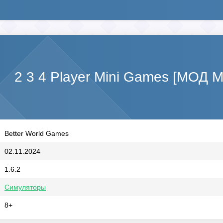
2 3 4 Player Mini Games [МОД М
Better World Games
02.11.2024
1.6.2
Симуляторы
8+