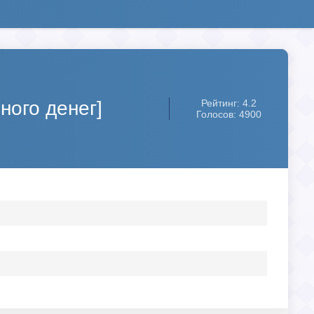
ного денег]
Рейтинг: 4.2
Голосов: 4900