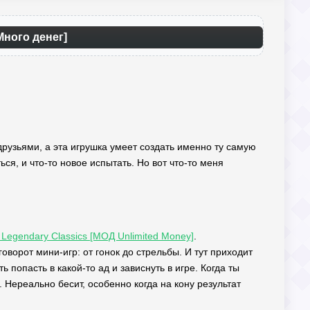
Много денег]
 друзьями, а эта игрушка умеет создать именно ту самую
ся, и что-то новое испытать. Но вот что-то меня
egendary Classics [МОД Unlimited Money]
.
оворот мини-игр: от гонок до стрельбы. И тут приходит
попасть в какой-то ад и зависнуть в игре. Когда ты
 Нереально бесит, особенно когда на кону результат