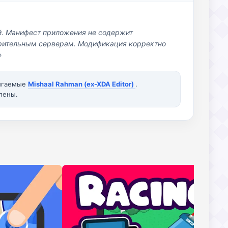
й. Манифест приложения не содержит
озрительным серверам. Модификация корректно
»
вигаемые
Mishaal Rahman (ex-XDA Editor)
.
лены.