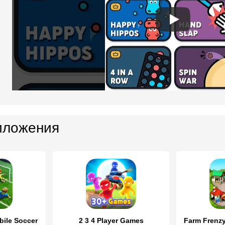
иложения
bile Soccer
2 3 4 Player Games