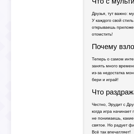
Что с мульт
Друзья, тут важно: м
У каждого свой стиль
открываешь приложен
отомстить!
Почему взло
Теперь о самом инте
занять много времен
из-за недостатка мон
бери и играй!
Что раздража
Честно, Эрудит с Др
когда игра начинает 
не понимаешь, какие 
святое. Но радует фи
Всё так впечатляет!