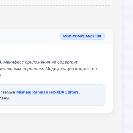
MOD-COMPLIANCE: OK
й. Манифест приложения не содержит
озрительным серверам. Модификация корректно
»
вигаемые
Mishaal Rahman (ex-XDA Editor)
.
лены.