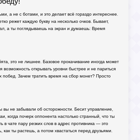
обеду!
и, а не с ботами, и это делает всё гораздо интереснее.
четко режет каждую букву на несколько очков. Бывает,
рал, а ты поглядываешь на экран и думаешь: Время
ята, это не лишнее. Базовое прокачивание иногда может
ся возможность открывать уровни быстрее и не париться
их побед. Зачем тратить время на сбор монет? Просто
бы вы не забывали об осторожности. Бесит управление,
аи, когда почерк оппонента настолько странный, что ты
ь в чате пару резких слов в адрес противника — это
, как ты растешь, а потом хвастаться перед друзьями.