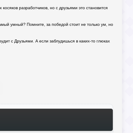
 косяков разработчиков, но с друзьями это становится
самый умный? Помните, за победой стоит не только ум, но
рудит с Друзьями. А если заблудишься в каких-то глюках