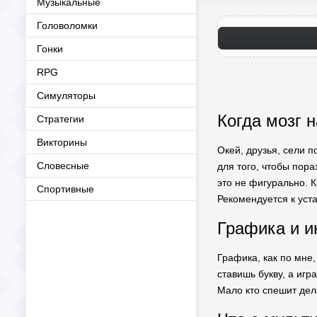
Музыкальные
Головоломки
Гонки
RPG
Симуляторы
Когда мозг 
Стратегии
Викторины
Окей, друзья, сели п
Словесные
для того, чтобы пора
это не фигурально. 
Спортивные
Рекомендуется к уст
Графика и и
Графика, как по мне,
ставишь букву, а игр
Мало кто спешит дела