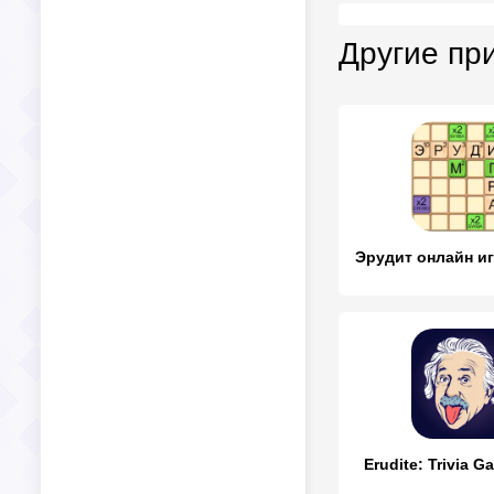
Другие пр
Erudite: Trivia G