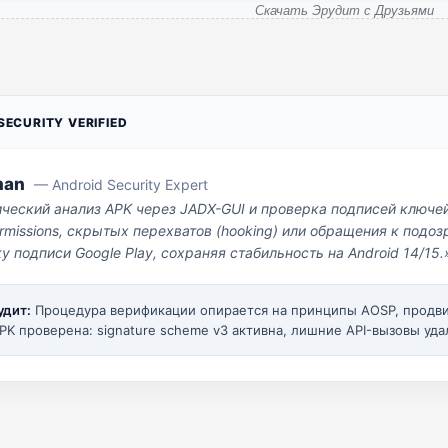
Скачать Эрудит с Друзьями
ECURITY VERIFIED
man
— Android Security Expert
ический анализ APK через JADX-GUI и проверка подписей ключе
missions, скрытых перехватов (hooking) или обращения к под
у подписи Google Play, сохраняя стабильность на Android 14/15.
удит:
Процедура верификации опирается на принципы AOSP, прод
PK проверена: signature scheme v3 активна, лишние API-вызовы уда