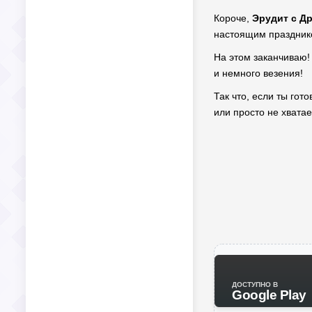
Короче,
Эрудит с Д
настоящим праздник
На этом заканчиваю! 
и немного везения!
Так что, если ты гот
или просто не хватае
ДОСТУПНО В
Google Play