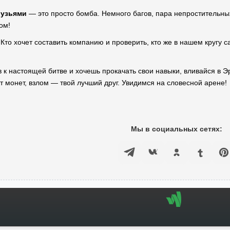
рузьями
— это просто бомба. Немного багов, пара непростительных
ом!
Кто хочет составить компанию и проверить, кто же в нашем кругу 
ов к настоящей битве и хочешь прокачать свои навыки, вливайся в Э
т монет, взлом — твой лучший друг. Увидимся на словесной арене!
Мы в социальных сетях: