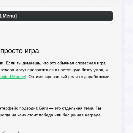
Д Menu]
 просто игра
ми
. Если ты думаешь, что это обычная словесная игра
и вечера могут превратиться в настоящую битву умов, и
imited Money]
. Оптимизированный релиз с доработками.
интерфейс подводит. Баги — это отдельная тема. Ты
о когда на кону стоит победа или бесценная награда.