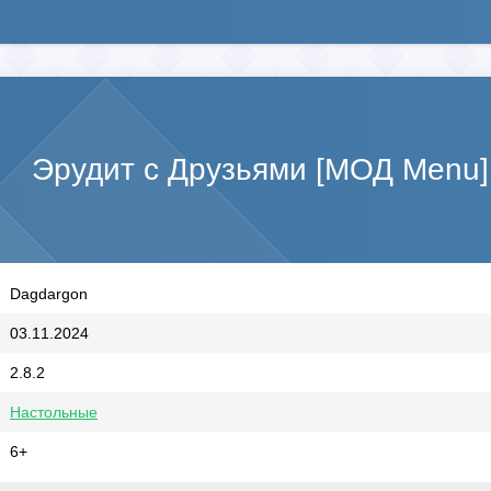
Эрудит с Друзьями [МОД Menu]
Dagdargon
03.11.2024
2.8.2
Настольные
6+