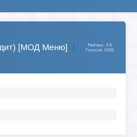
рудит) [МОД Меню]
Рейтинг: 3.6
Голосов: 5300