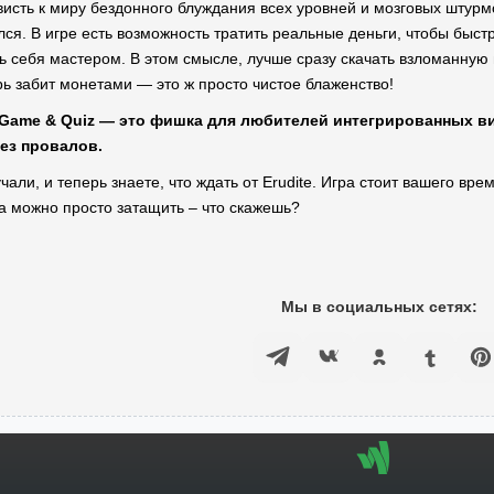
висть к миру бездонного блуждания всех уровней и мозговых штурм
ся. В игре есть возможность тратить реальные деньги, чтобы быст
ть себя мастером. В этом смысле, лучше сразу скачать взломанную
рь забит монетами — это ж просто чистое блаженство!
via Game & Quiz — это фишка для любителей интегрированных 
ез провалов.
чали, и теперь знаете, что ждать от Erudite. Игра стоит вашего в
да можно просто затащить – что скажешь?
Мы в социальных сетях: