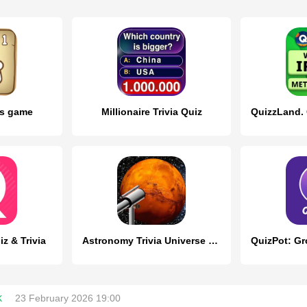
ds game
Millionaire Trivia Quiz
iz & Trivia
Astronomy Trivia Universe Quiz
k
23 February 2026 19:00