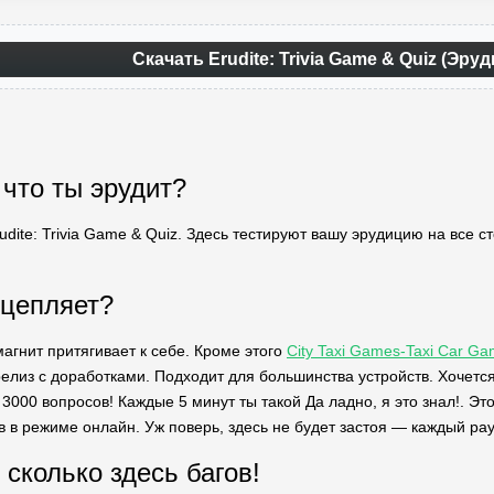
Скачать Erudite: Trivia Game & Quiz (Эру
 что ты эрудит?
dite: Trivia Game & Quiz. Здесь тестируют вашу эрудицию на все с
 цепляет?
магнит притягивает к себе. Кроме этого
City Taxi Games-Taxi Car G
лиз с доработками. Подходит для большинства устройств. Хочется
3000 вопросов! Каждые 5 минут ты такой Да ладно, я это знал!. Эт
ов в режиме онлайн. Уж поверь, здесь не будет застоя — каждый ра
 сколько здесь багов!