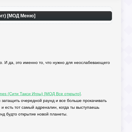
дит) [МОД Меню]
то. И да, это именно то, что нужно для неослабевающего
ames (Сити Такси Игры) [МОД Все открыто]
.
 затащить очередной раунд и все больше прокачивать
о и есть тот самый адреналин, когда ты выступаешь
унд будто открытие новой планеты.