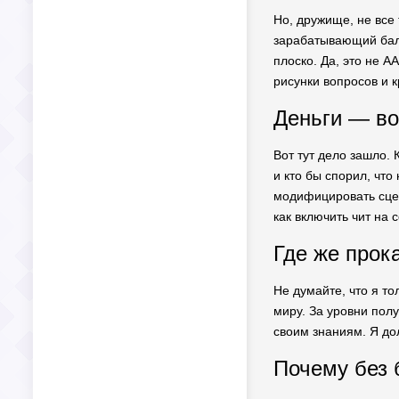
Но, дружище, не все 
зарабатывающий балл
плоско. Да, это не A
рисунки вопросов и 
Деньги — во
Вот тут дело зашло.
и кто бы спорил, чт
модифицировать сцен
как включить чит на 
Где же прок
Не думайте, что я т
миру. За уровни пол
своим знаниям. Я до
Почему без 