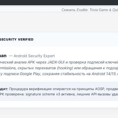
Скачать Erudite: Trivia Game & Qui
ECURITY VERIFIED
man
— Android Security Expert
ический анализ APK через JADX-GUI и проверка подписей ключе
missions, скрытых перехватов (hooking) или обращения к под
у подписи Google Play, сохраняя стабильность на Android 14/15.
удит:
Процедура верификации опирается на принципы AOSP, прод
PK проверена: signature scheme v3 активна, лишние API-вызовы уда