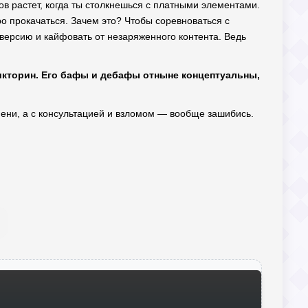
ов растет, когда ты столкнешься с платными элементами.
ро прокачаться. Зачем это? Чтобы соревноваться с
 версию и кайфовать от незаряженного контента. Ведь
викторин. Его бафы и дебафы отныне концептуальны,
ремени, а с консультацией и взломом — вообще зашибись.