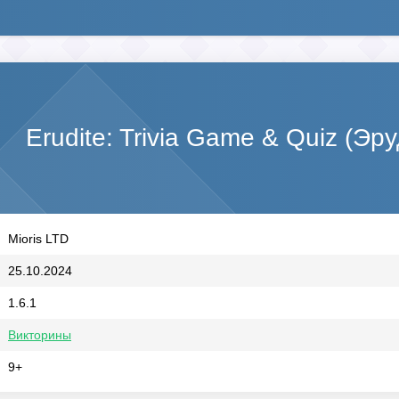
Erudite: Trivia Game & Quiz (Э
Mioris LTD
25.10.2024
1.6.1
Викторины
9+