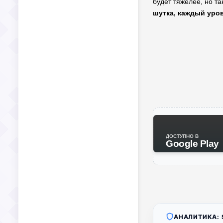
будет тяжелее, но т
шутка, каждый уров
ДОСТУПНО В
Google Play
АНАЛИТИКА: S