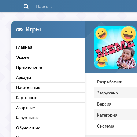
Игры
Главная
Экшен
Приключения
Аркады
Разработчик
Настольные
Загружено
Карточные
Версия
Азартные
Категория
Казуальные
Система
Обучающие