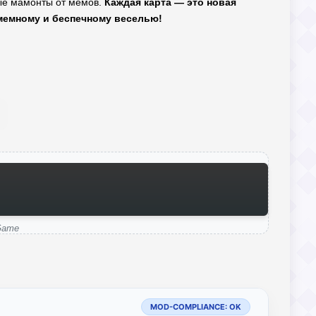
вые мамонты от мемов.
Каждая карта — это новая
 мемному и беспечному веселью!
Game
MOD-COMPLIANCE: OK