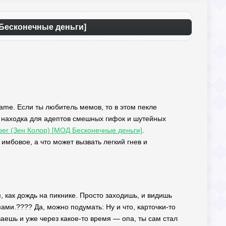
 Бесконечные деньги]
ame. Если ты любитель мемов, то в этом пекле
 находка для адептов смешных гифок и шутейных
mber (Зен Колор) [МОД Бесконечные деньги]
.
имбовое, а что может вызвать легкий гнев и
я, как дождь на пикнике. Просто заходишь, и видишь
ами.???? Да, можно подумать: Ну и что, карточки-то
аешь и уже через какое-то время — опа, ты сам стал