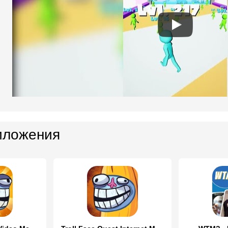
иложения