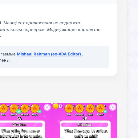
й. Манифест приложения не содержит
озрительным серверам. Модификация корректно
»
вигаемые
Mishaal Rahman (ex-XDA Editor)
.
лены.