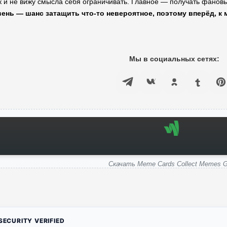
ак и не вижу смысла себя ограничивать. Главное — получать фано
ень — шанс затащить что-то невероятное, поэтому вперёд, к
Мы в социальных сетях:
Скачать Meme Cards Collect Memes 
ECURITY VERIFIED