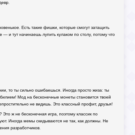
девр.
новенькое. Есть такие фишки, которые смогут затащить
е — и тут начинаешь лупить кулаком по столу, потому что
ии, то ты сильно ошибаешься. Иногда просто жиза: ты
зобилием! Мод на бесконечные монеты становится твоей
епростительно не видишь. Это классный профит, друзья!
 Это ж не бесконечная игра, поэтому классик по
вуют. Иногда мемы скидываются не так, как должны. Не
ения разработчиков.