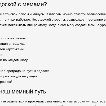
доской с мемами?
ре есть свои плюсы и минусы. К плюсам можно отнести великолеп
 что и как работает. Но, с другой стороны, раздражают постоянно 
ачем показывать мне рекламу, когда я сам могу создать мем на уро
ообразие мемов
ация и графика
мен карточками
ни
 на каждом шагу!
ая преграда на пути к радости
оторые никуда не уходят
ровнях!
наш мемный путь
тите развлечься и прокачать свои мимолетные эмоции — тащитесь 