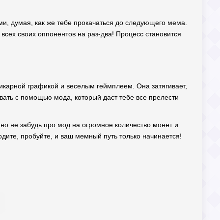
и, думая, как же тебе прокачаться до следующего мема.
сех своих оппонентов на раз-два! Процесс становится
икарной графикой и веселым геймплеем. Она затягивает,
овать с помощью мода, который даст тебе все прелести
 но не забудь про мод на огромное количество монет и
дите, пробуйте, и ваш мемный путь только начинается!