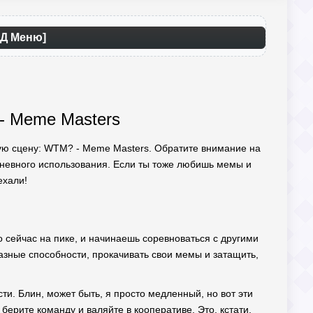
ОД Меню]
 - Meme Masters
овую сцену: WTM? - Meme Masters. Обратите внимание на
невного использования. Если ты тоже любишь мемы и
ехали!
о сейчас на пике, и начинаешь соревноваться с другими
разные способности, прокачивать свои мемы и затащить,
сти. Блин, может быть, я просто медленный, но вот эти
берите команду и валяйте в кооперативе. Это, кстати,