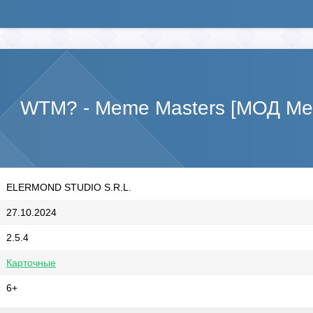
WTM? - Meme Masters [МОД Ме
ELERMOND STUDIO S.R.L.
27.10.2024
2.5.4
Карточные
6+