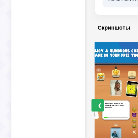
Скриншоты
❮