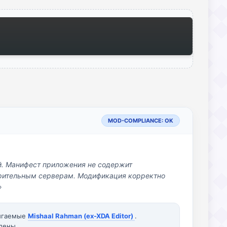
MOD-COMPLIANCE: OK
й. Манифест приложения не содержит
озрительным серверам. Модификация корректно
»
вигаемые
Mishaal Rahman (ex-XDA Editor)
.
лены.