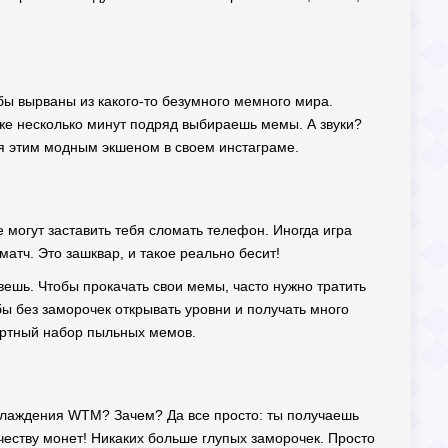
бы вырваны из какого-то безумного мемного мира.
уже несколько минут подряд выбираешь мемы. А звуки?
ся этим модным экшеном в своем инстаграме.
е могут заставить тебя сломать телефон. Иногда игра
атч. Это зашквар, и такое реально бесит!
ивешь. Чтобы прокачать свои мемы, часто нужно тратить
бы без заморочек открывать уровни и получать много
дартный набор пыльных мемов.
слаждения WTM? Зачем? Да все просто: ты получаешь
честву монет! Никаких больше глупых заморочек. Просто