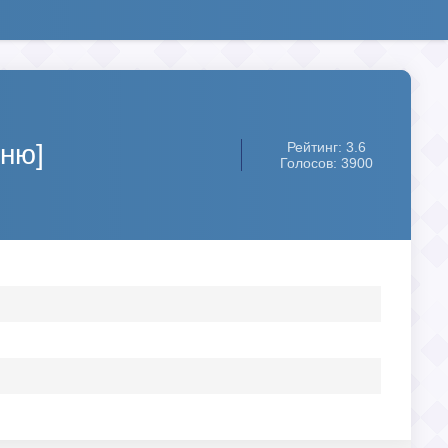
ню]
Рейтинг: 3.6
Голосов: 3900