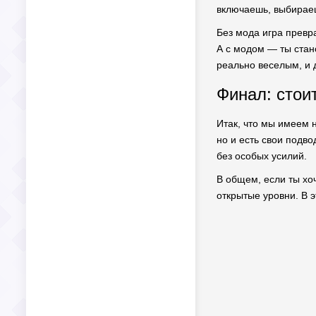
включаешь, выбираеш
Без мода игра превр
А с модом — ты стан
реально веселым, и 
Финал: стои
Итак, что мы имеем 
но и есть свои подв
без особых усилий.
В общем, если ты хо
открытые уровни. В 