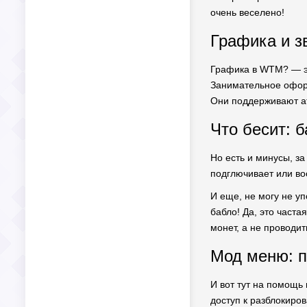
очень веселено!
Графика и з
Графика в WTM? — эт
Занимательное оформ
Они поддерживают ат
Что бесит: 
Но есть и минусы, за
подглючивает или во
И еще, не могу не уп
бабло! Да, это часта
монет, а не проводи
Мод меню: п
И вот тут на помощь
доступ к разблокиро