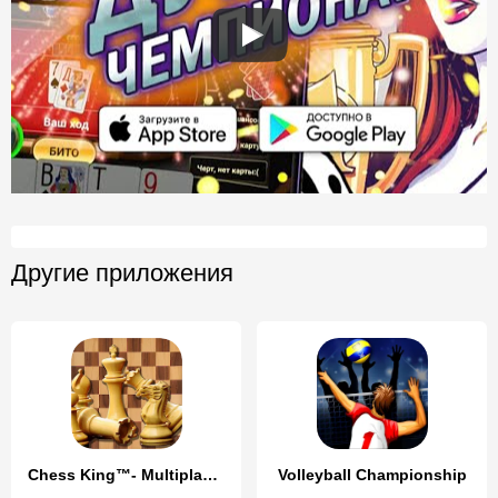
Другие приложения
Chess King™- Multiplayer Chess
Volleyball Championship