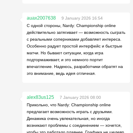
auax2007638
9 January 2026 16:54
С одной стороны, Nardy: Championship online
действительно затягивает — возможность сыграть
с реальными соперниками добавляет интереса.
Особенно радует простой интерфейс и быстрые
матчи. Но бывают ситуации, когда игра
подтормаживает, и это немного портит
впечатление. Надеюсь, разработчики обратят на
это внимание, ведь идея отличная.
alex83us125
7 January 2026 08:00
Прикольно, что Nardy: Championship online
предлагает возможность играть с друзьями.
Динамика очень увлекательная, но иногда
возникают проблемы с соединением — хочется,
чтобы это работало плавнее. Графика не шедевр,