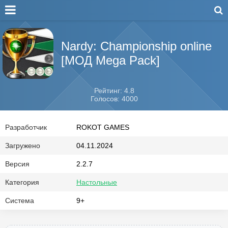
Nardy: Championship online
[МОД Mega Pack]
Рейтинг: 4.8
Голосов: 4000
Разработчик
ROKOT GAMES
Загружено
04.11.2024
Версия
2.2.7
Категория
Настольные
Система
9+