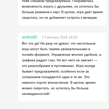
тоже слишком предсказуемые. Понравилась
возможность играть с друзьями, но хотелось бы
больше режимов и карт. В целом, игра даёт время
скоротать, но не добавляет остроты к вечерам.
ambra80
3 February 2026 18:00
Вот это да! Ни разу не думал, что настольные
игры могут быть такими увлекательными в
онлайн-формате. Управление вполне удобное, а
графика радует глаз. Но вот чего не хватает —
это разнообразия в противниках. Игра иногда
бывает предсказуемой, особенно если за
соперников попадаются одни и те же. Это
немного портит впечатление. В целом, время
можно скоротать, но хотелось бы больше
неожиданностей!