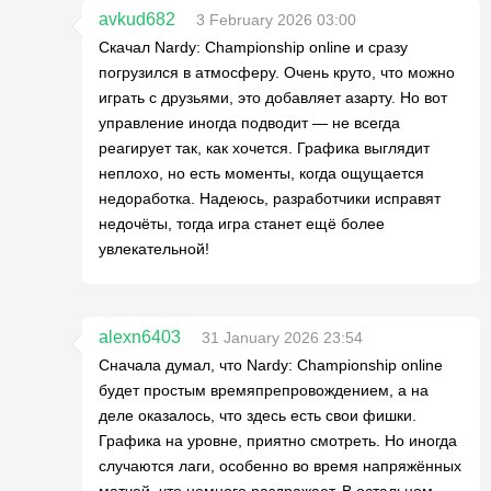
avkud682
3 February 2026 03:00
Скачал Nardy: Championship online и сразу
погрузился в атмосферу. Очень круто, что можно
играть с друзьями, это добавляет азарту. Но вот
управление иногда подводит — не всегда
реагирует так, как хочется. Графика выглядит
неплохо, но есть моменты, когда ощущается
недоработка. Надеюсь, разработчики исправят
недочёты, тогда игра станет ещё более
увлекательной!
alexn6403
31 January 2026 23:54
Сначала думал, что Nardy: Championship online
будет простым времяпрепровождением, а на
деле оказалось, что здесь есть свои фишки.
Графика на уровне, приятно смотреть. Но иногда
случаются лаги, особенно во время напряжённых
матчей, что немного раздражает. В остальном,