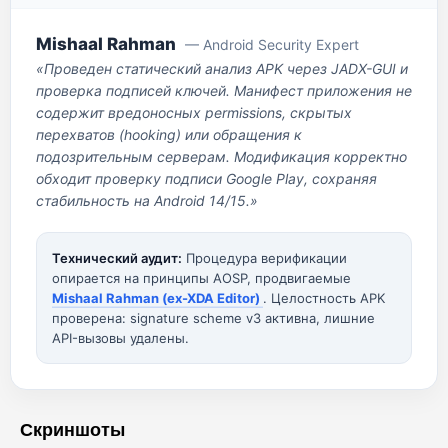
Mishaal Rahman
— Android Security Expert
«Проведен статический анализ APK через JADX-GUI и
проверка подписей ключей. Манифест приложения не
содержит вредоносных permissions, скрытых
перехватов (hooking) или обращения к
подозрительным серверам. Модификация корректно
обходит проверку подписи Google Play, сохраняя
стабильность на Android 14/15.»
Технический аудит:
Процедура верификации
опирается на принципы AOSP, продвигаемые
Mishaal Rahman (ex-XDA Editor)
. Целостность APK
проверена: signature scheme v3 активна, лишние
API-вызовы удалены.
Скриншоты