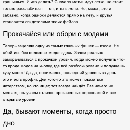
крашишься. И что делать? Сначала матчи идут легко, но стоит
только расслабиться — оп, и ты в жопе. Но, может, это и
забавно, когда ошибки делаются прямо на лету, и друзья
становятся свидетелями твоих фейлов.
Прокачайся или обори с модами
Теперь зацеплю одну из самых главных фишек — взлом! Не
обойтись без полезных модов здесь. Зачем реально
заморачиваться с прокачкой уровня, когда можно получить что-
то вроде модов на кнопку, где всё разблокировано и получаешь
кучу монет! Да-да, понимаешь, последний уровень за день —
это и есть профит. Для кого-то это может показаться
читерством, но кто ищет, тот всегда найдёт. Раз ничего не
мешает, получаем отлично прокаченных персонажей и все
открытые уровни!
Да, бывают моменты, когда просто
дно