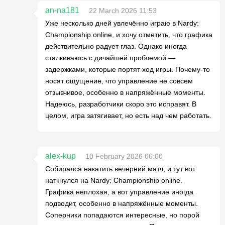
an-na181
22 March 2026 11:53
Уже несколько дней увлечённо играю в Nardy:
Championship online, и хочу отметить, что графика
действительно радует глаз. Однако иногда
сталкиваюсь с дичайшей проблемой —
задержками, которые портят ход игры. Почему-то
носят ощущение, что управление не совсем
отзывчивое, особенно в напряжённые моменты.
Надеюсь, разработчики скоро это исправят. В
целом, игра затягивает, но есть над чем работать.
alex-kup
10 February 2026 06:00
Собирался накатить вечерний матч, и тут вот
наткнулся на Nardy: Championship online.
Графика неплохая, а вот управление иногда
подводит, особенно в напряжённые моменты.
Соперники попадаются интересные, но порой