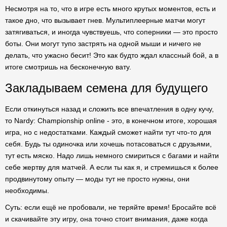
Несмотря на то, что в игре есть много крутых моментов, есть и
такое дно, что вызывает гнев. Мультиплеерные матчи могут
затягиваться, и иногда чувствуешь, что соперники — это просто
боты. Они могут тупо застрять на одной мыши и ничего не
делать, что ужасно бесит! Это как будто ждал классный бой, а в
итоге смотришь на бесконечную вату.
Закладываем семена для будущего
Если откинуться назад и сложить все впечатления в одну кучу,
то Nardy: Championship online - это, в конечном итоге, хорошая
игра, но с недостатками. Каждый сможет найти тут что-то для
себя. Будь ты одиночка или хочешь потасоваться с друзьями,
тут есть мяско. Надо лишь немного смириться с багами и найти
себе жертву для матчей. А если ты как я, и стремишься к более
продвинутому опыту — моды тут не просто нужны, они
необходимы.
Суть: если ещё не пробовали, не теряйте время! Бросайте всё
и скачивайте эту игру, она точно стоит внимания, даже когда