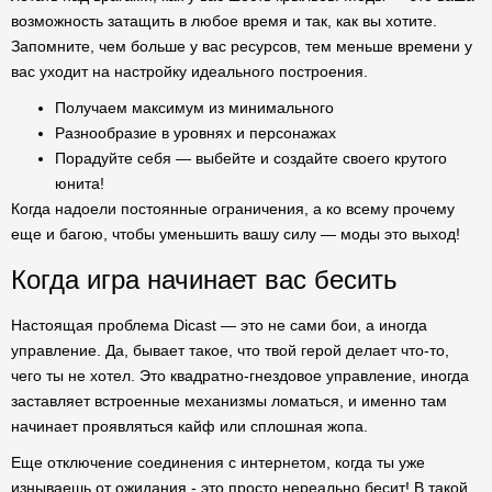
возможность затащить в любое время и так, как вы хотите.
Запомните, чем больше у вас ресурсов, тем меньше времени у
вас уходит на настройку идеального построения.
Получаем максимум из минимального
Разнообразие в уровнях и персонажах
Порадуйте себя — выбейте и создайте своего крутого
юнита!
Когда надоели постоянные ограничения, а ко всему прочему
еще и багою, чтобы уменьшить вашу силу — моды это выход!
Когда игра начинает вас бесить
Настоящая проблема Dicast — это не сами бои, а иногда
управление. Да, бывает такое, что твой герой делает что-то,
чего ты не хотел. Это квадратно-гнездовое управление, иногда
заставляет встроенные механизмы ломаться, и именно там
начинает проявляться кайф или сплошная жопа.
Еще отключение соединения с интернетом, когда ты уже
изнываешь от ожидания - это просто нереально бесит! В такой