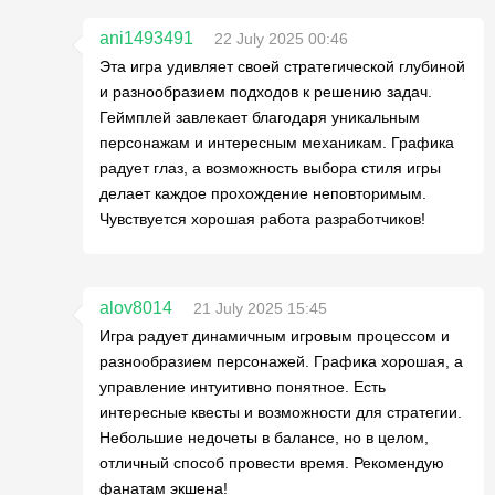
ani1493491
22 July 2025 00:46
Эта игра удивляет своей стратегической глубиной
и разнообразием подходов к решению задач.
Геймплей завлекает благодаря уникальным
персонажам и интересным механикам. Графика
радует глаз, а возможность выбора стиля игры
делает каждое прохождение неповторимым.
Чувствуется хорошая работа разработчиков!
alov8014
21 July 2025 15:45
Игра радует динамичным игровым процессом и
разнообразием персонажей. Графика хорошая, а
управление интуитивно понятное. Есть
интересные квесты и возможности для стратегии.
Небольшие недочеты в балансе, но в целом,
отличный способ провести время. Рекомендую
фанатам экшена!