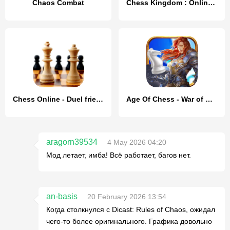
Chaos Combat
Chess Kingdom : Online Chess
Chess Online - Duel friends!
Age Of Chess - War of Cavalry
aragorn39534
4 May 2026 04:20
Мод летает, имба! Всё работает, багов нет.
an-basis
20 February 2026 13:54
Когда столкнулся с Dicast: Rules of Chaos, ожидал
чего-то более оригинального. Графика довольно