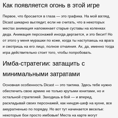
Как появляется огонь в этой игре
Первое, что бросается в глаза — это графика. На мой взгляд,
Dicast шикарно выглядит, если не считать, что в некоторых
местах анимация напоминает старые суставы на коленках
деда. Анимация персонажей иногда дергается, и это бесит! Но
от этого у меня мурашки по коже, когда ты наступаешь на врага
и смотришь на его лицо, полное отчаяния. Ах, да, именно тогда
игра действительно стоит того, чтобы попробовать.
Имба-стратегии: затащить с
минимальными затратами
Основная особенность Dicast — это тактика. Здесь тебе нужно
обеспечить свою армию не только крутыми юнитами, но и
остальной стратегией. Заходишь в бой — и вперед,
раскладывай своих персонажей, как ниндзя-шеф на кухне, все
аккуратненько по порядку. Но вот тут начинается веселье:
некоторые бои просто имбовые! Места на карте могут