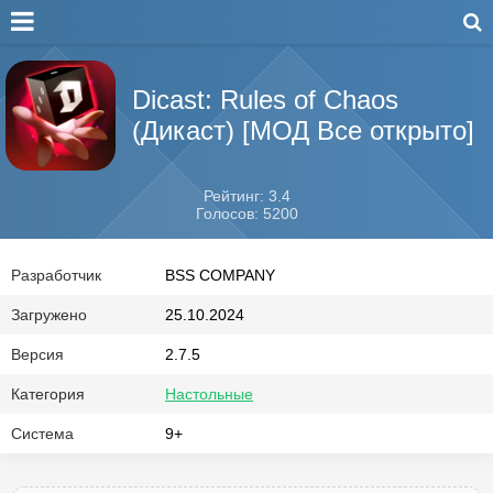
Dicast: Rules of Chaos
(Дикаст) [МОД Все открыто]
Рейтинг: 3.4
Голосов: 5200
Разработчик
BSS COMPANY
Загружено
25.10.2024
Версия
2.7.5
Категория
Настольные
Система
9+