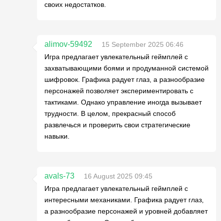
своих недостатков.
alimov-59492
15 September 2025 06:46
Игра предлагает увлекательный геймплей с
захватывающими боями и продуманной системой
шифровок. Графика радует глаз, а разнообразие
персонажей позволяет экспериментировать с
тактиками. Однако управление иногда вызывает
трудности. В целом, прекрасный способ
развлечься и проверить свои стратегические
навыки.
avals-73
16 August 2025 09:45
Игра предлагает увлекательный геймплей с
интересными механиками. Графика радует глаз,
а разнообразие персонажей и уровней добавляет