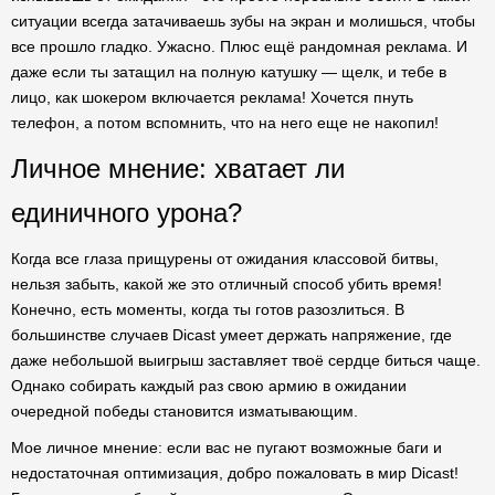
ситуации всегда затачиваешь зубы на экран и молишься, чтобы
все прошло гладко. Ужасно. Плюс ещё рандомная реклама. И
даже если ты затащил на полную катушку — щелк, и тебе в
лицо, как шокером включается реклама! Хочется пнуть
телефон, а потом вспомнить, что на него еще не накопил!
Личное мнение: хватает ли
единичного урона?
Когда все глаза прищурены от ожидания классовой битвы,
нельзя забыть, какой же это отличный способ убить время!
Конечно, есть моменты, когда ты готов разозлиться. В
большинстве случаев Dicast умеет держать напряжение, где
даже небольшой выигрыш заставляет твоё сердце биться чаще.
Однако собирать каждый раз свою армию в ожидании
очередной победы становится изматывающим.
Мое личное мнение: если вас не пугают возможные баги и
недостаточная оптимизация, добро пожаловать в мир Dicast!