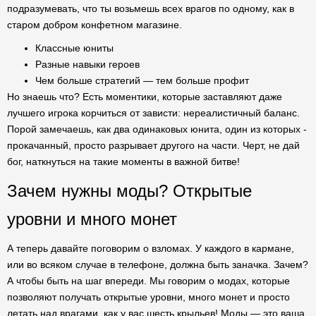
подразумевать, что ты возьмешь всех врагов по одному, как в
старом добром конфетном магазине.
Классные юниты
Разные навыки героев
Чем больше стратегий — тем больше профит
Но знаешь что? Есть моментики, которые заставляют даже
лучшего игрока корчиться от зависти: нереалистичный баланс.
Порой замечаешь, как два одинаковых юнита, один из которых -
прокачанный, просто разрывает другого на части. Черт, не дай
бог, наткнуться на такие моменты в важной битве!
Зачем нужны моды? Открытые
уровни и много монет
А теперь давайте поговорим о взломах. У каждого в кармане,
или во всяком случае в телефоне, должна быть заначка. Зачем?
А чтобы быть на шаг впереди. Мы говорим о модах, которые
позволяют получать открытые уровни, много монет и просто
летать над врагами, как у вас шесть крыльев! Моды — это ваша