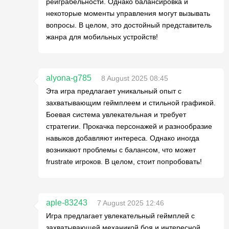
реиграбельности. Однако балансировка и
некоторые моменты управления могут вызывать
вопросы. В целом, это достойный представитель
жанра для мобильных устройств!
alyona-g785
8 August 2025 08:45
Эта игра предлагает уникальный опыт с
захватывающим геймплеем и стильной графикой.
Боевая система увлекательная и требует
стратегии. Прокачка персонажей и разнообразие
навыков добавляют интереса. Однако иногда
возникают проблемы с балансом, что может
frustrate игроков. В целом, стоит попробовать!
aple-83243
7 August 2025 12:46
Игра предлагает увлекательный геймплей с
захватывающей механикой боя и интересной