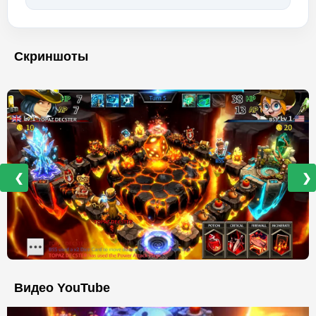
Скриншоты
❮
❯
Видео YouTube