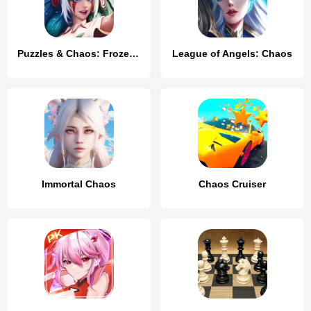
Puzzles & Chaos: Frozen Castle
League of Angels: Chaos
Immortal Chaos
Chaos Cruiser