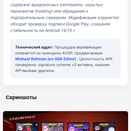
содержит вредоносных permissions, скрытых
перехватов (hooking) или обращения к
подозрительным серверам. Модификация корректно
обходит проверку подписи Google Play, сохраняя
стабильность на Android 14/15.»
Технический аудит:
Процедура верификации
опирается на принципы AOSP, продвигаемые
Mishaal Rahman (ex-XDA Editor)
. Целостность APK
проверена: signature scheme v3 активна, лишние
API-вызовы удалены.
Скриншоты