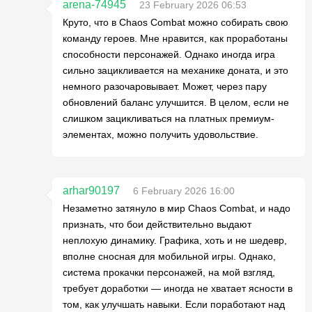
arena-74945
23 February 2026 06:53
Круто, что в Chaos Combat можно собирать свою
команду героев. Мне нравится, как проработаны
способности персонажей. Однако иногда игра
сильно зацикливается на механике доната, и это
немного разочаровывает. Может, через пару
обновлений баланс улучшится. В целом, если не
слишком зацикливаться на платных премиум-
элементах, можно получить удовольствие.
arhar90197
6 February 2026 16:00
Незаметно затянуло в мир Chaos Combat, и надо
признать, что бои действительно выдают
неплохую динамику. Графика, хоть и не шедевр,
вполне сносная для мобильной игры. Однако,
система прокачки персонажей, на мой взгляд,
требует доработки — иногда не хватает ясности в
том, как улучшать навыки. Если поработают над