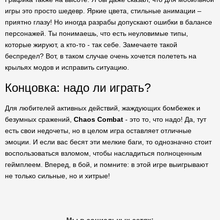
игры это просто шедевр. Яркие цвета, стильные анимации –
приятно глазу! Но иногда разрабы допускают ошибки в балансе
персонажей. Ты понимаешь, что есть неуловимые типы,
которые жируют, а кто-то - так себе. Замечаете такой
беспредел? Вот, в таком случае очень хочется полететь на
крыльях модов и исправить ситуацию.
Концовка: надо ли играть?
Для любителей активных действий, жаждующих бомбежек и
безумных сражений,
Chaos Combat
- это то, что надо! Да, тут
есть свои недочеты, но в целом игра оставляет отличные
эмоции. И если вас бесят эти мелкие баги, то однозначно стоит
воспользоваться взломом, чтобы насладиться полноценным
геймплеем. Вперед, в бой, и помните: в этой игре выигрывают
не только сильные, но и хитрые!