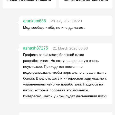
arunkum686
28 July 2026 04:20
Мод вообще имба, но иногда лагает.
ashash87275
21 March 2026 03:53
Графика впечатляет, большой плюс
разработчикам. Но вот управление уж очень
неуклюжее. Приходится постоянно
подстраиваться, чтобы нормально справляться с
боями. В целом, хоть и интересная задумка, но с
управлением явно не доработали. Надеюсь на
патчи, которые поправят эти моменты.
Интересно, какой у игры будет дальнейший путь?