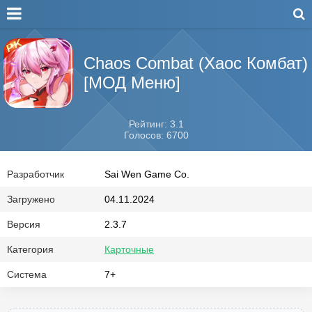
Chaos Combat (Хаос Комбат)
[МОД Меню]
Рейтинг: 3.1
Голосов: 6700
Разработчик
Sai Wen Game Co.
Загружено
04.11.2024
Версия
2.3.7
Категория
Карточные
Система
7+