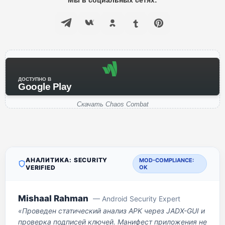
Мы в социальных сетях:
ДОСТУПНО В
Google Play
Скачать Chaos Combat
АНАЛИТИКА: SECURITY
MOD-COMPLIANCE:
VERIFIED
OK
Mishaal Rahman
— Android Security Expert
«Проведен статический анализ APK через JADX-GUI и
проверка подписей ключей. Манифест приложения не