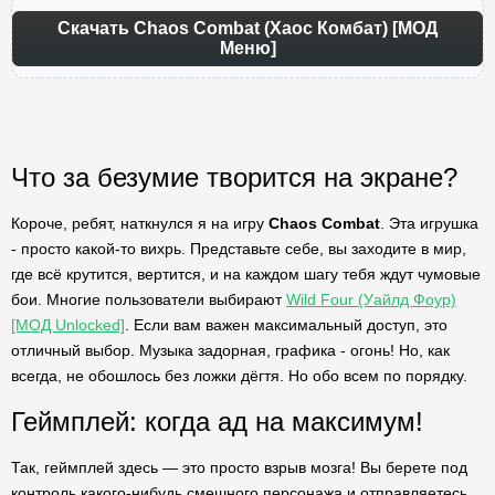
Скачать Chaos Combat (Хаос Комбат) [МОД
Меню]
Что за безумие творится на экране?
Короче, ребят, наткнулся я на игру
Chaos Combat
. Эта игрушка
- просто какой-то вихрь. Представьте себе, вы заходите в мир,
где всё крутится, вертится, и на каждом шагу тебя ждут чумовые
бои. Многие пользователи выбирают
Wild Four (Уайлд Фоур)
[МОД Unlocked]
. Если вам важен максимальный доступ, это
отличный выбор. Музыка задорная, графика - огонь! Но, как
всегда, не обошлось без ложки дёгтя. Но обо всем по порядку.
Геймплей: когда ад на максимум!
Так, геймплей здесь — это просто взрыв мозга! Вы берете под
контроль какого-нибудь смешного персонажа и отправляетесь