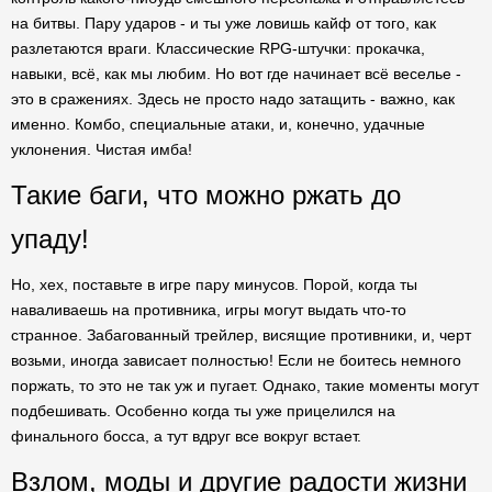
на битвы. Пару ударов - и ты уже ловишь кайф от того, как
разлетаются враги. Классические RPG-штучки: прокачка,
навыки, всё, как мы любим. Но вот где начинает всё веселье -
это в сражениях. Здесь не просто надо затащить - важно, как
именно. Комбо, специальные атаки, и, конечно, удачные
уклонения. Чистая имба!
Такие баги, что можно ржать до
упаду!
Но, хех, поставьте в игре пару минусов. Порой, когда ты
наваливаешь на противника, игры могут выдать что-то
странное. Забагованный трейлер, висящие противники, и, черт
возьми, иногда зависает полностью! Если не боитесь немного
поржать, то это не так уж и пугает. Однако, такие моменты могут
подбешивать. Особенно когда ты уже прицелился на
финального босса, а тут вдруг все вокруг встает.
Взлом, моды и другие радости жизни