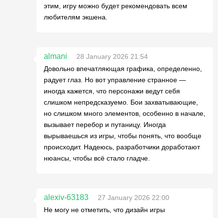
этим, игру можно будет рекомендовать всем
любителям экшена.
almani
28 January 2026 21:54
Довольно впечатляющая графика, определенно,
радует глаз. Но вот управление странное —
иногда кажется, что персонажи ведут себя
слишком непредсказуемо. Бои захватывающие,
но слишком много элементов, особенно в начале,
вызывает перебор и путаницу. Иногда
вырываешься из игры, чтобы понять, что вообще
происходит. Надеюсь, разработчики доработают
нюансы, чтобы всё стало гладче.
alexiv-63183
27 January 2026 22:00
Не могу не отметить, что дизайн игры