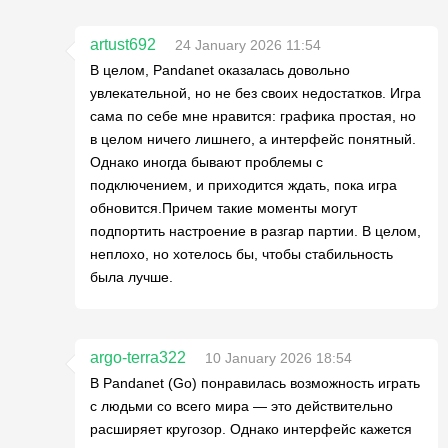
artust692
24 January 2026 11:54
В целом, Pandanet оказалась довольно
увлекательной, но не без своих недостатков. Игра
сама по себе мне нравится: графика простая, но
в целом ничего лишнего, а интерфейс понятный.
Однако иногда бывают проблемы с
подключением, и приходится ждать, пока игра
обновится.Причем такие моменты могут
подпортить настроение в разгар партии. В целом,
неплохо, но хотелось бы, чтобы стабильность
была лучше.
argo-terra322
10 January 2026 18:54
В Pandanet (Go) понравилась возможность играть
с людьми со всего мира — это действительно
расширяет кругозор. Однако интерфейс кажется