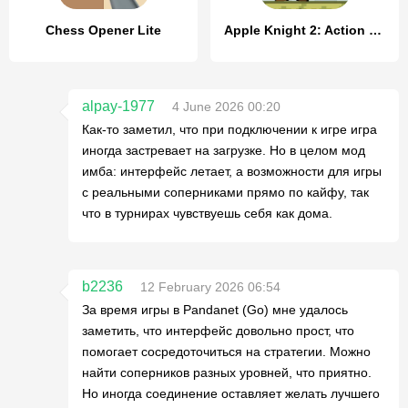
Chess Opener Lite
Apple Knight 2: Action Game
alpay-1977
4 June 2026 00:20
Как-то заметил, что при подключении к игре игра
иногда застревает на загрузке. Но в целом мод
имба: интерфейс летает, а возможности для игры
с реальными соперниками прямо по кайфу, так
что в турнирах чувствуешь себя как дома.
b2236
12 February 2026 06:54
За время игры в Pandanet (Go) мне удалось
заметить, что интерфейс довольно прост, что
помогает сосредоточиться на стратегии. Можно
найти соперников разных уровней, что приятно.
Но иногда соединение оставляет желать лучшего