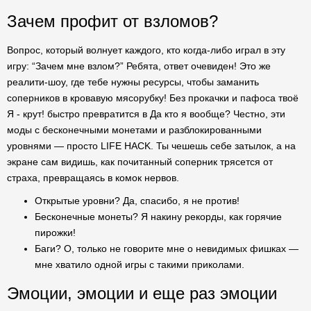
Зачем профит от взломов?
Вопрос, который волнует каждого, кто когда-либо играл в эту
игру: “Зачем мне взлом?” Ребята, ответ очевиден! Это же
реалити-шоу, где тебе нужны ресурсы, чтобы заманить
соперников в кровавую мясорубку! Без прокачки и пафоса твоё
Я - крут! быстро превратится в Да кто я вообще? Честно, эти
моды с бесконечными монетами и разблокированными
уровнями — просто LIFE HACK. Ты чешешь себе затылок, а на
экране сам видишь, как почитанный соперник трясется от
страха, превращаясь в комок нервов.
Открытые уровни? Да, спасибо, я не против!
Бесконечные монеты? Я накину рекорды, как горячие
пирожки!
Баги? О, только не говорите мне о невидимых фишках —
мне хватило одной игры с такими приколами.
Эмоции, эмоции и еще раз эмоции