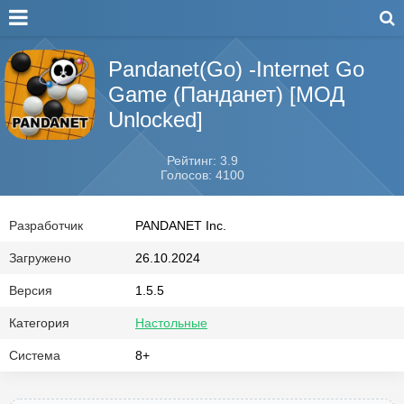
Pandanet(Go) -Internet Go
Game (Панданет) [МОД
Unlocked]
Рейтинг: 3.9
Голосов: 4100
Разработчик
PANDANET Inc.
Загружено
26.10.2024
Версия
1.5.5
Категория
Настольные
Система
8+