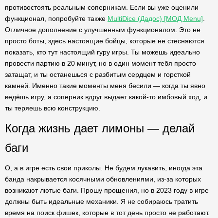
противостоять реальным соперникам. Если вы уже оценили
функционал, попробуйте также
MultiDice (Дадос) [МОД Menu]
.
Отличное дополнение с улучшенным функционалом. Это не
просто боты, здесь настоящие бойцы, которые не стесняются
показать, кто тут настоящий гуру игры. Ты можешь идеально
провести партию в 20 минут, но в один момент тебя просто
затащат, и ты останешься с разбитым сердцем и горсткой
камней. Именно такие моменты меня бесили — когда ты явно
ведёшь игру, а соперник вдруг выдает какой-то имбовый ход, и
ты теряешь всю конструкцию.
Когда жизнь дает лимоны — делай
баги
О, а в игре есть свои приколы. Не будем лукавить, иногда эта
банда накрывается косячными обновлениями, из-за которых
возникают лютые баги. Прошу прощения, но в 2023 году в игре
должны быть идеальные механики. Я не собираюсь тратить
время на поиск фишек, которые в тот день просто не работают.