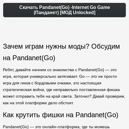
Скачать Pandanet(Go) -Internet Go Game
(Панданет) [МОД Unlocked]
Зачем играм нужны моды? Обсудим
на Pandanet(Go)
Ребят, давайте начнем со знакомства с Pandanet(Go) — это
игра, которая универсально затягивает. Go — это не просто
игра для гиков с бордовыми очками, это настоящая
стратегическая война, где неправильно поставленная фишка
может отправить тебя на край света. Заточил? Давай проверим,
как на этой платформе дело обстоит.
Как крутить фишки на Pandanet(Go)
Pandanet(Go) — это онлайн-платформа, где ты можешь