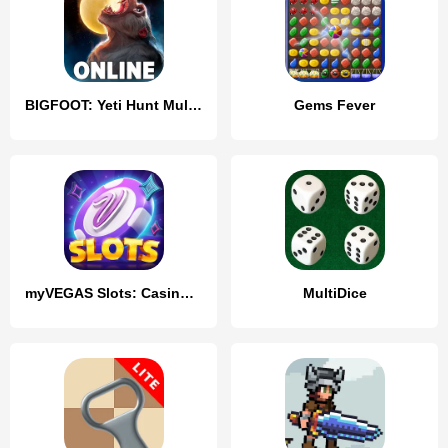
BIGFOOT: Yeti Hunt Multiplayer
Gems Fever
myVEGAS Slots: Casino Slots
MultiDice