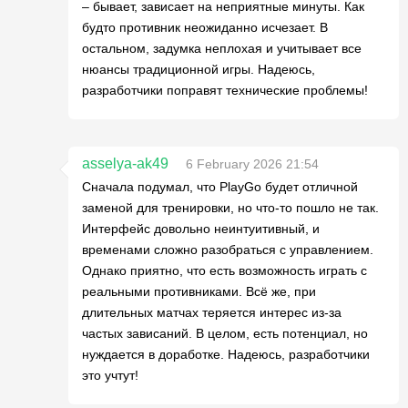
– бывает, зависает на неприятные минуты. Как
будто противник неожиданно исчезает. В
остальном, задумка неплохая и учитывает все
нюансы традиционной игры. Надеюсь,
разработчики поправят технические проблемы!
asselya-ak49
6 February 2026 21:54
Сначала подумал, что PlayGo будет отличной
заменой для тренировки, но что-то пошло не так.
Интерфейс довольно неинтуитивный, и
временами сложно разобраться с управлением.
Однако приятно, что есть возможность играть с
реальными противниками. Всё же, при
длительных матчах теряется интерес из-за
частых зависаний. В целом, есть потенциал, но
нуждается в доработке. Надеюсь, разработчики
это учтут!