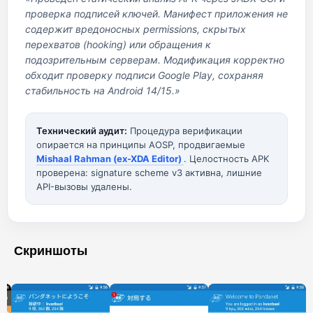
проверка подписей ключей. Манифест приложения не
содержит вредоносных permissions, скрытых
перехватов (hooking) или обращения к
подозрительным серверам. Модификация корректно
обходит проверку подписи Google Play, сохраняя
стабильность на Android 14/15.»
Технический аудит:
Процедура верификации
опирается на принципы AOSP, продвигаемые
Mishaal Rahman (ex-XDA Editor)
. Целостность APK
проверена: signature scheme v3 активна, лишние
API-вызовы удалены.
Скриншоты