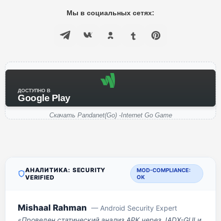
Мы в социальных сетях:
ДОСТУПНО В
Google Play
Скачать Pandanet(Go) -Internet Go Game
АНАЛИТИКА: SECURITY
MOD-COMPLIANCE:
VERIFIED
OK
Mishaal Rahman
— Android Security Expert
«Проведен статический анализ APK через JADX-GUI и