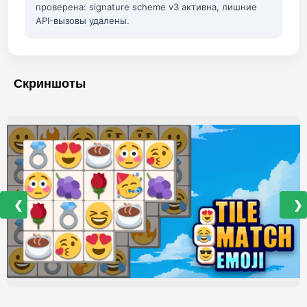
проверена: signature scheme v3 активна, лишние
API-вызовы удалены.
Скриншоты
❮
❯