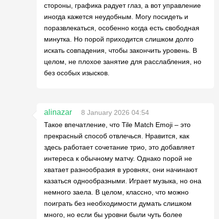
стороны, графика радует глаз, а вот управление
иногда кажется неудобным. Могу посидеть и
поразвлекаться, особенно когда есть свободная
минутка. Но порой приходится слишком долго
искать совпадения, чтобы закончить уровень. В
целом, не плохое занятие для расслабления, но
без особых изысков.
alinazar
8 January 2026 04:54
Такое впечатление, что Tile Match Emoji – это
прекрасный способ отвлечься. Нравится, как
здесь работает сочетание трио, это добавляет
интереса к обычному матчу. Однако порой не
хватает разнообразия в уровнях, они начинают
казаться однообразными. Играет музыка, но она
немного заела. В целом, классно, что можно
поиграть без необходимости думать слишком
много, но если бы уровни были чуть более