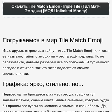
Скачать Tile Match Emoji -Triple Tile (Тил Матч
Эмоджи) [МОД Unlimited Money]
Погружаемся в мир Tile Match Emoji
Итак, друзья, открою вам тайну – игра Tile Match Emoji, или как я
её называю, Тайлы с эмоциями – это та ещё подстава. Но не
переживайте, давайте разберем все по полочкам! Я тут немного
посидел и отыграл, так что готов поделиться своими
впечатлениями.
Графика: ярко, стильно, но...
Первое, на что бросается глаз – вот это да, графика тут
зачетная! Яркие, сочные цвета, милые смайлики, которые будто
бы прошли все курсы по косплею и вжились в свои образы. Да,
вызывают ностальгию: кто бы не хотел провести время с такими