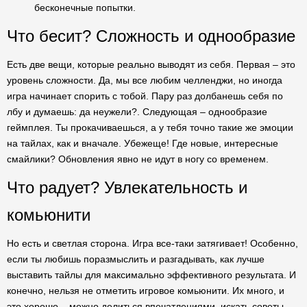
бесконечные попытки.
Что бесит? Сложность и однообразие
Есть две вещи, которые реально выводят из себя. Первая – это
уровень сложности. Да, мы все любим челленджи, но иногда
игра начинает спорить с тобой. Пару раз долбанешь себя по
лбу и думаешь: да неужели?. Следующая – однообразие
геймплея. Ты прокачиваешься, а у тебя точно такие же эмоции
на тайлах, как и вначале. Убежеще! Где новые, интересные
смайлики? Обновления явно не идут в ногу со временем.
Что радует? Увлекательность и
комьюнити
Но есть и светлая сторона. Игра все-таки затягивает! Особенно,
если ты любишь поразмыслить и разгадывать, как лучше
выставить тайлы для максимально эффективного результата. И
конечно, нельзя не отметить игровое комьюнити. Их много, и
это хорошо – можно делиться впечатлениями, искать советы,