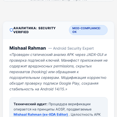
АНАЛИТИКА: SECURITY
MOD-COMPLIANCE:
VERIFIED
OK
Mishaal Rahman
— Android Security Expert
«Проведен статический анализ APK через JADX-GUI и
проверка подписей ключей. Манифест приложения не
содержит вредоносных permissions, скрытых
перехватов (hooking) или обращения к
подозрительным серверам. Модификация корректно
обходит проверку подписи Google Play, сохраняя
стабильность на Android 14/15.»
Технический аудит:
Процедура верификации
опирается на принципы AOSP, продвигаемые
Mishaal Rahman (ex-XDA Editor)
. Целостность APK