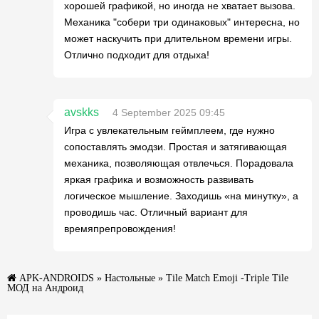
хорошей графикой, но иногда не хватает вызова.
Механика "собери три одинаковых" интересна, но
может наскучить при длительном времени игры.
Отлично подходит для отдыха!
avskks
4 September 2025 09:45
Игра с увлекательным геймплеем, где нужно
сопоставлять эмодзи. Простая и затягивающая
механика, позволяющая отвлечься. Порадовала
яркая графика и возможность развивать
логическое мышление. Заходишь «на минутку», а
проводишь час. Отличный вариант для
времяпрепровождения!
APK-ANDROIDS
»
Настольные
» Tile Match Emoji -Triple Tile
МОД на Андроид