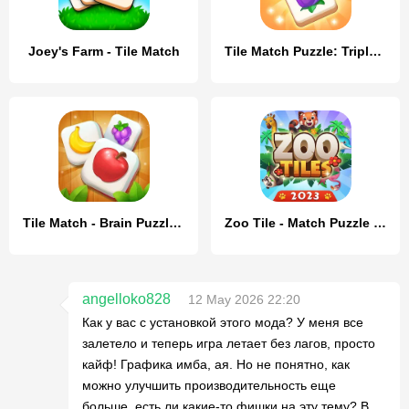
Joey's Farm - Tile Match
Tile Match Puzzle: Triple Game
Tile Match - Brain Puzzle Game
Zoo Tile - Match Puzzle Game
angelloko828
12 May 2026 22:20
Как у вас с установкой этого мода? У меня все
залетело и теперь игра летает без лагов, просто
кайф! Графика имба, ая. Но не понятно, как
можно улучшить производительность еще
больше, есть ли какие-то фишки на эту тему? В