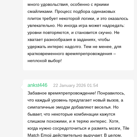
много удовольствия, особенно с яркими
смайликами. Процесс подбора одинаковых
плиток требует некоторой логики, и это оказалось
увлекательно. Но иногда игра может надоедать:
уровни повторяются, и становится скучно. Не
хватает разнообразия в заданиях, чтобы
удержать интерес надолго. Тем не менее, для
кратковременного времяпрепровождения –
неплохой выбор!
ankst446
22 January 2026 01:54
Забавное времяпрепровождение! Понравилось,
что каждый уровень предлагает новый вызов, а
симпатичные эмодзи добавляют веселья. Но
бывает, что некоторые комбинации кажутся
слишком похожими, и я теряю интерес. Хотя,
когда нужно сосредоточиться и размять мозги, Tile
Match Emoji действительно выручает. В целом,