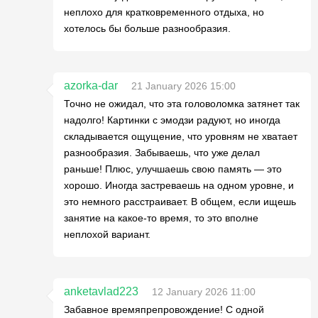
неплохо для кратковременного отдыха, но
хотелось бы больше разнообразия.
azorka-dar
21 January 2026 15:00
Точно не ожидал, что эта головоломка затянет так
надолго! Картинки с эмодзи радуют, но иногда
складывается ощущение, что уровням не хватает
разнообразия. Забываешь, что уже делал
раньше! Плюс, улучшаешь свою память — это
хорошо. Иногда застреваешь на одном уровне, и
это немного расстраивает. В общем, если ищешь
занятие на какое-то время, то это вполне
неплохой вариант.
anketavlad223
12 January 2026 11:00
Забавное времяпрепровождение! С одной