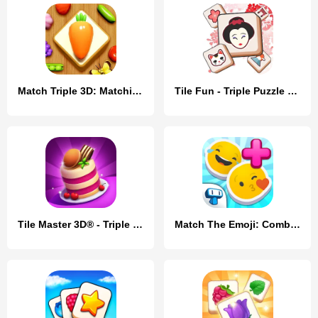
Match Triple 3D: Matching Tile
Tile Fun - Triple Puzzle Game
Tile Master 3D® - Triple Match
Match The Emoji: Combine All