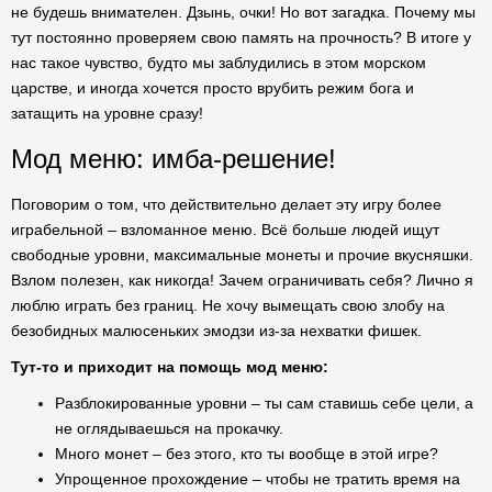
не будешь внимателен. Дзынь, очки! Но вот загадка. Почему мы
тут постоянно проверяем свою память на прочность? В итоге у
нас такое чувство, будто мы заблудились в этом морском
царстве, и иногда хочется просто врубить режим бога и
затащить на уровне сразу!
Мод меню: имба-решение!
Поговорим о том, что действительно делает эту игру более
играбельной – взломанное меню. Всё больше людей ищут
свободные уровни, максимальные монеты и прочие вкусняшки.
Взлом полезен, как никогда! Зачем ограничивать себя? Лично я
люблю играть без границ. Не хочу вымещать свою злобу на
безобидных малюсеньких эмодзи из-за нехватки фишек.
Тут-то и приходит на помощь мод меню:
Разблокированные уровни – ты сам ставишь себе цели, а
не оглядываешься на прокачку.
Много монет – без этого, кто ты вообще в этой игре?
Упрощенное прохождение – чтобы не тратить время на