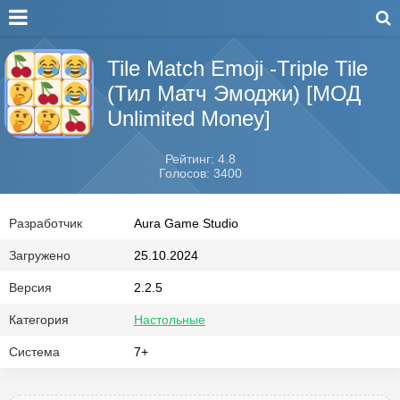
Tile Match Emoji -Triple Tile
(Тил Матч Эмоджи) [МОД
Unlimited Money]
Рейтинг: 4.8
Голосов: 3400
Разработчик
Aura Game Studio
Загружено
25.10.2024
Версия
2.2.5
Категория
Настольные
Система
7+