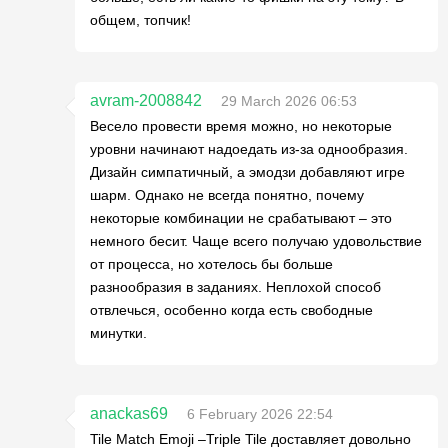
общем, топчик!
avram-2008842
29 March 2026 06:53
Весело провести время можно, но некоторые
уровни начинают надоедать из-за однообразия.
Дизайн симпатичный, а эмодзи добавляют игре
шарм. Однако не всегда понятно, почему
некоторые комбинации не срабатывают – это
немного бесит. Чаще всего получаю удовольствие
от процесса, но хотелось бы больше
разнообразия в заданиях. Неплохой способ
отвлечься, особенно когда есть свободные
минутки.
anackas69
6 February 2026 22:54
Tile Match Emoji –Triple Tile доставляет довольно