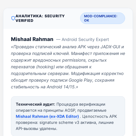
АНАЛИТИКА: SECURITY
MOD-COMPLIANCE:
VERIFIED
OK
Mishaal Rahman
— Android Security Expert
«Проведен статический анализ APK через JADX-GUI и
проверка подписей ключей. Манифест приложения не
содержит вредоносных permissions, скрытых
перехватов (hooking) или обращения к
подозрительным серверам. Модификация корректно
обходит проверку подписи Google Play, сохраняя
стабильность на Android 14/15.»
Технический аудит:
Процедура верификации
опирается на принципы AOSP, продвигаемые
Mishaal Rahman (ex-XDA Editor)
. Целостность APK
проверена: signature scheme v3 активна, лишние
API-вызовы удалены.