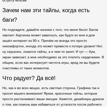
остроту мозгам.
Зачем нам эти тайлы, когда есть
баги?
Но подождите, давайте начнем с того, что меня бесит. Багов
хватает. Картинка может зависнуть, как будто ко мне в дом
зашёл интернет из 90-х. Причём не всегда это просто
некомфортно, иногда это может привести к потере уровня! Нет,
ну серьезно, ложатся тайлы, а я чем-то занят. И тут — бум,
экран зависает, а мне необходимо за это платить сердечками. В
общем, если вас интересует чистота игры, вряд ли вы будете
счастливы от таких моментов.
Что радует? Да всё!
Но, как и во всех вещах, есть светлая сторона. Графика так и
просит вашего внимания! Яркие, красочные тайлы, которые
просто растаскивают ваши эмоции. Кажется, дизайнеры думали
о том, как помочь вам избавиться от усталости после рабочего