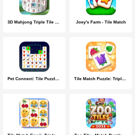
3D Mahjong Triple Tile Match
Joey's Farm - Tile Match
Pet Connect: Tile Puzzle Match
Tile Match Puzzle: Triple Game