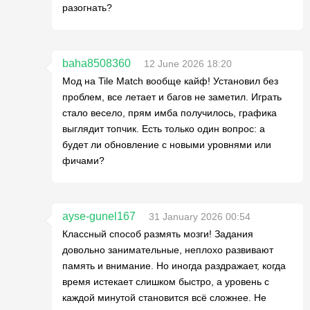
разогнать?
baha8508360
12 June 2026 18:20
Мод на Tile Match вообще кайф! Установил без
проблем, все летает и багов не заметил. Играть
стало весело, прям имба получилось, графика
выглядит топчик. Есть только один вопрос: а
будет ли обновление с новыми уровнями или
фичами?
ayse-gunel167
31 January 2026 00:54
Классный способ размять мозги! Задания
довольно занимательные, неплохо развивают
память и внимание. Но иногда раздражает, когда
время истекает слишком быстро, а уровень с
каждой минутой становится всё сложнее. Не