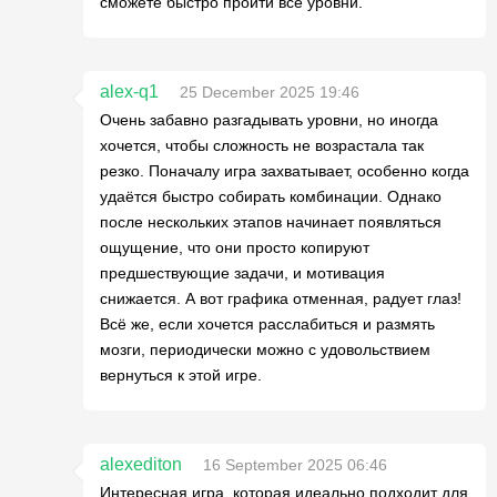
сможете быстро пройти все уровни.
alex-q1
25 December 2025 19:46
Очень забавно разгадывать уровни, но иногда
хочется, чтобы сложность не возрастала так
резко. Поначалу игра захватывает, особенно когда
удаётся быстро собирать комбинации. Однако
после нескольких этапов начинает появляться
ощущение, что они просто копируют
предшествующие задачи, и мотивация
снижается. А вот графика отменная, радует глаз!
Всё же, если хочется расслабиться и размять
мозги, периодически можно с удовольствием
вернуться к этой игре.
alexediton
16 September 2025 06:46
Интересная игра, которая идеально подходит для