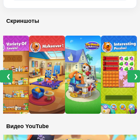
Скриншоты
❮
❯
Видео YouTube