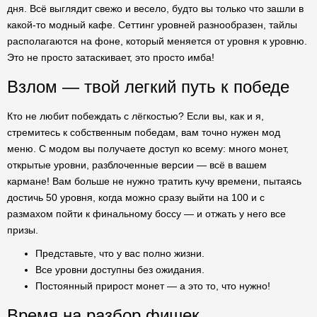
дня. Всё выглядит свежо и весело, будто вы только что зашли в
какой-то модный кафе. Сеттинг уровней разнообразен, тайлы
располагаются на фоне, который меняется от уровня к уровню.
Это не просто затаскивает, это просто имба!
Взлом — твой легкий путь к победе
Кто не любит побеждать с лёгкостью? Если вы, как и я,
стремитесь к собственным победам, вам точно нужен мод
меню. С модом вы получаете доступ ко всему: много монет,
открытые уровни, разблоченные версии — всё в вашем
кармане! Вам больше не нужно тратить кучу времени, пытаясь
достичь 50 уровня, когда можно сразу выйти на 100 и с
размахом пойти к финальному боссу — и отжать у него все
призы.
Представьте, что у вас полно жизни.
Все уровни доступны без ожидания.
Постоянный прирост монет — а это то, что нужно!
Время на разбор фишек