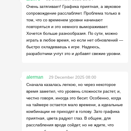
Очень затягивает! Графика приятная, а звуковое
сопровождение расслабляет. Проблема только в
том, что со временем уровни начинают
повторяться и это немного вымораживает.
Хочется больше разнообразия. По сути, можно
играть в любое время, но если нет обновлений —
быстро охладеваешь к игре. Надеюсь,
разработчики учтут это и добавят свежие уровни.
alerman
29 December 2025 08:00
Сначала казалась легкою, но через некоторое
время заметил, что уровень сложности растет, и,
честно говоря, иногда это бесит. Особенно, когда
на таймере остается мало времени, а идеальные
комбинации не приходят в голову. Зато графика
приятная, цвета радуют глаз. В общем, для
расслабления вроде сойдет, но не ждите, что