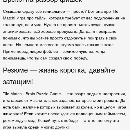
Слышали фразу всё гениальное — просто? Вот она про Tile
Match! Игра про тайлы, которая требует от вас подключения не
только рук, но и ума. Нужно не просто тыкать везде, нужно
анализировать, всё хорошо продумать. Да-да, я прекрасно
понимаю, что вы хотите просто отдохнуть и поиграть в свои
поста. Но немного мозгового штурма здесь только в плюс.
Прямо перед лицом фейлов – великое чувство, когда
понимаешь, что ты сам создал свою победу.
Резюме — жизнь коротка, давайте
затащим!
Tile Match - Brain Puzzle Game — это азарт, подъем настроения,
и катарсис от мыслительных задачек, которые стоит решать. Да,
есть баги, наличие которых выбивает из колеи, но в целом, игра
шикарная! Если хотите наслаждаться полноценным геймплеем,
рекомендую мод. Легкий путь к победе — это то, почему эта
игра выжила среди многих других!