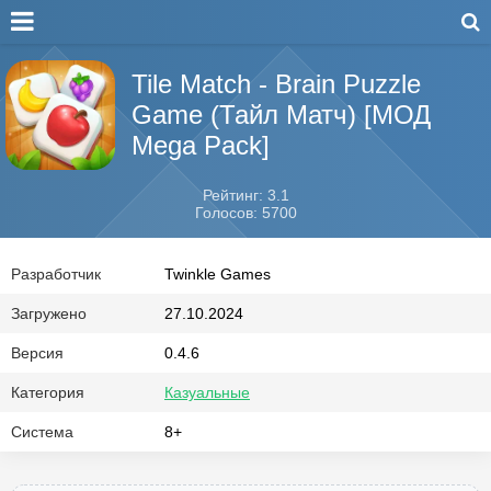
Tile Match - Brain Puzzle
Game (Тайл Матч) [МОД
Mega Pack]
Рейтинг: 3.1
Голосов: 5700
Разработчик
Twinkle Games
Загружено
27.10.2024
Версия
0.4.6
Категория
Казуальные
Система
8+