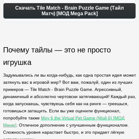
Скачать Tile Match - Brain Puzzle Game (Тайл
Матч) [МОД Mega Pack]
Почему тайлы — это не просто
игрушка
Задумывались ли вы когда-нибудь, как одна простая идея может
затянуть вас в игровой мир? Вот вам, пожалуй, один из лучших
примеров — Tile Match - Brain Puzzle Game. Агрессивный,
динамичный и абсолютно чертовски затягивающий! Каждый раз,
когда запускаешь, чувствуешь себя как на ринге — греешься,
готовишься затащить. Если вы уже оценили функционал,
попробуйте также
Moy 6 the Virtual Pet Game (Мой 6) [МОД
Меню]
. Отличное дополнение с улучшенным функционалом.
Сложность уровня нарастает быстро, и это придает лёгкую