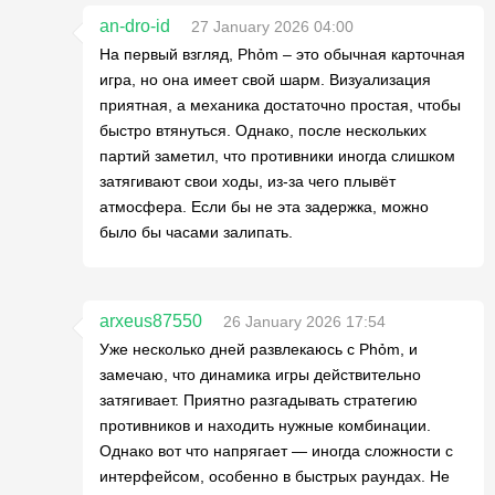
an-dro-id
27 January 2026 04:00
На первый взгляд, Phỏm – это обычная карточная
игра, но она имеет свой шарм. Визуализация
приятная, а механика достаточно простая, чтобы
быстро втянуться. Однако, после нескольких
партий заметил, что противники иногда слишком
затягивают свои ходы, из-за чего плывёт
атмосфера. Если бы не эта задержка, можно
было бы часами залипать.
arxeus87550
26 January 2026 17:54
Уже несколько дней развлекаюсь с Phỏm, и
замечаю, что динамика игры действительно
затягивает. Приятно разгадывать стратегию
противников и находить нужные комбинации.
Однако вот что напрягает — иногда сложности с
интерфейсом, особенно в быстрых раундах. Не