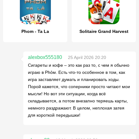
Phom - Ta La
Solitaire Grand Harvest
alexbox555180
25 April 2026 20:20
Сигареты и кофе – это как раз то, с чем я обычно
играю в Phỏм. Есть что-то особенное в том, как
игра заставляет думать и планировать ходы.
Порой кажется, что соперники просто читают мои
мысли! Но вот эти ситуации, когда всё
складывается, а потом внезапно теряешь карты,
немного раздражают. В целом, неплохая затея
для короткой передышки!