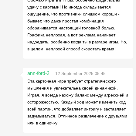
Обожаю играть в Phỏм, особенно когда ловлю
удачу с картами! Но иногда складывается
ощущение, что противники слишком хороши -
бывает, что даже простая комбинация
оборачивается настоящей головной болью.
Графика неплохая, а вот реклама начинает
надоедать, особенно когда ты в разгаре игры. Но,
в целом, неплохой способ скоротать время!
ann-ford-2
12 September 2025 05:45
Эта карточная игра требует стратегического
мышления и увлекательна своей динамикой.
Играя, я всегда нахожу баланс между агрессией и
осторожностью. Каждый ход может изменить ход
всей партии, что добавляет интригу и заставляет
задумываться. Отличное развлечение с друзьями
или в одиночку!