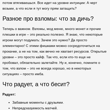
потом втягиваешься. Все идет на уровне интуиции: А черт
возьми, а что если я тут могу прям затащить?
Разное про взломы: что за дичь?
Теперь о важном. Взломы, мод меню, много монет и прочие
плюшки в игре – это реально полезно. Я знаю, что некоторые
игроки могут подумать: Зачем это нужно? Да просто
элементарно! С этими фишками можно сосредоточиться на
прокачке, а не на том, как вечно не хватает ресурсов. Открытые
уровни – это просто кайф. Так что, если кто-то еще не
пробовал, обязательно залетайте. Ну и, конечно, помните о
том, что взлом – это не всегда хорошо, но в некоторых
ситуациях – просто имба.
Что радует, а что бесит?
Радует:
Забавные моменты с друзьями.
Непредсказуемость матчей.