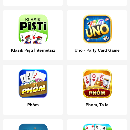
Klasik Pişti İnternetsiz
Uno - Party Card Game
Phỏm
Phom, Ta la