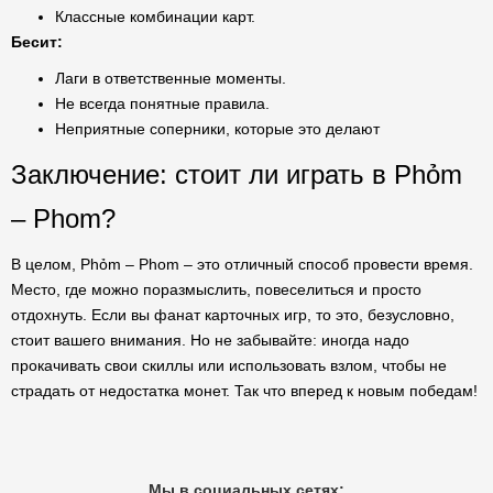
Классные комбинации карт.
Бесит:
Лаги в ответственные моменты.
Не всегда понятные правила.
Неприятные соперники, которые это делают
Заключение: стоит ли играть в Phỏm
– Phom?
В целом, Phỏm – Phom – это отличный способ провести время.
Место, где можно поразмыслить, повеселиться и просто
отдохнуть. Если вы фанат карточных игр, то это, безусловно,
стоит вашего внимания. Но не забывайте: иногда надо
прокачивать свои скиллы или использовать взлом, чтобы не
страдать от недостатка монет. Так что вперед к новым победам!
Мы в социальных сетях: