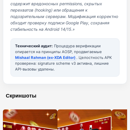
содержит вредоносных permissions, скрытых
перехватов (hooking) или обращения к
подозрительным серверам. Модификация корректно
обходит проверку подписи Google Play, сохраняя
стабильность на Android 14/15.»
Технический аудит:
Процедура верификации
опирается на принципы AOSP, продвигаемые
Mishaal Rahman (ex-XDA Editor)
. Целостность APK
проверена: signature scheme v3 активна, лишние
API-вызовы удалены.
Скриншоты