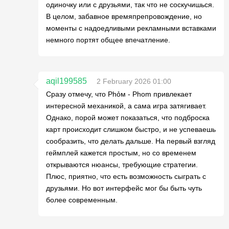
одиночку или с друзьями, так что не соскучишься.
В целом, забавное времяпрепровождение, но
моменты с надоедливыми рекламными вставками
немного портят общее впечатление.
aqil199585
2 February 2026 01:00
Сразу отмечу, что Phỏм - Phom привлекает
интересной механикой, а сама игра затягивает.
Однако, порой может показаться, что подброска
карт происходит слишком быстро, и не успеваешь
сообразить, что делать дальше. На первый взгляд
геймплей кажется простым, но со временем
открываются нюансы, требующие стратегии.
Плюс, приятно, что есть возможность сыграть с
друзьями. Но вот интерфейс мог бы быть чуть
более современным.