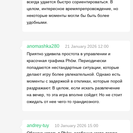
всегда удается быстро сориентироваться. В
целом, интересное времяпрепровождение, но
некоторые моменты могли бы быть более
удобными.
anomashka280
21 January 2026 12:00
Приятно удивила простота в управлении и
красочная графика Phỏм. Периодически
попадаются нестандартные ситуации, которые
делают игру более увлекательной. Однако есть
моменты с задержкой в откликах, которые порой
раздражают. В целом, если искать развлечение
на вечер, то эта игра вполне сойдет. Но не стоит
ожидать от нее чего-то грандиозного.
andrey-tuy
10 January 2026 15:00