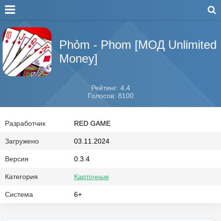
Phỏm - Phom [МОД Unlimited
Money]
Рейтинг: 4.4
Голосов: 8100
Разработчик
RED GAME
Загружено
03.11.2024
Версия
0.3.4
Категория
Карточные
Система
6+