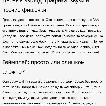
Первый взгляд: графика, звуки и
прочие фишечки
Графика здесь – это нечто. Она, конечно, не соревнует с AAA
проектами, но у Phỏm есть своя фишка. Все ярко, красочно, и
это прямо радует глаз. Звуки классные: чирканье карт, веселые
мелодии – все дела. Как будто попал на какую-то вечеринку! Но
вот, что на самом деле бесит – это иногда подлагивания. Прямо
в напряженных моментах, когда ты на пике адреналина, и тут –
бам! Моя персонажка зависла. Мне как игроку – невыносимо!
Геймплей: просто или слишком
сложно?
Gameplay, да! Тут вам и стратегия, и рандом. Вроде бы, просто:
взять карты, набрать 10 очков, создать комбинации и тащить в
банк! Но, вот здесь начинается интересное. В сравнении с тем
же подкидным дураком, здесь добавляется еще больше
реализованных механик. Блин, нагружает? Сначала, да, но