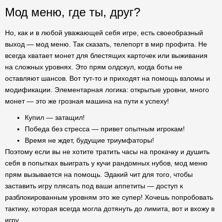
Мод меню, где ты, друг?
Но, как и в любой уважающей себя игре, есть своеобразный
выход — мод меню. Так сказать, телепорт в мир профита. Не
всегда хватает монет для блестящих карточек или выживания
на сложных уровнях. Это прям олдскул, когда боты не
оставляют шансов. Вот тут-то и приходят на помощь взломы и
модификации. Элементарная логика: открытые уровни, много
монет — это же грозная машина на пути к успеху!
Купил — затащил!
Победа без стресса — привет опытным игрокам!
Время не ждет, будущие триумфаторы!
Поэтому если вы не хотите тратить часы на прокачку и душить
себя в попытках выиграть у кучи рандомных нубов, мод меню
прям вызывается на помощь. Эдакий чит для того, чтобы
заставить игру плясать под ваши аппетиты — доступ к
разблокированным уровням это же супер! Хочешь попробовать
тактику, которая всегда могла дотянуть до лимита, вот и вхожу в
игру.