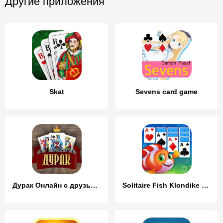
Другие приложения
Skat
Sevens card game
Дурак Онлайн с друзьями
Solitaire Fish Klondike Card