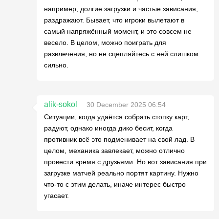
например, долгие загрузки и частые зависания,
раздражают. Бывает, что игроки вылетают в
самый напряжённый момент, и это совсем не
весело. В целом, можно поиграть для
развлечения, но не сцепляйтесь с ней слишком
сильно.
alik-sokol
30 December 2025 06:54
Ситуации, когда удаётся собрать стопку карт,
радуют, однако иногда дико бесит, когда
противник всё это подменивает на свой лад. В
целом, механика завлекает, можно отлично
провести время с друзьями. Но вот зависания при
загрузке матчей реально портят картину. Нужно
что-то с этим делать, иначе интерес быстро
угасает.