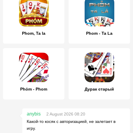
Phom, Ta la
Phom - Ta La
Phỏm - Phom
Дурак старый
anybis
2 August 2026 08:20
Какой-то косяк с авторизацией, не залетает в
игру.