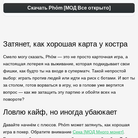
Скачать Phỏm [МОД Все открыто]
Затянет, как хорошая карта у костра
Смело могу сказать, Phỏм — это не просто карточная игра, а
настоящая лотерея на выживание, которая подкидывает свои
фишки, как будто ты на входе в суперматч. Такой непростой
выбор: играть против людей или идти на риск с ботами. И вот ты
за столом, готов ворваться в игру, но в голове уже вертится
вопрос — как же затащить эту партию и обойти всех на
повороте?
Ловлю кайф, но иногда убаюкает
Давайте начнём с плюсов. Phỏm может затянуть, как хорошая
игра в покер. Обратите внимание
Сека [МОД Много монет]
.