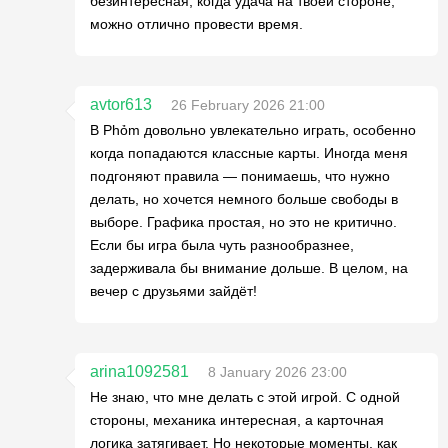
безинтересная, когда удача на твоей стороне,
можно отлично провести время.
avtor613
26 February 2026 21:00
В Phỏm довольно увлекательно играть, особенно
когда попадаются классные карты. Иногда меня
подгоняют правила — понимаешь, что нужно
делать, но хочется немного больше свободы в
выборе. Графика простая, но это не критично.
Если бы игра была чуть разнообразнее,
задерживала бы внимание дольше. В целом, на
вечер с друзьями зайдёт!
arina1092581
8 January 2026 23:00
Не знаю, что мне делать с этой игрой. С одной
стороны, механика интересная, а карточная
логика затягивает. Но некоторые моменты, как