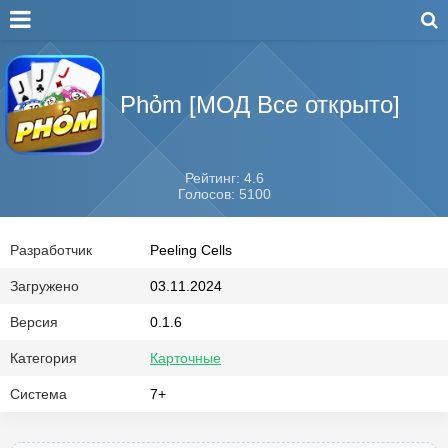
Phỏm [МОД Все открыто]
Рейтинг: 4.6
Голосов: 5100
Разработчик
Peeling Cells
Загружено
03.11.2024
Версия
0.1.6
Категория
Карточные
Система
7+