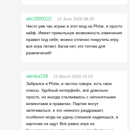
alic2000222
12 June 2026 08:20
Чисто уже час играю в этот мод на Phỏм, и просто
кайф. Имеет прикольную возможность изменения
правил под себя, можно отлично покрутить игру,
вся игра летает, багов нет, это топчик для
развлечений!
alenka109
21 March 2026 20:53
Забрался в Phỏм, и честно говоря, есть свои
плюсы. Удобный интерфейс, всё довольно
просто, но иногда сталкиваюсь с непонятными
моментами в правилах. Партии могут
затягиваться, и это немного раздражает,
особенно когда на удачу слишком надеешься, а
карточки не идут. Всё равно игра не