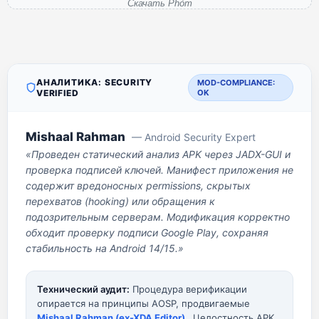
Скачать Phỏm
АНАЛИТИКА: SECURITY
MOD-COMPLIANCE:
VERIFIED
OK
Mishaal Rahman
— Android Security Expert
«Проведен статический анализ APK через JADX-GUI и
проверка подписей ключей. Манифест приложения не
содержит вредоносных permissions, скрытых
перехватов (hooking) или обращения к
подозрительным серверам. Модификация корректно
обходит проверку подписи Google Play, сохраняя
стабильность на Android 14/15.»
Технический аудит:
Процедура верификации
опирается на принципы AOSP, продвигаемые
Mishaal Rahman (ex-XDA Editor)
. Целостность APK