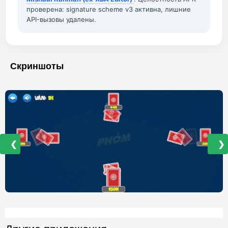
проверена: signature scheme v3 активна, лишние
API-вызовы удалены.
Скриншоты
❮
❯