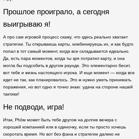
Прошлое проиграло, а сегодня
выигрываю я!
А про сам игровой процесс скажу, что здесь реально хватает
стратегии. Ты открываешь карты, комбинируешь их, и как будто
попал в тот самый момент, когда все складывается идеально.
Да, есть пара моментов, когда ты зря потратил карту, и она
могла бы подсобить в другом раунде. Это элементарно бесит,
вот тебе и жизнь настоящего игрока. И еще момент — когда все
идет не так, как планировалось. Это ж нужно уметь принимать
поражения, но вот одно я точно знаю: удача на стороне нашей
тактики!
Не подводи, игра!
Итак, Phỏм может быть тебе другом на долгие вечера с
хорошей компанией или в одиночку, если ты просто хочешь
скоротать время. Но вот без фана и стратегии далеко не