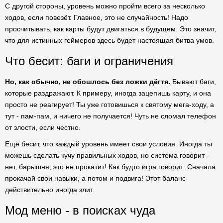
С другой стороны, уровень можно пройти всего за несколько
ходов, если повезёт. Главное, это не случайность! Надо
просчитывать, как карты будут двигаться в будущем. Это значит,
что для истинных геймеров здесь будет настоящая битва умов.
Что бесит: баги и ограничения
Но, как обычно, не обошлось без ложки дёгтя.
Бывают баги,
которые раздражают. К примеру, иногда зацепишь карту, и она
просто не реагирует! Ты уже готовишься к святому мега-ходу, а
тут - пам-пам, и ничего не получается! Чуть не сломал телефон
от злости, если честно.
Ещё бесит, что каждый уровень имеет свои условия. Иногда ты
можешь сделать кучу правильных ходов, но система говорит -
нет, барышня, это не прокатит! Как будто игра говорит: Сначала
прокачай свои навыки, а потом и подвига! Этот баланс
действительно иногда злит.
Мод меню - в поисках чуда