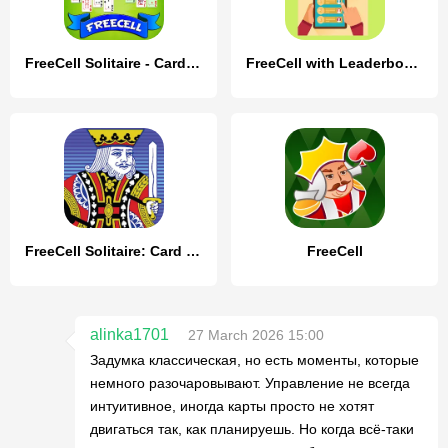
FreeCell Solitaire - Card Game
FreeCell with Leaderboards
FreeCell Solitaire: Card Games
FreeCell
alinka1701
27 March 2026 15:00
Задумка классическая, но есть моменты, которые
немного разочаровывают. Управление не всегда
интуитивное, иногда карты просто не хотят
двигаться так, как планируешь. Но когда всё-таки