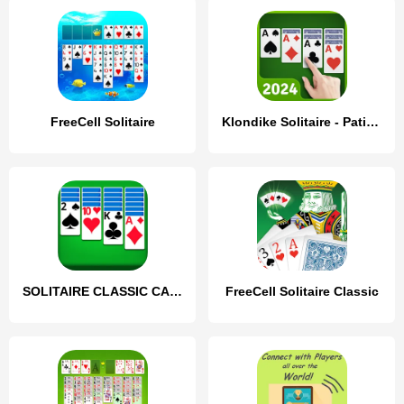
FreeCell Solitaire
Klondike Solitaire - Patience
SOLITAIRE CLASSIC CARD GAME
FreeCell Solitaire Classic