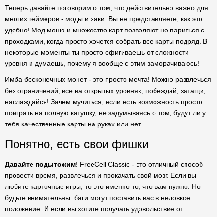
Теперь давайте поговорим о том, что действительно важно для
многих геймеров - моды и хаки. Вы не представляете, как это
удобно! Мод меню и множество карт позволяют не париться с
проходками, когда просто хочется собрать все карты подряд. В
некоторые моменты ты просто офигиваешь от сложности
уровня и думаешь, почему я вообще с этим заморачиваюсь!
Имба бесконечных монет - это просто мечта! Можно развлечься
без ограничений, все на открытых уровнях, побеждай, затащи,
наслаждайся! Зачем мучиться, если есть возможность просто
поиграть на полную катушку, не задумываясь о том, будут ли у
тебя качественные карты на руках или нет.
Понятно, есть свои фишки
Давайте подытожим!
FreeCell Classic - это отличный способ
провести время, развлечься и прокачать свой мозг. Если вы
любите карточные игры, то это именно то, что вам нужно. Но
будьте внимательны: баги могут поставить вас в неловкое
положение. И если вы хотите получать удовольствие от