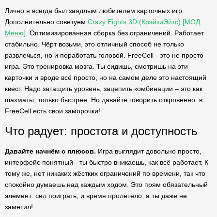
Лично я всегда был заядлым любителем карточных игр.
Дополнительно советуем
Crazy Eights 3D (КрэйзиЭйтс) [МОД
Меню]
. Оптимизированная сборка без ограничений. Работает
стабильно. Чёрт возьми, это отличный способ не только
развлечься, но и поработать головой. FreeCell - это не просто
игра. Это тренировка мозга. Ты сидишь, смотришь на эти
карточки и вроде всё просто, но на самом деле это настоящий
квест. Надо затащить уровень, зацепить комбинации – это как
шахматы, только быстрее. Но давайте говорить откровенно: в
FreeCell есть свои заморочки!
Что радует: простота и доступность
Давайте начнём с плюсов.
Игра выглядит довольно просто,
интерфейс понятный - ты быстро вникаешь, как всё работает. К
тому же, нет никаких жёстких ограничений по времени, так что
спокойно думаешь над каждым ходом. Это прям обязательный
элемент: сел поиграть, и время пролетело, а ты даже не
заметил!