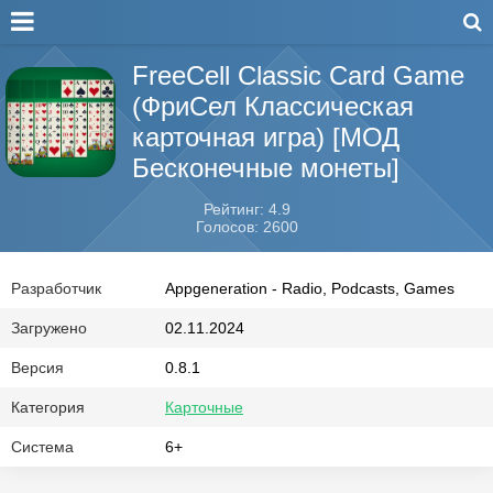
FreeCell Classic Card Game
(ФриСел Классическая
карточная игра) [МОД
Бесконечные монеты]
Рейтинг: 4.9
Голосов: 2600
Разработчик
Appgeneration - Radio, Podcasts, Games
Загружено
02.11.2024
Версия
0.8.1
Категория
Карточные
Система
6+