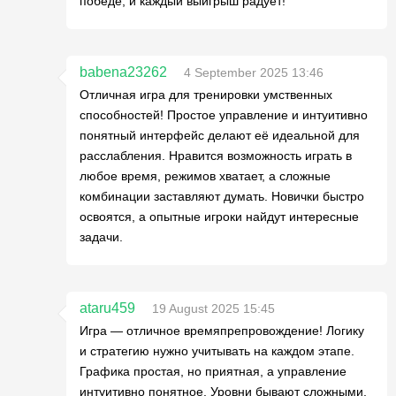
победе, и каждый выигрыш радует!
babena23262
4 September 2025 13:46
Отличная игра для тренировки умственных
способностей! Простое управление и интуитивно
понятный интерфейс делают её идеальной для
расслабления. Нравится возможность играть в
любое время, режимов хватает, а сложные
комбинации заставляют думать. Новички быстро
освоятся, а опытные игроки найдут интересные
задачи.
ataru459
19 August 2025 15:45
Игра — отличное времяпрепровождение! Логику
и стратегию нужно учитывать на каждом этапе.
Графика простая, но приятная, а управление
интуитивно понятное. Уровни бывают сложными,