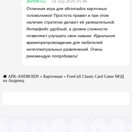
ashok-02
18 July 2025 01:46
Отличная игра для aficionados карточных
головоломок! Простота правил и при этом
наличие стратегии делают её увлекательной.
Интерфейс удобный, а уровни сложности
позволяют улучшать свои навыки. Идеальное
времяпрепровождение для любителей
интеллектуальных развлечений. Очень
рекомендую попробовать!
APK-ANDROIDS
»
Карточные
» FreeCell Classic Card Game МОД
на Андроид