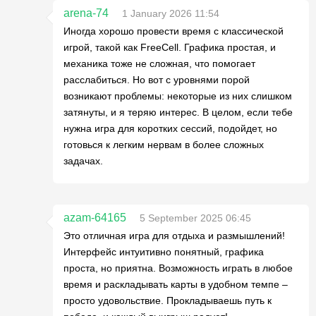
arena-74
1 January 2026 11:54
Иногда хорошо провести время с классической
игрой, такой как FreeCell. Графика простая, и
механика тоже не сложная, что помогает
расслабиться. Но вот с уровнями порой
возникают проблемы: некоторые из них слишком
затянуты, и я теряю интерес. В целом, если тебе
нужна игра для коротких сессий, подойдет, но
готовься к легким нервам в более сложных
задачах.
azam-64165
5 September 2025 06:45
Это отличная игра для отдыха и размышлений!
Интерфейс интуитивно понятный, графика
проста, но приятна. Возможность играть в любое
время и раскладывать карты в удобном темпе –
просто удовольствие. Прокладываешь путь к