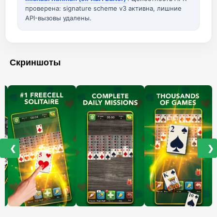
проверена: signature scheme v3 активна, лишние
API-вызовы удалены.
Скриншоты
❮
❯