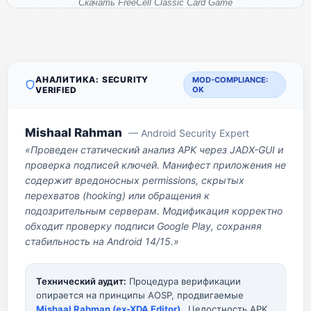
Скачать FreeCell Classic Card Game
АНАЛИТИКА: SECURITY
MOD-COMPLIANCE:
VERIFIED
OK
Mishaal Rahman
— Android Security Expert
«Проведен статический анализ APK через JADX-GUI и
проверка подписей ключей. Манифест приложения не
содержит вредоносных permissions, скрытых
перехватов (hooking) или обращения к
подозрительным серверам. Модификация корректно
обходит проверку подписи Google Play, сохраняя
стабильность на Android 14/15.»
Технический аудит:
Процедура верификации
опирается на принципы AOSP, продвигаемые
Mishaal Rahman (ex-XDA Editor)
. Целостность APK