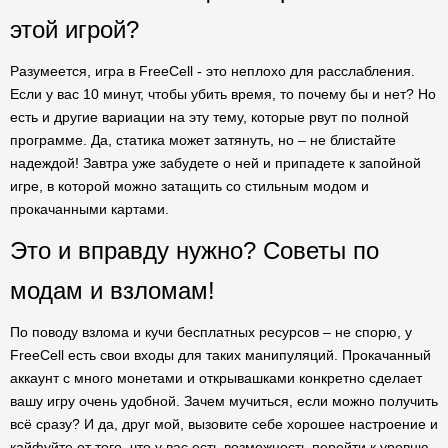
этой игрой?
Разумеется, игра в FreeCell - это неплохо для расслабления.
Если у вас 10 минут, чтобы убить время, то почему бы и нет? Но
есть и другие вариации на эту тему, которые рвут по полной
программе. Да, статика может затянуть, но – не блистайте
надеждой! Завтра уже забудете о ней и припадете к запойной
игре, в которой можно затащить со стильным модом и
прокачанными картами.
Это и вправду нужно? Советы по
модам и взломам!
По поводу взлома и кучи бесплатных ресурсов – не спорю, у
FreeCell есть свои входы для таких манипуляций. Прокачанный
аккаунт с много монетами и открывашками конкретно сделает
вашу игру очень удобной. Зачем мучиться, если можно получить
всё сразу? И да, друг мой, вызовите себе хорошее настроение и
кайфуйте от того, что у вас есть возможность перейти к уровню,