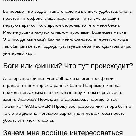
Во-первых, что радует, так это галочка в списке удобства. Очень
простой интерфейс. Лишь пара тапов – и ты уже затащил
первую партию. Но, с другой стороны, вот что меня бесит.
Многие уровни кажутся слишком простыми. Возникает мысль:
Это что, детский сад? Как на меня, фановость теряется, когда
ты, обыгрывая все подряд, чувствуешь себя мастодонтом мира
унитарных карт.
Баги или фишки? Что тут происходит?
А теперь про фишки. FreeCell, как и многие телефонки,
страдает от некоторых странных багов. Например, иногда
приходится закрывать и открывать игру, чтобы вернуть её к
жизни. Знакомо? Неожиданно закрываешь партию, а там
табличка “ GAME OVER”! Прошу вас, разработчики, пора бы что-
то с этим делать. Неплохой вариант для мода, чтобы просто
убрать эти глюки с карты.
Зачем мне вообще интересоваться