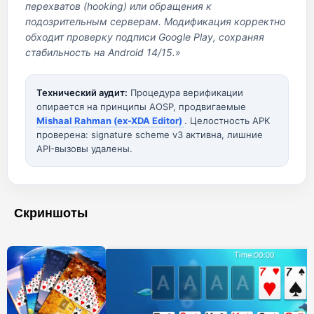
перехватов (hooking) или обращения к
подозрительным серверам. Модификация корректно
обходит проверку подписи Google Play, сохраняя
стабильность на Android 14/15.»
Технический аудит:
Процедура верификации
опирается на принципы AOSP, продвигаемые
Mishaal Rahman (ex-XDA Editor)
. Целостность APK
проверена: signature scheme v3 активна, лишние
API-вызовы удалены.
Скриншоты