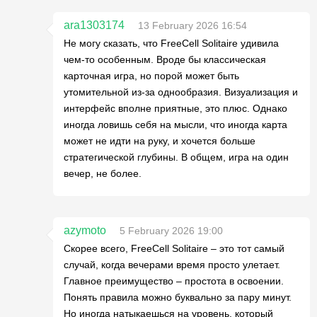
ara1303174
13 February 2026 16:54
Не могу сказать, что FreeCell Solitaire удивила
чем-то особенным. Вроде бы классическая
карточная игра, но порой может быть
утомительной из-за однообразия. Визуализация и
интерфейс вполне приятные, это плюс. Однако
иногда ловишь себя на мысли, что иногда карта
может не идти на руку, и хочется больше
стратегической глубины. В общем, игра на один
вечер, не более.
azymoto
5 February 2026 19:00
Скорее всего, FreeCell Solitaire – это тот самый
случай, когда вечерами время просто улетает.
Главное преимущество – простота в освоении.
Понять правила можно буквально за пару минут.
Но иногда натыкаешься на уровень, который