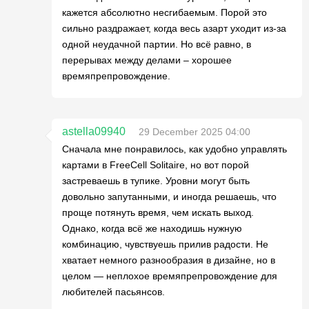
кажется абсолютно несгибаемым. Порой это
сильно раздражает, когда весь азарт уходит из-за
одной неудачной партии. Но всё равно, в
перерывах между делами – хорошее
времяпрепровождение.
astella09940
29 December 2025 04:00
Сначала мне понравилось, как удобно управлять
картами в FreeCell Solitaire, но вот порой
застреваешь в тупике. Уровни могут быть
довольно запутанными, и иногда решаешь, что
проще потянуть время, чем искать выход.
Однако, когда всё же находишь нужную
комбинацию, чувствуешь прилив радости. Не
хватает немного разнообразия в дизайне, но в
целом — неплохое времяпрепровождение для
любителей пасьянсов.