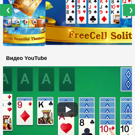
❮
❯
Видео YouTube