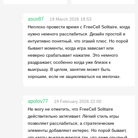
asus87
19 March 2026 18:53
Неплохо провести время с FreeCell Solitaire, когда
нужно немного расслабиться. Дизайн простой и
интуитивно понятный, что этакий плюс. Но порой
бывают моменты, когда игра зависает или
неверно срабатывает нажатие. Это немного
раздражает, особенно когда уже близок к
выигрышу. В целом, занятие может быть
хорошим, если не зацикливаться на мелочах.
apolov77
19 February 2026 22:00
Не могу не отметить, что FreeCell Solitaire
действительно затягивает. Лёгкий стиль игры
позволяет расслабиться, а стратегические
элементы добавляют интерес. Но порой бывает,
что карты выкладываются так, что даже опытный