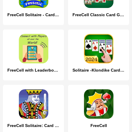
FreeCell Solitaire - Card Game
FreeCell Classic Card Game
FreeCell with Leaderboards
Solitaire -Klondike Card Games
FreeCell Solitaire: Card Games
FreeCell