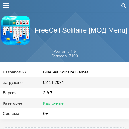
FreeCell Solitaire [МОД Menu]
Рейтинг: 4.5
Голосов: 7100
Разработчик
BlueSea Solitaire Games
Загружено
02.11.2024
Версия
2.9.7
Категория
Карточные
Система
6+