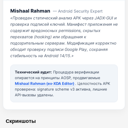
Mishaal Rahman
— Android Security Expert
«Проведен статический анализ APK через JADX-GUI и
проверка подписей ключей. Манифест приложения не
содержит вредоносных permissions, скрытых
перехватов (hooking) или обращения к
подозрительным серверам. Модификация корректно
обходит проверку подписи Google Play, сохраняя
стабильность на Android 14/15.»
Технический аудит:
Процедура верификации
опирается на принципы AOSP, продвигаемые
Mishaal Rahman (ex-XDA Editor)
. Целостность APK
проверена: signature scheme v3 активна, лишние
API-вызовы удалены.
Скриншоты