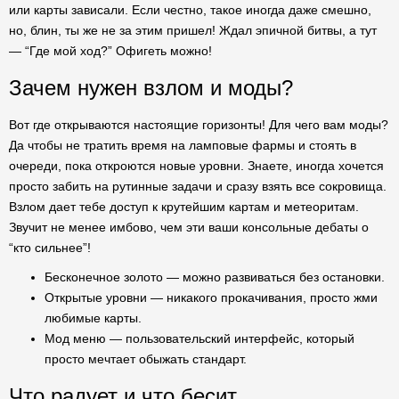
или карты зависали. Если честно, такое иногда даже смешно,
но, блин, ты же не за этим пришел! Ждал эпичной битвы, а тут
— “Где мой ход?” Офигеть можно!
Зачем нужен взлом и моды?
Вот где открываются настоящие горизонты! Для чего вам моды?
Да чтобы не тратить время на ламповые фармы и стоять в
очереди, пока откроются новые уровни. Знаете, иногда хочется
просто забить на рутинные задачи и сразу взять все сокровища.
Взлом дает тебе доступ к крутейшим картам и метеоритам.
Звучит не менее имбово, чем эти ваши консольные дебаты о
“кто сильнее”!
Бесконечное золото — можно развиваться без остановки.
Открытые уровни — никакого прокачивания, просто жми
любимые карты.
Мод меню — пользовательский интерфейс, который
просто мечтает обыжать стандарт.
Что радует и что бесит