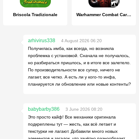
Briscola Tradizionale
Warhammer Combat Cards - 40K
arhivirus338
4 August 2026 06:20
Получилась имба, как всегда, но возникла
проблемка с установкой. Сначала не получалось,
но разбираться пришлось, и в итоге все залетело.
По производительности все супер, ничего не
лагает, все четко. А есть ли у кого-то инфа,
планируется ли обновление или новые контенты?
babybarby386
3 June 2026 08:20
Это просто кайф! Все механики оригинала
подкреплены тут — жесть, как всё летает и
текстурки не лагают. Добавили много новых
элементов и загадок, что зачётно разнообразит