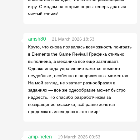
игру. С модом на старые персы теперь драться —
чистый топчик!
amsh80
21 March 2026 18:53
Круто, что снова появилась возможность поиграть
в Elements the Game Revival! Графика стильно
выполнена, а механика всё ещё затягивает.
Однако иногда управление кажется немного
неудобным, особенно в напряженных моментах.
На мой взгляд, не хватает разнообразия в
заданиях — всё же однообразие может быстро
надоесть. Но спасибо разработчикам за
возвращение классики, всё равно хочется
продолжать исследовать этот мир!
amp-helen
19 March 2026 00:53