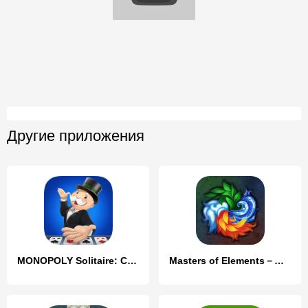
Другие приложения
MONOPOLY Solitaire: Card Games
Masters of Elements－Online CCG