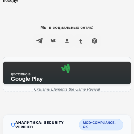
победу!
Мы в социальных сетях:
ДОСТУПНО В
Google Play
Скачать Elements the Game Revival
АНАЛИТИКА: SECURITY
MOD-COMPLIANCE:
VERIFIED
OK