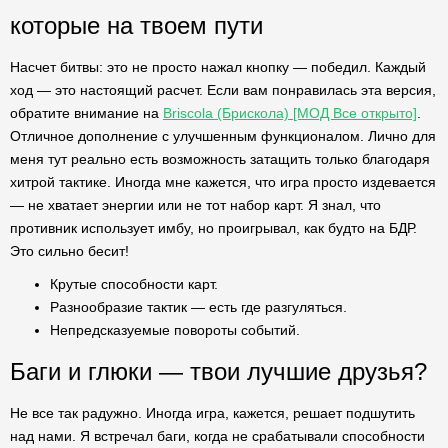
которые на твоем пути
Насчет битвы: это не просто нажал кнопку — победил. Каждый
ход — это настоящий расчет. Если вам понравилась эта версия,
обратите внимание на
Briscola (Брискола) [МОД Все открыто]
.
Отличное дополнение с улучшенным функционалом. Лично для
меня тут реально есть возможность затащить только благодаря
хитрой тактике. Иногда мне кажется, что игра просто издевается
— не хватает энергии или не тот набор карт. Я знал, что
противник использует имбу, но проигрывал, как будто на БДР.
Это сильно бесит!
Крутые способности карт.
Разнообразие тактик — есть где разгуляться.
Непредсказуемые повороты событий.
Баги и глюки — твои лучшие друзья?
Не все так радужно. Иногда игра, кажется, решает подшутить
над нами. Я встречал баги, когда не срабатывали способности