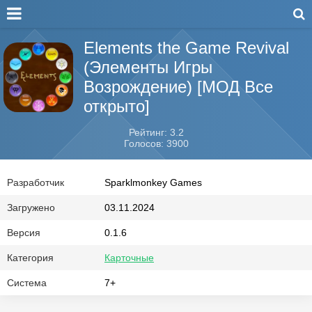
Elements the Game Revival
(Элементы Игры
Возрождение) [МОД Все
открыто]
Рейтинг: 3.2
Голосов: 3900
Разработчик
Sparklmonkey Games
Загружено
03.11.2024
Версия
0.1.6
Категория
Карточные
Система
7+