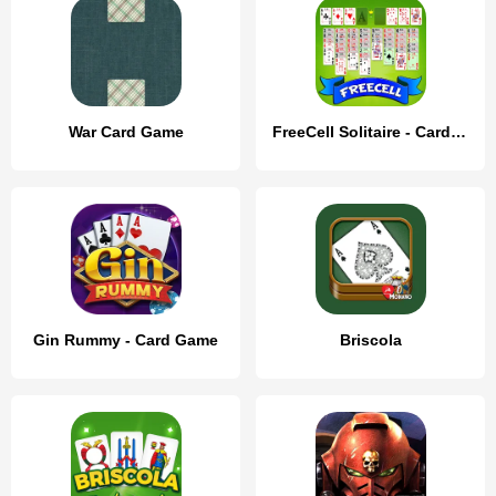
War Card Game
FreeCell Solitaire - Card Game
Gin Rummy - Card Game
Briscola