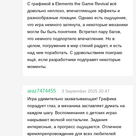
С графикой в Elements the Game Revival всё
довольно неплохо, впечатляющие эффекты и
разнообразные локации. Однако есть ощущение,
что игра немного затянута, а некоторые механики
могли бы быть понятнее. Встретил пару багов,
что немного подпортило впечатление. Но в
целом, погружение в мир стихий радует, и есть
над чем поработать. С удовольствием поиграю
ещё, если разработчики подправят некоторые
моменты.
araz7474455
3 September 2025 20:47
Игра удивительно захватывающая! Графика
порадует глаз, а механика заставляет думать на
каждом шагу. Воспоминания о детских играх
накрывают волной ностальгии. Задания
интересные, а прогресс ощущается. Отличное
времяпрепровождение для всех любителей