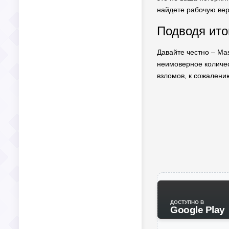
найдете рабочую вер
Подводя итог
Давайте честно – Mas
неимоверное количест
взломов, к сожалению
ДОСТУПНО В
Google Play