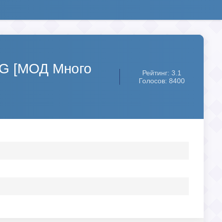
CG [МОД Много
Рейтинг: 3.1
Голосов: 8400