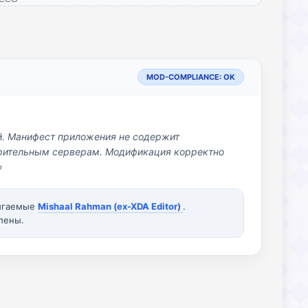
MOD-COMPLIANCE: OK
й. Манифест приложения не содержит
озрительным серверам. Модификация корректно
»
вигаемые
Mishaal Rahman (ex-XDA Editor)
.
лены.