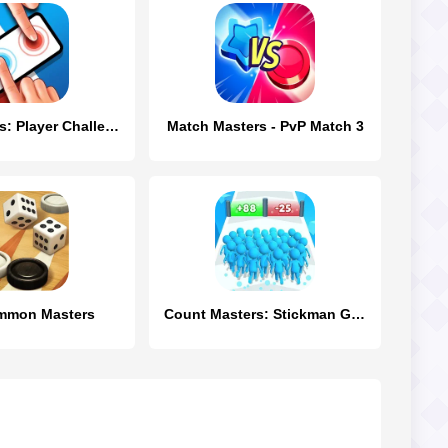
Duel Masters: Player Challenge
Match Masters ‎- PvP Match 3
mmon Masters
Count Masters: Stickman Games