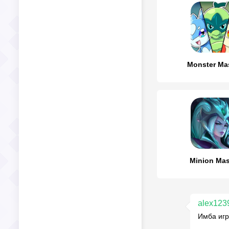
Monster Ma
Minion Mas
alex123
Имба игр