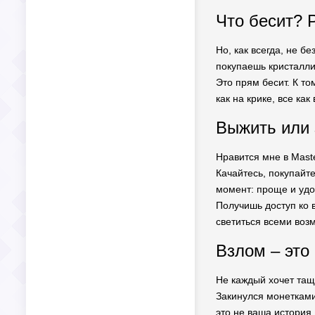
Но, как всегда, не б
покупаешь кристаллик
Это прям бесит. К то
как на крике, все как
Выжить или 
Нравится мне в Maste
Качайтесь, покупайте
момент: проще и удо
Получишь доступ ко в
светиться всеми воз
Взлом – это 
Не каждый хочет тащ
Закинулся монетками 
это не ваша история