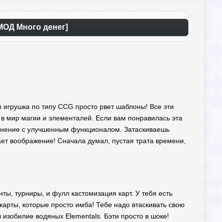
МОД Много денег]
ая игрушка по типу CCG просто рвет шаблоны! Все эти
ь в мир магии и элементалей. Если вам понравилась эта
лнение с улучшенным функционалом. Затаскиваешь
ет воображение! Сначала думал, пустая трата времени,
енты, турниры, и фулл кастомизация карт. У тебя есть
 карты, которые просто имба! Тебе надо втаскивать свою
в изобилие водяных Elementals. Бэти просто в шоке!