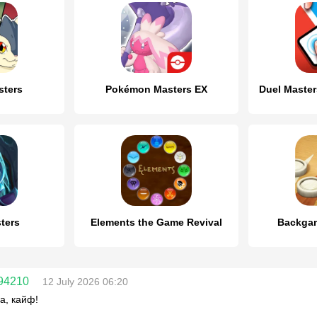
sters
Pokémon Masters EX
ters
Elements the Game Revival
Backga
94210
12 July 2026 06:20
а, кайф!