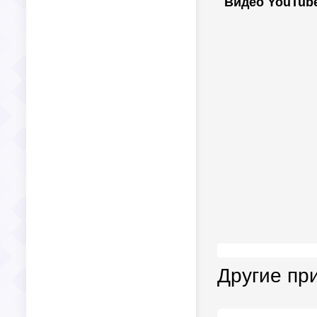
Видео YouTub
Другие пр