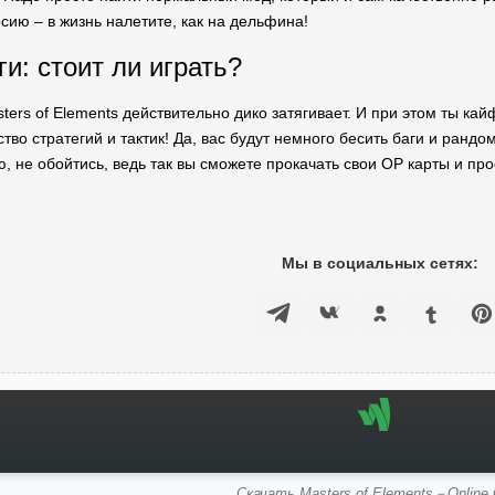
сию – в жизнь налетите, как на дельфина!
и: стоит ли играть?
ters of Elements действительно дико затягивает. И при этом ты ка
во стратегий и тактик! Да, вас будут немного бесить баги и рандо
, не обойтись, ведь так вы сможете прокачать свои OP карты и про
Мы в социальных сетях:
Скачать Masters of Elements－Online