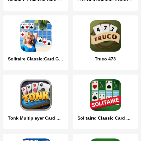
Solitaire Classic:Card Game
Truco 473
Tonk Multiplayer Card Game
Solitaire: Classic Card Game