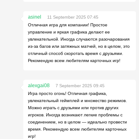
asinel
11 September 2025 07:45
Отличная игра для компании! Простое
управление и яркая графика делают ее
увлекательной. Иногда случаются разочарования
из-за багов или затяжных матчей, но в целом, это
отличный способ скоротать время с друзьями.
Рекомендую всем любителям карточных игр!
alexgai08
7 September 2025 09:45
Игра просто огонь! Отличная графика,
увлекательный геймплей и множество режимов.
Можно играть с друзьями или против других
игроков. Иногда возникают легкие проблемы с
соединением, но в целом — идеально провести
время. Рекомендую всем любителям карточных
игр!