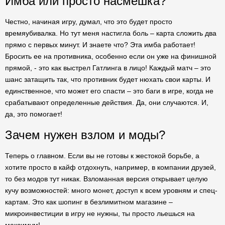
Имба или просто насмешка?
Честно, начиная игру, думал, что это будет просто
времяубивалка. Но тут меня настигла боль – карта сложить два
прямо с первых минут. И знаете что? Эта имба работает!
Бросить ее на противника, особенно если он уже на финишной
прямой, - это как выстрел Гатлинга в лицо! Каждый матч – это
шанс затащить так, что противник будет нюхать свои карты. И
единственное, что может его спасти – это баги в игре, когда не
срабатывают определенные действия. Да, они случаются. И,
да, это помогает!
Зачем нужен взлом и моды?
Теперь о главном. Если вы не готовы к жестокой борьбе, а
хотите просто в кайф отдохнуть, например, в компании друзей,
то без модов тут никак. Взломанная версия открывает целую
кучу возможностей: много монет, доступ к всем уровням и спец-
картам. Это как шопинг в безлимитном магазине –
микроинвестиции в игру не нужны, ты просто льешься на