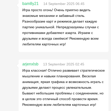
bam8y21
14 September 2025 06:45
Игра просто огонь! Очень приятно видеть
знакомые механики и забавный стиль.
Разнообразие карт и режимов делает каждую
партию уникальной. Непредсказуемы случаи с
противниками добавляют азарта. Играем с
друзьями и всегда смеёмся! Рекомендую всем
любителям карточных игр!
arjenxlsb
13 September 2025 02:45
Игра классная! Отлично развивает стратегическое
мышление и навыки планирования. Веселая
анимация, яркая графика и возможность играть с
друзьями делают процесс увлекательным.
Бывают небольшие проблемы с соединением, но
в целом это отличный способ провести время.
Рекомендую всем любителям карточных игр!