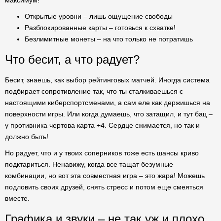
максимум!
Открытые уровни – лишь ощущение свободы
Разблокированные карты – готовься к схватке!
Безлимитные монеты – на что только не потратишь
Что бесит, а что радует?
Бесит, знаешь, как выбор рейтинговых матчей. Иногда система
подбирает сопротивление так, что ты сталкиваешься с
настоящими киберспортсменами, а сам еле как держишься на
поверхности игры. Или когда думаешь, что затащил, и тут бац –
у противника чертова карта +4. Сердце сжимается, но так и
должно быть!
Но радует, что и у твоих соперников тоже есть шансы криво
подктариться. Ненавижу, когда все тащат безумные
комбинации, но вот эта совместная игра – это жара! Можешь
подловить своих друзей, снять стресс и потом еще смеяться
вместе.
Графика и звуки – не так уж и плохо