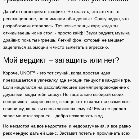
Давайте поговорим о графике. Не сказать, что это что-то
революционное, но анимации обалденные. Сразу видно, что
разработчики старались. Трэшовые танцы карт, когда ты
откидываешь их на стол, - просто кайф! Звуки радуют, музыка
драйвит, пока ты играешь. Легкий фон, который не мешает
зацепиться за эмоции и чисто вылетать в агрессию.
Мой вердикт – затащить или нет?
Короче, UNO!™ - это тот случай, когда простая идея
превращается в увлекалку, где эмоции танцуют в каждой игре.
Если нацелился на расслабляющее времяпрепровождение с
друзьями, моды тебя спасут. Но тщательно выбирай своих
соперников - скорее всего, в конце кто-то зальет слезами всю
вечеринку, когда ты снова закинешь ему +4! Если не сделал
запас монеток заранее – добро пожаловать в ад.
Но несмотря на все недостатки и недоразумения, я все равно
рекомендую дать ей шанс. Заставит потеть и проклинать всех