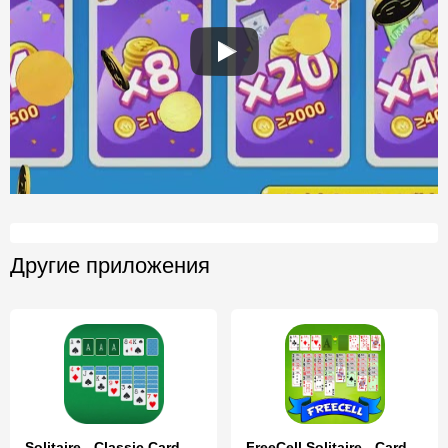
Другие приложения
Solitaire - Classic Card Game
FreeCell Solitaire - Card Game