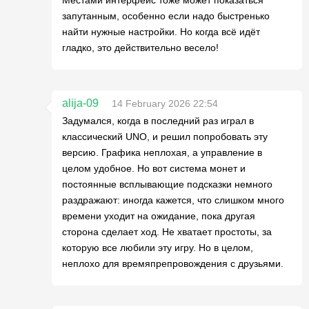
запутанным, особенно если надо быстренько
найти нужные настройки. Но когда всё идёт
гладко, это действительно весело!
alija-09
14 February 2026 22:54
Задумался, когда в последний раз играл в
классический UNO, и решил попробовать эту
версию. Графика неплохая, а управление в
целом удобное. Но вот система монет и
постоянные всплывающие подсказки немного
раздражают: иногда кажется, что слишком много
времени уходит на ожидание, пока другая
сторона сделает ход. Не хватает простоты, за
которую все любили эту игру. Но в целом,
неплохо для времяпрепровождения с друзьями.