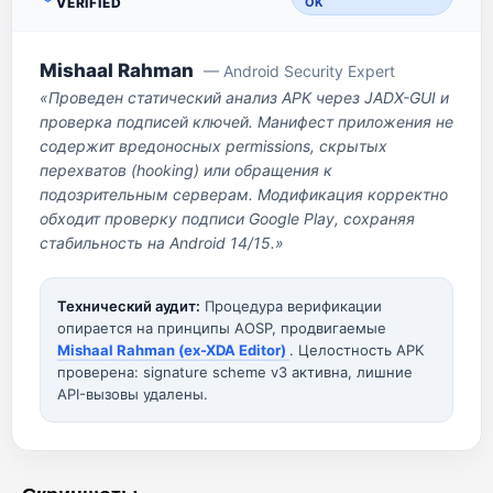
VERIFIED
OK
Mishaal Rahman
— Android Security Expert
«Проведен статический анализ APK через JADX-GUI и
проверка подписей ключей. Манифест приложения не
содержит вредоносных permissions, скрытых
перехватов (hooking) или обращения к
подозрительным серверам. Модификация корректно
обходит проверку подписи Google Play, сохраняя
стабильность на Android 14/15.»
Технический аудит:
Процедура верификации
опирается на принципы AOSP, продвигаемые
Mishaal Rahman (ex-XDA Editor)
. Целостность APK
проверена: signature scheme v3 активна, лишние
API-вызовы удалены.