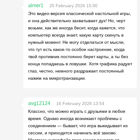
almer1
25 February 2026 15:00
Это видео-версия классической настольной игры,
и она действительно захватывает дух! Но, черт
возьми, как же иногда бесит, когда кажется, что
компьютер всегда знает, какую карту скинуть в
нужный момент. Не могу отделаться от мысли,
что тут есть какое-то особое настроение, когда
твой противник постоянно берет карты, а ты без
конца попадаешь в ловушки. Хотя графика радует
глаз, честно, немного раздражает постоянный
нажим на микротранзакции.
avg12124
16 February 2026 13:54
Классно, что можно играть с друзьями в любое
время. Однако иногда возникают проблемы с
соединением — бывает, что игра выкидывает из
сессии, и приходится начинать всё заново.
Местами интерфейс тоже может показаться