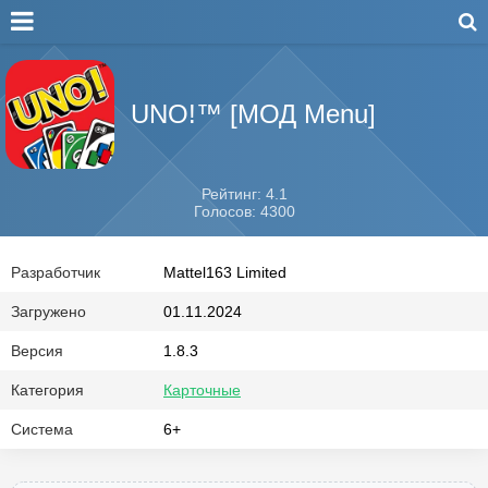
UNO!™ [МОД Menu]
Рейтинг: 4.1
Голосов: 4300
Разработчик
Mattel163 Limited
Загружено
01.11.2024
Версия
1.8.3
Категория
Карточные
Система
6+