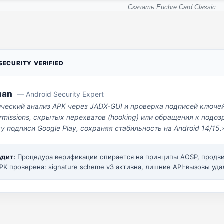
Скачать Euchre Card Classic
ECURITY VERIFIED
man
— Android Security Expert
ический анализ APK через JADX-GUI и проверка подписей ключе
missions, скрытых перехватов (hooking) или обращения к под
у подписи Google Play, сохраняя стабильность на Android 14/15.
удит:
Процедура верификации опирается на принципы AOSP, прод
PK проверена: signature scheme v3 активна, лишние API-вызовы уда