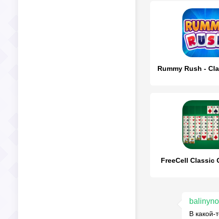
FreeCell Classic
balinyn
В какой-