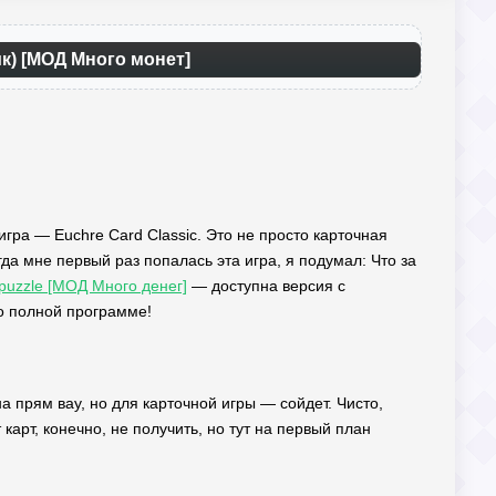
ик) [МОД Много монет]
игра — Euchre Card Classic. Это не просто карточная
гда мне первый раз попалась эта игра, я подумал: Что за
puzzle [МОД Много денег]
— доступна версия с
о полной программе!
а прям вау, но для карточной игры — сойдет. Чисто,
 карт, конечно, не получить, но тут на первый план