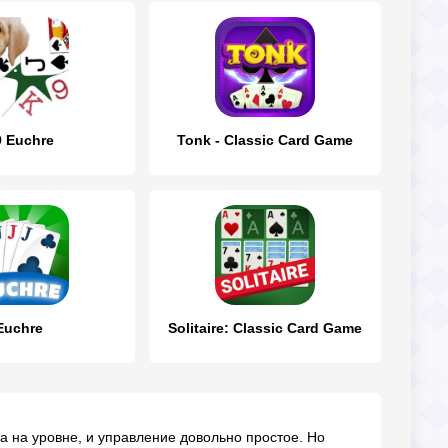
 Euchre
Tonk - Classic Card Game
Euchre
Solitaire: Classic Card Game
а на уровне, и управление довольно простое. Но