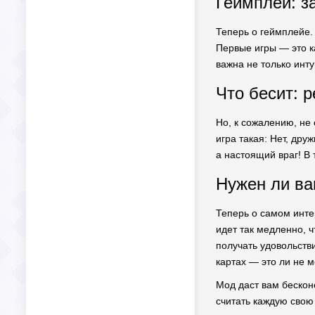
Геймплей: з
Теперь о геймплейе. 
Первые игры — это ка
важна не только инту
Что бесит: 
Но, к сожалению, не
игра такая: Нет, дру
а настоящий враг! В 
Нужен ли ва
Теперь о самом инте
идет так медленно, 
получать удовольстви
картах — это ли не 
Мод даст вам бескон
считать каждую свою 