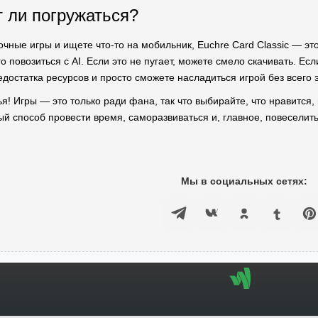
т ли погружаться?
очные игры и ищете что-то на мобильник, Euchre Card Classic — э
о повозиться с AI. Если это не пугает, можете смело скачивать. Есл
едостатка ресурсов и просто сможете насладиться игрой без всего 
ья! Игры — это только ради фана, так что выбирайте, что нравится,
ый способ провести время, саморазвиваться и, главное, повеселить
Мы в социальных сетях: