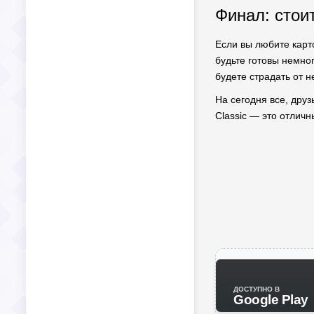
Финал: стои
Если вы любите карт
будьте готовы немног
будете страдать от н
На сегодня все, друз
Classic — это отличн
ДОСТУПНО В
Google Play