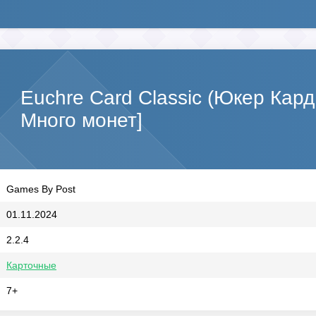
Euchre Card Classic (Юкер Кар
Много монет]
Games By Post
01.11.2024
2.2.4
Карточные
7+