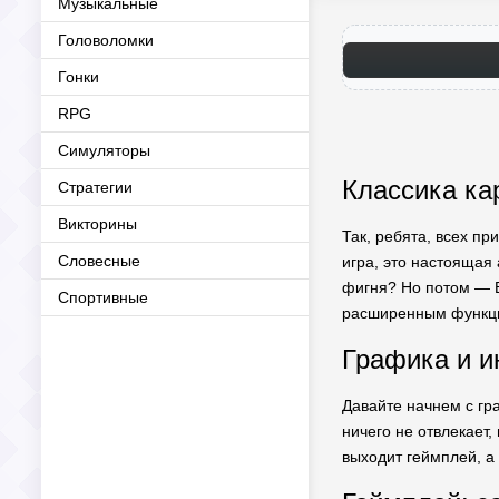
Музыкальные
Головоломки
Гонки
RPG
Симуляторы
Классика ка
Стратегии
Викторины
Так, ребята, всех пр
Словесные
игра, это настоящая 
фигня? Но потом — 
Спортивные
расширенным функци
Графика и и
Давайте начнем с гра
ничего не отвлекает,
выходит геймплей, а