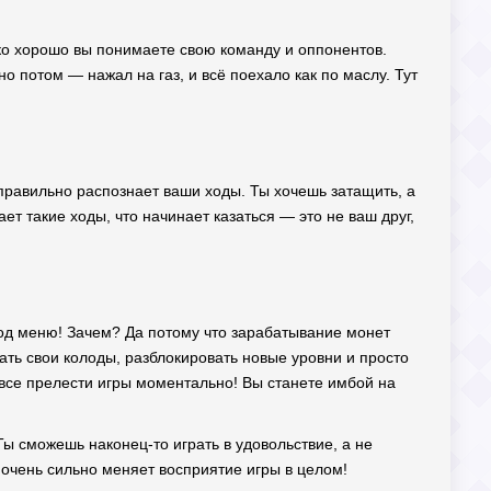
лько хорошо вы понимаете свою команду и оппонентов.
но потом — нажал на газ, и всё поехало как по маслу. Тут
еправильно распознает ваши ходы. Ты хочешь затащить, а
ет такие ходы, что начинает казаться — это не ваш друг,
од меню! Зачем? Да потому что зарабатывание монет
ать свои колоды, разблокировать новые уровни и просто
м все прелести игры моментально! Вы станете имбой на
ы сможешь наконец-то играть в удовольствие, а не
о очень сильно меняет восприятие игры в целом!