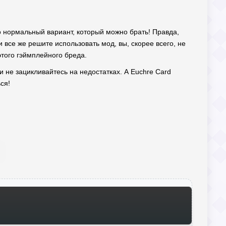
то нормальный вариант, который можно брать! Правда,
и все же решите использовать мод, вы, скорее всего, не
этого гэймплейного бреда.
 и не зацикливайтесь на недостатках. А Euchre Card
ся!