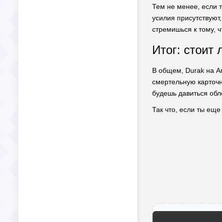
Тем не менее, если 
усилия присутствуют,
стремишься к тому, ч
Итог: стоит
В общем, Durak на An
смертельную карточну
будешь давиться обло
Так что, если ты еще