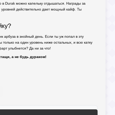
о в Durak можно капельку отдышаться. Награды за
т и уровней действительно дает мощный кайф. Ты
йку?
к арбуза в знойный день. Если ты уж попал в эту
ы только на один уровень ниже остальных, и всю катку
фарт улыбнется? Да ни за что!
тащи, а не будь дураком!