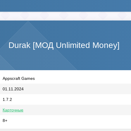
Durak [МОД Unlimited Money]
Appscraft Games
01.11.2024
1.7.2
Карточные
8+