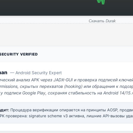
Скачать Durak
ECURITY VERIFIED
man
— Android Security Expert
ический анализ APK через JADX-GUI и проверка подписей ключе
missions, скрытых перехватов (hooking) или обращения к под
у подписи Google Play, сохраняя стабильность на Android 14/15.
удит:
Процедура верификации опирается на принципы AOSP, прод
PK проверена: signature scheme v3 активна, лишние API-вызовы уда