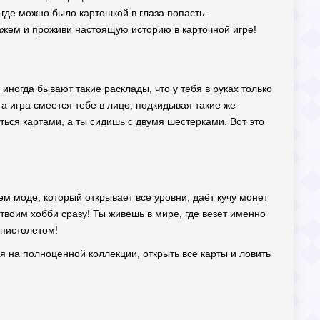
 где можно было картошкой в глаза попасть.
ажем и проживи настоящую историю в карточной игре!
иногда бывают такие расклады, что у тебя в руках только
а игра смеется тебе в лицо, подкидывая такие же
ться картами, а ты сидишь с двумя шестерками. Вот это
ем моде, который открывает все уровни, даёт кучу монет
 твоим хобби сразу! Ты живешь в мире, где везет именно
 пистолетом!
 на полноценной коллекции, открыть все карты и ловить