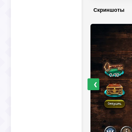
Скриншоты
❮