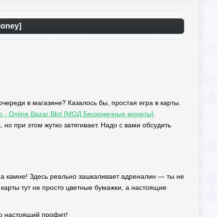
Money]
очереди в магазине? Казалось бы, простая игра в карты.
ub - Online Bazar Blot [МОД Бесконечные монеты]
.
 но при этом жутко затягивает. Надо с вами обсудить
я на камне! Здесь реально зашкаливает адреналин — ты не
 карты тут не просто цветные бумажки, а настоящие
то настоящий профит!