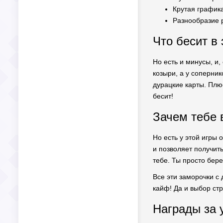
Крутая графика
Разнообразие 
Что бесит в
Но есть и минусы, и,
козыри, а у соперни
дурацкие карты. Плю
бесит!
Зачем тебе 
Но есть у этой игры 
и позволяет получить
тебе. Ты просто бер
Все эти заморочки с
кайф! Да и выбор ст
Награды за 