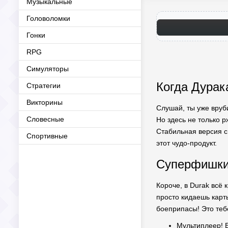
Музыкальные
Головоломки
Гонки
RPG
Симуляторы
Когда Дурак
Стратегии
Викторины
Слушай, ты уже вруби
Словесные
Но здесь не только 
Стабильная версия с 
Спортивные
этот чудо-продукт.
Суперфишки,
Короче, в Durak всё 
просто кидаешь карт
боеприпасы! Это теб
Мультиплеер! 