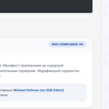
MOD-COMPLIANCE: OK
й. Манифест приложения не содержит
озрительным серверам. Модификация корректно
»
вигаемые
Mishaal Rahman (ex-XDA Editor)
.
лены.