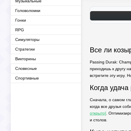
Музыкальные
Головоломки
Гонки
RPG
Симуляторы
Все ли козы
Стратегии
Викторины
Passing Durak: Champ
Словесные
приходишь к другу на
встретите эту игру. 
Спортивные
Когда удача
Сначала, о самом гл
когда все друзья со
открыто]
. Оптимизир
и столов.