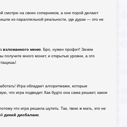
рой смотрю на своих соперников, а они порой делают
ришли из параллельной реальности, где дурак — это не
ез
взломанного меню
. Бро, нужен профит! Зачем
ы получите много монет, и открытые уровни, а это
затащишь!
сработать! Игра обладает алгоритмами, которые
вую, что игра подводит. Как будто она сама решает, какое
отому что игра решила шутить. Так, твою ж мать, это не
ой
дикий дисбаланс
.