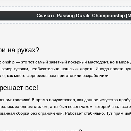
Скачать Passing Durak: Championship [
ри на руках?
ionship — это тот самый заветный покерный мастодонт, но в мире ду
 вечер тусовки, необязательно шашлыки жарить. Иногда просто нужн
Но о, как много сюрпризов нам приготовили разработчики.
 решает все!
авном: графика! Я прямо почувствовал, как данное искусство проб
бирались за одним столом, а ты был весельчаком, который знал все
ованная сборка без ограничений. Работает стабильно. Тут прям
им