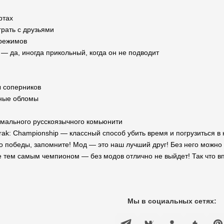
ртах
рать с друзьями
режимов
— да, иногда прикольный, когда он не подводит
 соперников
ные обломы
рмального русскоязычного комьюнити
rak: Championship — классный способ убить время и погрузиться в
до победы, запомните! Мод — это наш лучший друг! Без него можно 
е тем самым чемпионом — без модов отлично не выйдет! Так что в
Мы в социальных сетях: