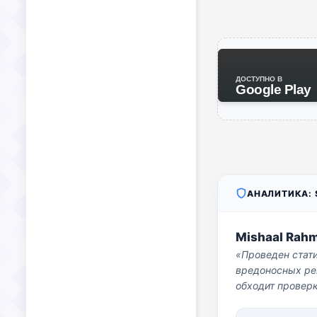
ДОСТУПНО В
Google Play
АНАЛИТИКА: S
Mishaal Rah
«Проведен стат
вредоносных per
обходит проверк