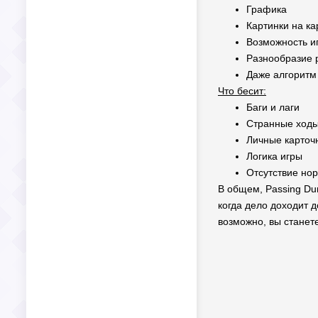
Графика
Картинки на ка
Возможность иг
Разнообразие 
Даже алгоритм 
Что бесит:
Баги и лаги
Странные ходы
Личные карточ
Логика игры
Отсутствие но
В общем, Passing Du
когда дело доходит 
возможно, вы станет