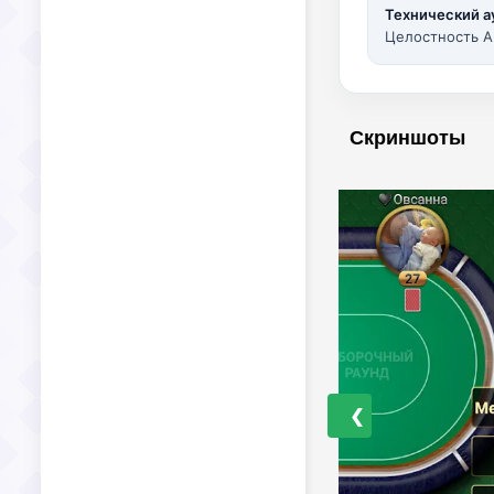
Технический а
Целостность A
Скриншоты
❮