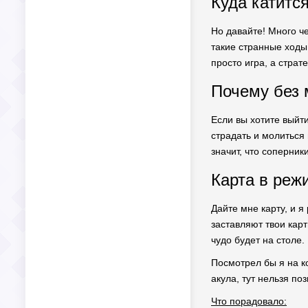
Куда катится
Но давайте! Много че
такие странные ходы
просто игра, а страт
Почему без 
Если вы хотите выйти
страдать и молиться 
значит, что соперник
Карта в реж
Дайте мне карту, и я
заставляют твои карт
чудо будет на столе.
Посмотрел бы я на ко
акула, тут нельзя по
Что порадовало: