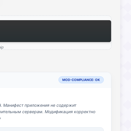
ip
MOD-COMPLIANCE: OK
й. Манифест приложения не содержит
озрительным серверам. Модификация корректно
»