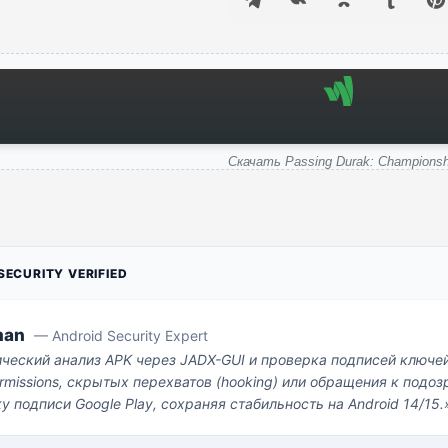
Скачать Passing Durak: Championsh
ECURITY VERIFIED
man
— Android Security Expert
ический анализ APK через JADX-GUI и проверка подписей ключе
missions, скрытых перехватов (hooking) или обращения к под
у подписи Google Play, сохраняя стабильность на Android 14/15.