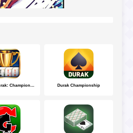
Throw-in Durak: Championship
Durak Championship