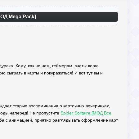
МОД Mega Pack]
рака. Кому, как не нам, геймерам, знать: когда
о сыграть в карты и покуражиться! И вот тут вы и
уждает старые воспоминания о карточных вечеринках,
 ходы наперед! Не пропустите
Spider Solitaire [МОД Все
ба
с анимацией, приятно разглядывать оформление карт