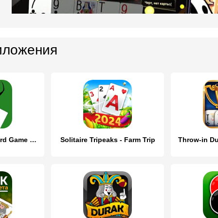
иложения
Spider Solitaire Card Game Fun
Solitaire Tripeaks - Farm Trip