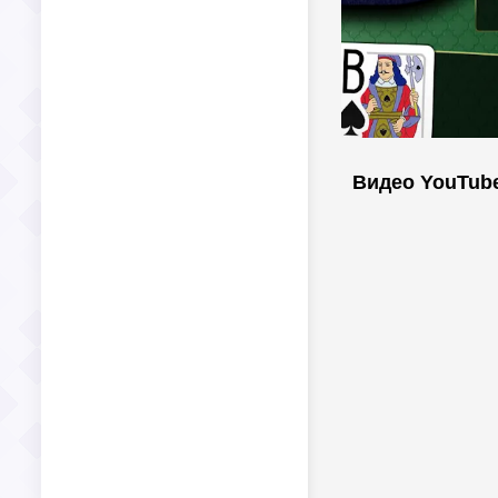
Видео YouTub