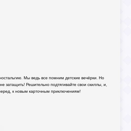
 ностальгию. Мы ведь все помним детские вечёрки. Но
не затащить! Решительно подтягивайте свои скиллы, и,
перед, к новым карточным приключениям!