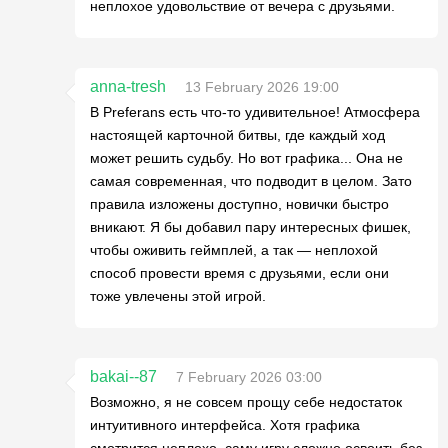
неплохое удовольствие от вечера с друзьями.
anna-tresh
13 February 2026 19:00
В Preferans есть что-то удивительное! Атмосфера
настоящей карточной битвы, где каждый ход
может решить судьбу. Но вот графика... Она не
самая современная, что подводит в целом. Зато
правила изложены доступно, новички быстро
вникают. Я бы добавил пару интересных фишек,
чтобы оживить геймплей, а так — неплохой
способ провести время с друзьями, если они
тоже увлечены этой игрой.
bakai--87
7 February 2026 03:00
Возможно, я не совсем прощу себе недостаток
интуитивного интерфейса. Хотя графика