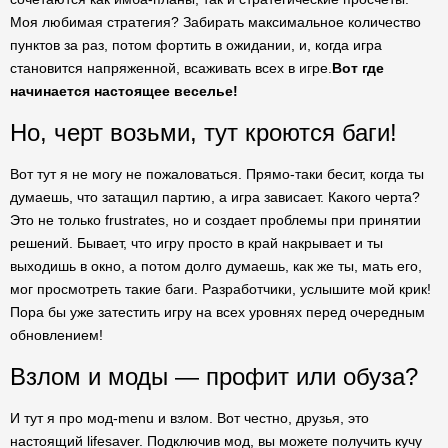
Моя любимая стратегия? Забирать максимальное количество
пунктов за раз, потом фортить в ожидании, и, когда игра
становится напряженной, всаживать всех в игре.
Вот где
начинается настоящее веселье!
Но, черт возьми, тут кроются баги!
Вот тут я не могу не пожаловаться. Прямо-таки бесит, когда ты
думаешь, что затащил партию, а игра зависает. Какого черта?
Это не только frustrates, но и создает проблемы при принятии
решений. Бывает, что игру просто в край накрывает и ты
выходишь в окно, а потом долго думаешь, как же ты, мать его,
мог просмотреть такие баги. Разработчики, услышите мой крик!
Пора бы уже затестить игру на всех уровнях перед очередным
обновлением!
Взлом и моды — профит или обуза?
И тут я про мод-menu и взлом. Вот честно, друзья, это
настоящий lifesaver. Подключив мод, вы можете получить кучу