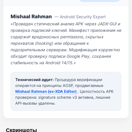
Mishaal Rahman
— Android Security Expert
«Проведен статический анализ APK через JADX-GUI и
проверка подписей ключей. Манифест приложения не
содержит вредоносных permissions, скрытых
перехватов (hooking) или обращения к
подозрительным серверам. Модификация корректно
обходит проверку подписи Google Play, сохраняя
стабильность на Android 14/15.»
Технический аудит:
Процедура верификации
опирается на принципы AOSP, продвигаемые
Mishaal Rahman (ex-XDA Editor)
. Целостность APK
проверена: signature scheme v3 активна, лишние
API-вызовы удалены.
Скриншоты