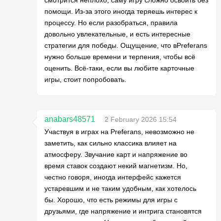
смотрится неплохо, саму игру сложно освоить без
помощи. Из-за этого иногда теряешь интерес к
процессу. Но если разобраться, правила
довольно увлекательные, и есть интересные
стратегии для победы. Ощущение, что вPreferans
нужно больше времени и терпения, чтобы всё
оценить. Всё-таки, если вы любите карточные
игры, стоит попробовать.
anabars48571
2 February 2026 15:54
Участвуя в играх на Preferans, невозможно не
заметить, как сильно классика влияет на
атмосферу. Звучание карт и напряжение во
время ставок создают некий магнетизм. Но,
честно говоря, иногда интерфейс кажется
устаревшим и не таким удобным, как хотелось
бы. Хорошо, что есть режимы для игры с
друзьями, где напряжение и интрига становятся