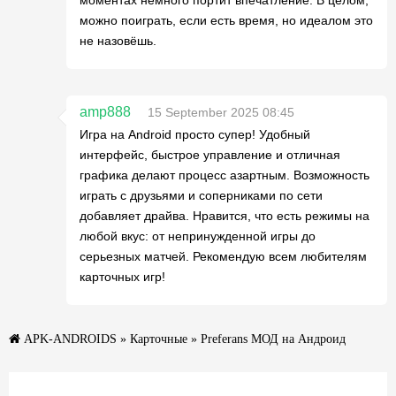
моментах немного портит впечатление. В целом,
можно поиграть, если есть время, но идеалом это
не назовёшь.
amp888
15 September 2025 08:45
Игра на Android просто супер! Удобный
интерфейс, быстрое управление и отличная
графика делают процесс азартным. Возможность
играть с друзьями и соперниками по сети
добавляет драйва. Нравится, что есть режимы на
любой вкус: от непринужденной игры до
серьезных матчей. Рекомендую всем любителям
карточных игр!
APK-ANDROIDS
»
Карточные
» Preferans МОД на Андроид