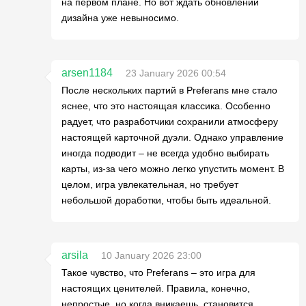
на первом плане. Но вот ждать обновлений
дизайна уже невыносимо.
arsen1184
23 January 2026 00:54
После нескольких партий в Preferans мне стало
яснее, что это настоящая классика. Особенно
радует, что разработчики сохранили атмосферу
настоящей карточной дуэли. Однако управление
иногда подводит – не всегда удобно выбирать
карты, из-за чего можно легко упустить момент. В
целом, игра увлекательная, но требует
небольшой доработки, чтобы быть идеальной.
arsila
10 January 2026 23:00
Такое чувство, что Preferans – это игра для
настоящих ценителей. Правила, конечно,
непростые, но когда вникаешь, становится