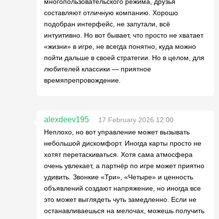
многопользовательского режима, друзья
составляют отличную компанию. Хорошо
подобран интерфейс, не запутали, всё
интуитивно. Но вот бывает, что просто не хватает
«жизни» в игре, не всегда понятно, куда можно
пойти дальше в своей стратегии. Но в целом, для
любителей классики — приятное
времяпрепровождение.
alexdeev195
17 February 2026 12:00
Неплохо, но вот управление может вызывать
небольшой дискомфорт. Иногда карты просто не
хотят перетаскиваться. Хотя сама атмосфера
очень увлекает, а партнёр по игре может приятно
удивить. Звонкие «Три», «Четыре» и ценность
объявлений создают напряжение, но иногда все
это может выглядеть чуть замедленно. Если не
останавливаешься на мелочах, можешь получить