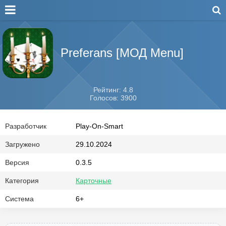
Preferans [МОД Menu]
Рейтинг: 4.8
Голосов: 3900
Разработчик
Play-On-Smart
Загружено
29.10.2024
Версия
0.3.5
Категория
Карточные
Система
6+