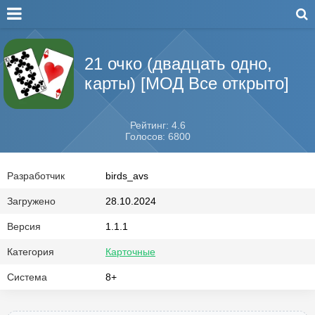
21 очко (двадцать одно,
карты) [МОД Все открыто]
Рейтинг: 4.6
Голосов: 6800
Разработчик
birds_avs
Загружено
28.10.2024
Версия
1.1.1
Категория
Карточные
Система
8+