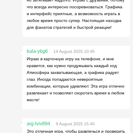
но затягивает надолго. Играю с друзьями, потому
что всегда интересно посоревноваться. Графика
и интерфейс приятные, а возможность играть в
любое время просто супер. Настоящая находка
для фанатов стратегий и быстрой реакции!
bala-ybg6
14 August 2025 10:45
Играю в карточную игру на телефоне, и мне
нравится, как нужно продумывать каждый ход.
Атмосфера захватывающая, а графика радует
глаз. Иногда попадаются невероятные
комбинации, которые удивляют. Эта игра отлично
развлекает и позволяет скоротать время в любом
месте!
arg-lviv894
9 August 2025 15:45
Это отличная игра, чтобы развлечься и проверить