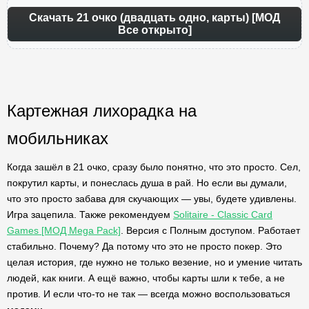
Скачать 21 очко (двадцать одно, карты) [МОД
Все открыто]
Картежная лихорадка на
мобильниках
Когда зашёл в 21 очко, сразу было понятно, что это просто. Сел,
покрутил карты, и понеслась душа в рай. Но если вы думали,
что это просто забава для скучающих — увы, будете удивлены.
Игра зацепила. Также рекомендуем
Solitaire - Classic Card
Games [МОД Mega Pack]
. Версия с Полным доступом. Работает
стабильно. Почему? Да потому что это не просто покер. Это
целая история, где нужно не только везение, но и умение читать
людей, как книги. А ещё важно, чтобы карты шли к тебе, а не
против. И если что-то не так — всегда можно воспользоваться