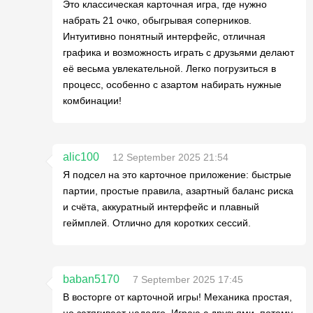
Это классическая карточная игра, где нужно
набрать 21 очко, обыгрывая соперников.
Интуитивно понятный интерфейс, отличная
графика и возможность играть с друзьями делают
её весьма увлекательной. Легко погрузиться в
процесс, особенно с азартом набирать нужные
комбинации!
alic100
12 September 2025 21:54
Я подсел на это карточное приложение: быстрые
партии, простые правила, азартный баланс риска
и счёта, аккуратный интерфейс и плавный
геймплей. Отлично для коротких сессий.
baban5170
7 September 2025 17:45
В восторге от карточной игры! Механика простая,