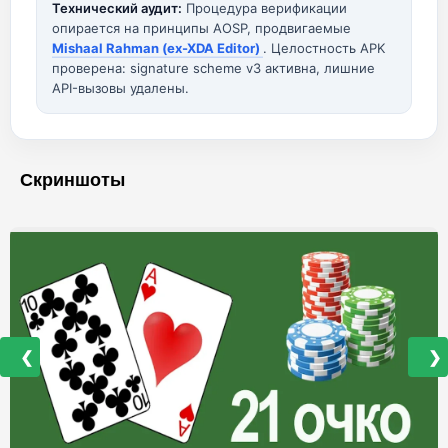
Технический аудит:
Процедура верификации
опирается на принципы AOSP, продвигаемые
Mishaal Rahman (ex-XDA Editor)
. Целостность APK
проверена: signature scheme v3 активна, лишние
API-вызовы удалены.
Скриншоты
❮
❯