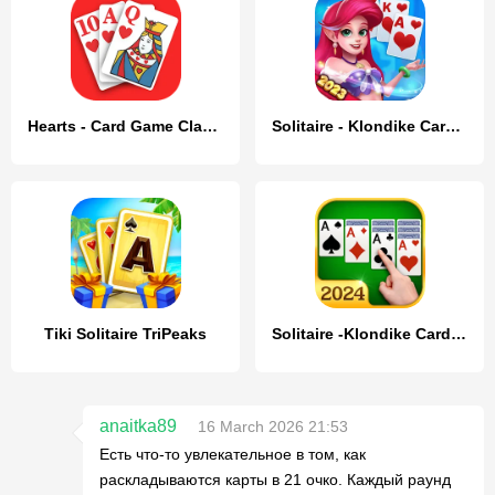
Hearts - Card Game Classic
Solitaire - Klondike Card Game
Tiki Solitaire TriPeaks
Solitaire -Klondike Card Games
anaitka89
16 March 2026 21:53
Есть что-то увлекательное в том, как
раскладываются карты в 21 очко. Каждый раунд