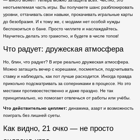
— много монет! Теперь можно затащить всех. Честно, это
неотъемлемая часть игры. Вы получаете шанс разблокировать
уровни, оттачивать свои навыки, прокачивать игральные карты
до безобразия. И к тому же, с модами нет особой нужды
беспокоиться о бане. Просто чиллите и наслаждайтесь.
Научитесь делать это грамотно, и будете в числе топов!
Что радует: дружеская атмосфера
Но, блин, что радует? В игре реально дружеская атмосфера.
Можно затащить вечер с корешами, посмеяться, подсчитывать
ставку и наблюдать, как пот лучше расходится. Иногда правда
прикольно подсматривать за соперниками в процессе. Но это
местами противоестественно и даже праздно. Не так
принципиально, но помогает отвлечься от работы или учёбы.
Что действительно цепляет:
динамика, азарт и возможность
поиграть без лишней суеты.
Как видно, 21 очко — не просто