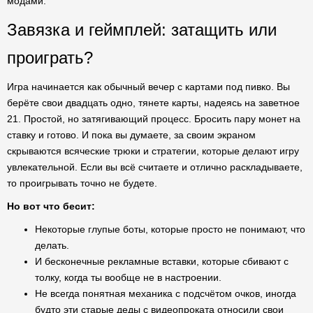
модами.
Завязка и геймплей: затащить или
проиграть?
Игра начинается как обычный вечер с картами под пивко. Вы
берёте свои двадцать одно, тянете карты, надеясь на заветное
21. Простой, но затягивающий процесс. Бросить пару монет на
ставку и готово. И пока вы думаете, за своим экраном
скрываются всяческие трюки и стратегии, которые делают игру
увлекательной. Если вы всё считаете и отлично раскладываете,
то проигрывать точно не будете.
Но вот что бесит:
Некоторые глупые боты, которые просто не понимают, что
делать.
И бесконечные рекламные вставки, которые сбивают с
толку, когда ты вообще не в настроении.
Не всегда понятная механика с подсчётом очков, иногда
будто эти старые деды с видеопроката относили свои