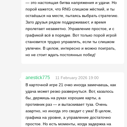
— это настоящая битва напряжения и удачи. Но
порой кажется, что RNG слишком жёсткий, и ты
остаёшься на месте, пытаясь выбрать стратегию.
Зато друзья рядом поддерживают, и время
пролетает незаметно. Управление простое, и с
графикой всё в порядке. Вот только порой игрой
становится трудно управлять, если ты слишком
увлечен. В целом, интересно и можно поиграть,
но не стоит ждать постоянных побед!
anestick775
11 February 2026 19:00
В карточной игре 21 очко иногда замечаешь, как
удача может резко развернуться. Вот, казалось
бы, держишь на руках хорошие карты, а
противник раз — и вытаскивает туза. Очень
азартно, но иногда это сводит с ума! В целом,
графика на уровне, а управление достаточно
простое. Но есть моменты, когда задержка на