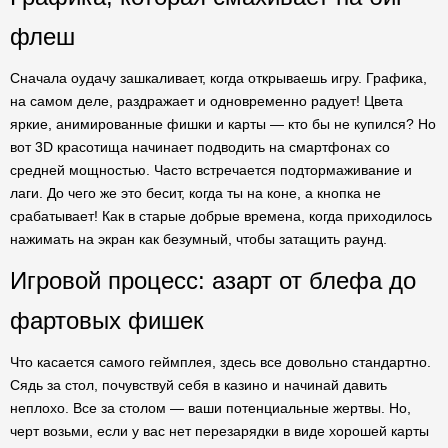
флеш
Сначала оудачу зашкаливает, когда открываешь игру. Графика,
на самом деле, раздражает и одновременно радует! Цвета
яркие, анимированные фишки и карты — кто бы не купился? Но
вот 3D красотища начинает подводить на смартфонах со
средней мощностью. Часто встречается подтормаживание и
лаги. До чего же это бесит, когда ты на коне, а кнопка не
срабатывает! Как в старые добрые времена, когда приходилось
нажимать на экран как безумный, чтобы затащить раунд.
Игровой процесс: азарт от блефа до
фартовых фишек
Что касается самого геймплея, здесь все довольно стандартно.
Сядь за стол, почувствуй себя в казино и начинай давить
неплохо. Все за столом — ваши потенциальные жертвы. Но,
черт возьми, если у вас нет перезарядки в виде хорошей карты