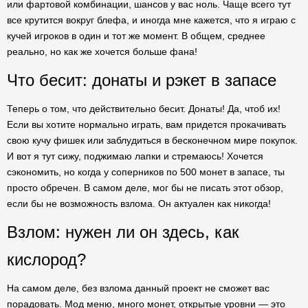
или фартовой комбинации, шансов у вас ноль. Чаще всего тут
все крутится вокруг блефа, и иногда мне кажется, что я играю с
кучей игроков в один и тот же момент. В общем, среднее
реально, но как же хочется больше фана!
Что бесит: донаты и рэкет в запасе
Теперь о том, что действительно бесит. Донаты! Да, чтоб их!
Если вы хотите нормально играть, вам придется прокачивать
свою кучу фишек или заблудиться в бесконечном мире покупок.
И вот я тут сижу, поджимаю лапки и стремаюсь! Хочется
сэкономить, но когда у соперников по 500 монет в запасе, ты
просто обречен. В самом деле, мог бы не писать этот обзор,
если бы не возможность взлома. Он актуален как никогда!
Взлом: нужен ли он здесь, как
кислород?
На самом деле, без взлома данный проект не сможет вас
порадовать. Мод меню, много монет, открытые уровни — это