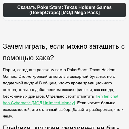
Скачать PokerStars: Texas Holdem Games
(ПокерСтарс) [МОД Mega Pack]
Зачем играть, если можно затащить с
помощью хака?
Парни, сегодня я расскажу вам о PokerStars: Texas Holdem
Games. Это же крепкий алкоголь в шикарной бутылке, но с
подделкой внутри! В общем, что-то вроде традиционного
покера, только с добавлением всяких фишек и, как всегда,
бесконечных донатов. Отдельно стоит отметить
Tiến lên chặt
heo Cybernetic [МОД Unlimited Money]
. Если хотите больше
возможностей, это отличный выбор. Давайте разберемся, что к
чему.
Графика, которая смахивает на биг-