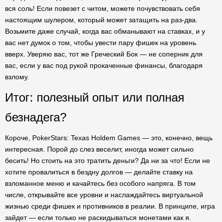
вся соль! Если повезет с читом, можете почувствовать себя
настоящим шулером, который может затащить на раз-два.
Возьмите даже случай, когда вас обманывают на ставках, и у
вас нет думок о том, чтобы увести пару фишек на уровень
вверх. Уверяю вас, тот же Греческий Бок — не соперник для
вас, если у вас под рукой прокаченные финансы, благодаря
взлому.
Итог: полезный опыт или полная
безнадега?
Короче, PokerStars: Texas Holdem Games — это, конечно, вещь
интересная. Порой до слез веселит, иногда может сильно
бесить! Но стоить на это тратить деньги? Да ни за что! Если не
хотите провалиться в бездну долгов — делайте ставку на
взломанное меню и качайтесь без особого напряга. В том
числе, открывайте все уровни и наслаждайтесь виртуальной
жизнью среди фишек и противников в реалии. В принципе, игра
зайдет — если только не раскидываться монетами как я.