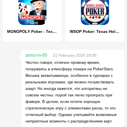
MONOPOLY Poker - Texas Holdem
WSOP Poker: Texas Holdem Game
anna-m-80
21 February 2026 18:00
Честно говоря, отлично провожу время,
погружаясь в атмосферу покера на PokerStars.
Весьма захватывающе, особенно в турнирах с
реальными игроками, где можно почувствовать
азарт. Но иногда кажется, что алгоритмы не
совсем честны: порой так легко проиграть при
фаворе. В целом, если хотите хорошую
стратегическую игру с элементами риска, то это
отличный выбор. Однако учитывайте возможные
неприятные моменты с распределением карт.