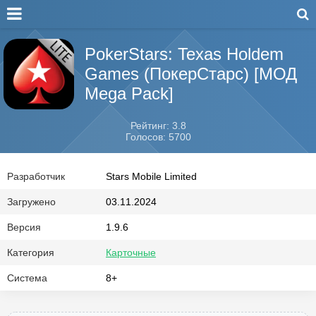
PokerStars: Texas Holdem
Games (ПокерСтарс) [МОД
Mega Pack]
Рейтинг: 3.8
Голосов: 5700
Разработчик
Stars Mobile Limited
Загружено
03.11.2024
Версия
1.9.6
Категория
Карточные
Система
8+