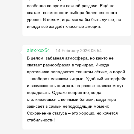
особенно во время важной раздачи. Ещё не
хватает возможности выбора более сложного
уровня. В целом, игра могла бы быть лучше, но
иногда всё же даёт классные эмоции.
alex-xxx54
14 February 2026 05:54
В целом, забавная атмосфера, но как-то не
хватает разнообразия в турнирах. Иногда
противники попадаются слишком лёгкие, а порой
– наоборот, слишком хитрые. Удобный интерфейс
и возможность поиграть на разных ставках могут
порадовать. Однако неприятно, когда
сталкиваешься с вечными багами, когда игра
зависает в самый неподходящий момент.
Сохранение статуса – это хорошо, но хочется
стабильности!