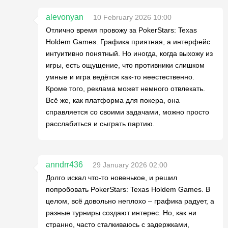
alevonyan
10 February 2026 10:00
Отлично время провожу за PokerStars: Texas
Holdem Games. Графика приятная, а интерфейс
интуитивно понятный. Но иногда, когда выхожу из
игры, есть ощущение, что противники слишком
умные и игра ведётся как-то неестественно.
Кроме того, реклама может немного отвлекать.
Всё же, как платформа для покера, она
справляется со своими задачами, можно просто
расслабиться и сыграть партию.
anndrr436
29 January 2026 02:00
Долго искал что-то новенькое, и решил
попробовать PokerStars: Texas Holdem Games. В
целом, всё довольно неплохо – графика радует, а
разные турниры создают интерес. Но, как ни
странно, часто сталкиваюсь с задержками,