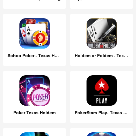
Sohoo Poker - Texas Holdem
Holdem or Foldem - Texas Poker
Poker Texas Holdem
PokerStars Play: Texas Hold'em