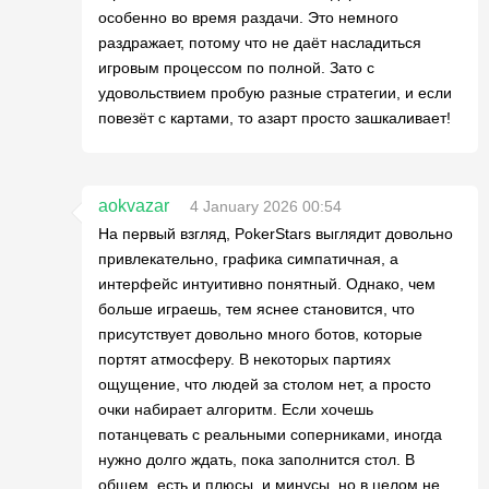
особенно во время раздачи. Это немного
раздражает, потому что не даёт насладиться
игровым процессом по полной. Зато с
удовольствием пробую разные стратегии, и если
повезёт с картами, то азарт просто зашкаливает!
aokvazar
4 January 2026 00:54
На первый взгляд, PokerStars выглядит довольно
привлекательно, графика симпатичная, а
интерфейс интуитивно понятный. Однако, чем
больше играешь, тем яснее становится, что
присутствует довольно много ботов, которые
портят атмосферу. В некоторых партиях
ощущение, что людей за столом нет, а просто
очки набирает алгоритм. Если хочешь
потанцевать с реальными соперниками, иногда
нужно долго ждать, пока заполнится стол. В
общем, есть и плюсы, и минусы, но в целом не