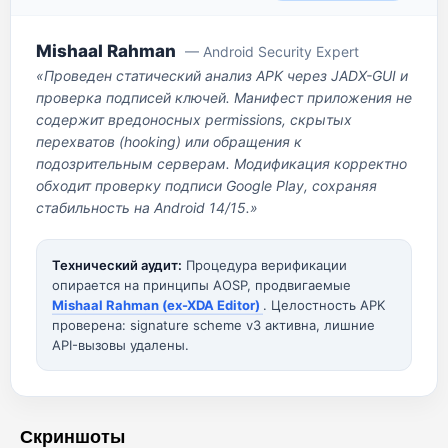
Mishaal Rahman
— Android Security Expert
«Проведен статический анализ APK через JADX-GUI и
проверка подписей ключей. Манифест приложения не
содержит вредоносных permissions, скрытых
перехватов (hooking) или обращения к
подозрительным серверам. Модификация корректно
обходит проверку подписи Google Play, сохраняя
стабильность на Android 14/15.»
Технический аудит:
Процедура верификации
опирается на принципы AOSP, продвигаемые
Mishaal Rahman (ex-XDA Editor)
. Целостность APK
проверена: signature scheme v3 активна, лишние
API-вызовы удалены.
Скриншоты