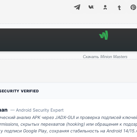
Скачать Minion Masters
ECURITY VERIFIED
man
— Android Security Expert
ический анализ APK через JADX-GUI и проверка подписей ключе
missions, скрытых перехватов (hooking) или обращения к под
у подписи Google Play, сохраняя стабильность на Android 14/15.