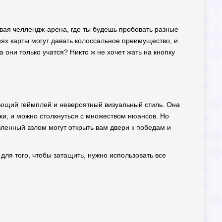
новая челлендж-арена, где ты будешь пробовать разные
нях карты могут давать колоссальное преимущество, и
а они только учатся? Никто ж не хочет жать на кнопку
вающий геймплей и невероятный визуальный стиль. Она
атки, и можно столкнуться с множеством нюансов. Но
вленный взлом могут открыть вам двери к победам и
 для того, чтобы затащить, нужно использовать все