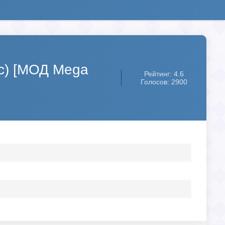
рс) [МОД Mega
Рейтинг: 4.6
Голосов: 2900