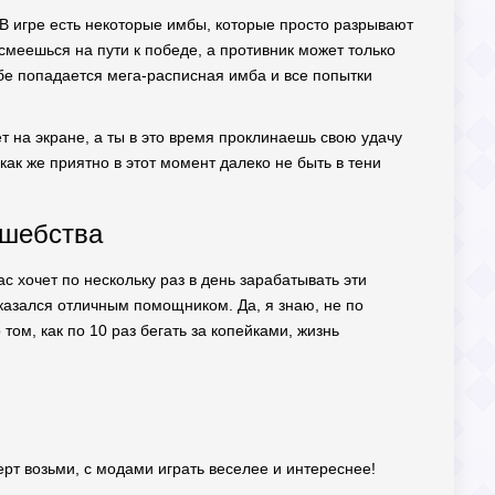
! В игре есть некоторые имбы, которые просто разрывают
 смеешься на пути к победе, а противник может только
бе попадается мега-расписная имба и все попытки
ает на экране, а ты в это время проклинаешь свою удачу
ак же приятно в этот момент далеко не быть в тени
лшебства
ас хочет по нескольку раз в день зарабатывать эти
казался отличным помощником. Да, я знаю, не по
том, как по 10 раз бегать за копейками, жизнь
ерт возьми, с модами играть веселее и интереснее!