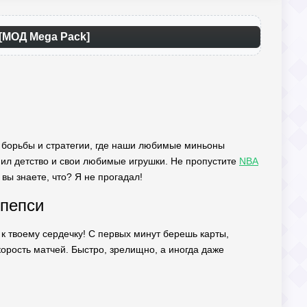
 [МОД Mega Pack]
й борьбы и стратегии, где наши любимые миньоны
мнил детство и свои любимые игрушки. Не пропустите
NBA
вы знаете, что? Я не прогадал!
 пепси
 к твоему сердечку! С первых минут берешь карты,
корость матчей. Быстро, зрелищно, а иногда даже