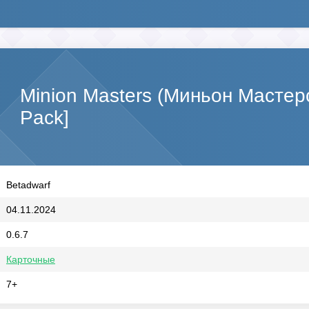
Minion Masters (Миньон Масте
Pack]
Betadwarf
04.11.2024
0.6.7
Карточные
7+