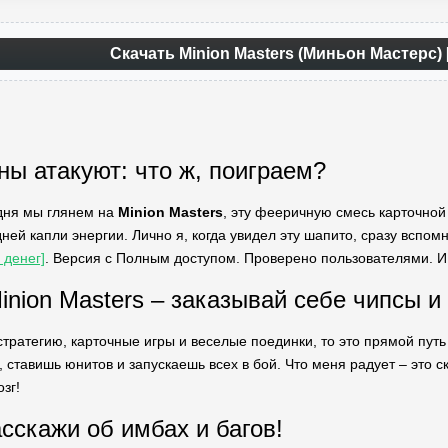
Скачать Minion Masters (Миньон Мастерс)
ны атакуют: что ж, поиграем?
одня мы глянем на
Minion Masters
, эту фееричную смесь карточно
ней капли энергии. Лично я, когда увидел эту шапито, сразу вспо
денег]
. Версия с Полным доступом. Проверено пользователями. И 
inion Masters – заказывай себе чипсы и
тратегию, карточные игры и веселые поединки, то это прямой путь
 ставишь юнитов и запускаешь всех в бой. Что меня радует – это с
зг!
асскажи об имбах и багов!