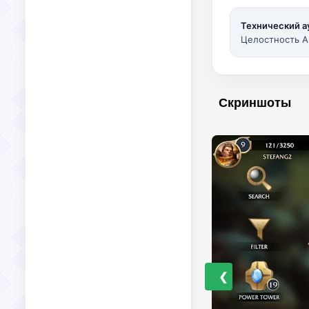
Технический а
Целостность A
Скриншоты
❮