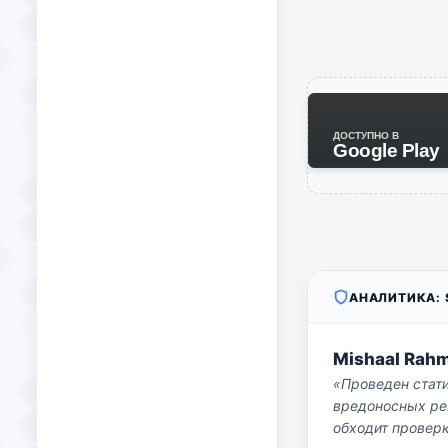
ДОСТУПНО В
Google Play
АНАЛИТИКА: S
Mishaal Rah
«Проведен стат
вредоносных per
обходит проверк