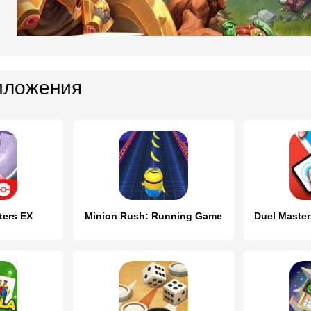
иложения
ers EX
Minion Rush: Running Game