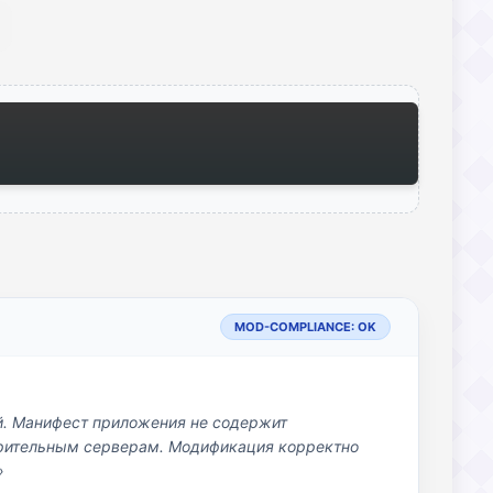
MOD-COMPLIANCE: OK
й. Манифест приложения не содержит
озрительным серверам. Модификация корректно
»