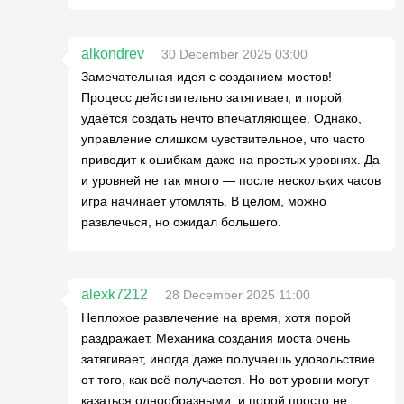
alkondrev
30 December 2025 03:00
Замечательная идея с созданием мостов!
Процесс действительно затягивает, и порой
удаётся создать нечто впечатляющее. Однако,
управление слишком чувствительное, что часто
приводит к ошибкам даже на простых уровнях. Да
и уровней не так много — после нескольких часов
игра начинает утомлять. В целом, можно
развлечься, но ожидал большего.
alexk7212
28 December 2025 11:00
Неплохое развлечение на время, хотя порой
раздражает. Механика создания моста очень
затягивает, иногда даже получаешь удовольствие
от того, как всё получается. Но вот уровни могут
казаться однообразными, и порой просто не