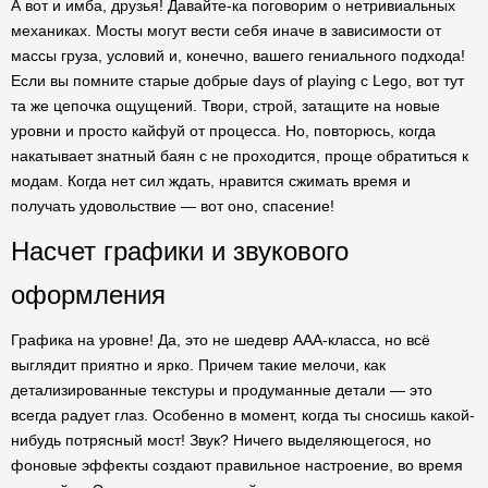
А вот и имба, друзья! Давайте-ка поговорим о нетривиальных
механиках. Мосты могут вести себя иначе в зависимости от
массы груза, условий и, конечно, вашего гениального подхода!
Если вы помните старые добрые days of playing с Lego, вот тут
та же цепочка ощущений. Твори, строй, затащите на новые
уровни и просто кайфуй от процесса. Но, повторюсь, когда
накатывает знатный баян с не проходится, проще обратиться к
модам. Когда нет сил ждать, нравится сжимать время и
получать удовольствие — вот оно, спасение!
Насчет графики и звукового
оформления
Графика на уровне! Да, это не шедевр ААА-класса, но всё
выглядит приятно и ярко. Причем такие мелочи, как
детализированные текстуры и продуманные детали — это
всегда радует глаз. Особенно в момент, когда ты сносишь какой-
нибудь потрясный мост! Звук? Ничего выделяющегося, но
фоновые эффекты создают правильное настроение, во время