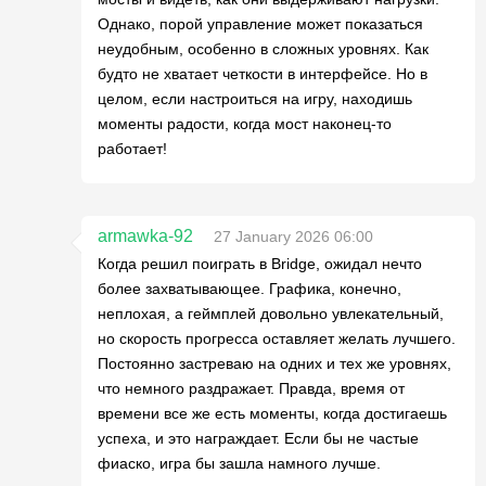
Однако, порой управление может показаться
неудобным, особенно в сложных уровнях. Как
будто не хватает четкости в интерфейсе. Но в
целом, если настроиться на игру, находишь
моменты радости, когда мост наконец-то
работает!
armawka-92
27 January 2026 06:00
Когда решил поиграть в Bridge, ожидал нечто
более захватывающее. Графика, конечно,
неплохая, а геймплей довольно увлекательный,
но скорость прогресса оставляет желать лучшего.
Постоянно застреваю на одних и тех же уровнях,
что немного раздражает. Правда, время от
времени все же есть моменты, когда достигаешь
успеха, и это награждает. Если бы не частые
фиаско, игра бы зашла намного лучше.