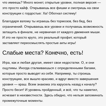
что имеешь? Много монет, открытые уровни, полная версия —
это просто кайф. Открываешь все фишки и смотришь на свои
конструкции с гордостью: Ха! Обогнал систему!
Благодаря взлому ты играешь без тормозов, без бед, без
ограничений. Открываешь все уровни и получаешь возможность
затащить в финале, не нервничая от каждого движения мыши.
И это не просто круто, это реальный профит, который
заставляет переосмыслять простые акты игры!
Слабые места? Конечно, есть!
Игра, как и любая другая, имеет свои недостатки. О, и они
ощутимы. Иногда сталкиваешься с определенными багами,
которые просто выводят из себя. Например, ты строишь
конструкцию, все вышло красиво, и вдруг вместо завершения
уровня — краш. Всем знакома эта карусель назад к началу?
Просто бесит! И уровень пройденный, и всё, что ты наметил,
исчезает в неизвестности. Здесь обидно, что нельзя запоминать
промежуточные моменты.