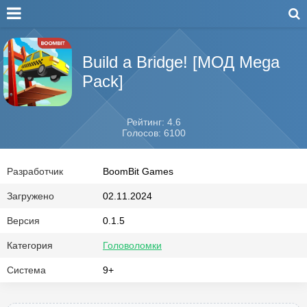
Build a Bridge! [МОД Mega
Pack]
Рейтинг: 4.6
Голосов: 6100
Разработчик
BoomBit Games
Загружено
02.11.2024
Версия
0.1.5
Категория
Головоломки
Система
9+