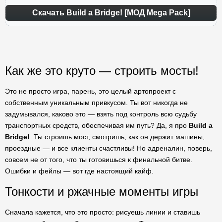
Скачать Build a Bridge! [МОД Mega Pack]
Как же это круто — строить мосты!
Это не просто игра, парень, это целый артопроект с
собственным уникальным привкусом. Ты вот никогда не
задумывался, каково это — взять под контроль всю судьбу
транспортных средств, обеспечивая им путь? Да, я про
Build a
Bridge!
. Ты строишь мост, смотришь, как он держит машины,
проездные — и все клиенты счастливы! Но адреналин, поверь,
совсем не от того, что ты готовишься к финальной битве.
Ошибки и фейлы — вот где настоящий кайф.
Тонкости и ржачные моменты игры
Сначала кажется, что это просто: рисуешь линии и ставишь