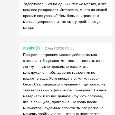
Задерживаешься на одних и тех же местах, а это
немного раздражает. Интересно, много ли людей
прошли все уровни? Чем больше играю, тем
меньше уверенности, что смогу пройти все до
конца.
ateeku06
2 April 2026 09:53
Процесс построения мостов действительно
затягивает. Зацепило, что можно включать свою
логику — нужно правильно рассчитать
конструкцию, чтобы дорогие грузовички не
падают в воду. Хотя иногда это, мягко говоря,
бесит. Сталкиваешься с уровнями, где просто не
хватает знаний о физических принципах. Разные
материалы и их вес делают игру чуть сложнее,
что, в принципе, прикольно. Но когда после
множества неудачных попыток ты всё равно не
можешь пройти уровень, это вызывает легкое