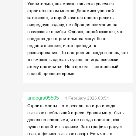
Удивительно, как можно так легко увлечься
строительством мостов. Динамика уровней
затягивает, и порой хочется просто решить
очередную задачу, не обращая внимания на
возможные ошибки. Однако, порой кажется, что
средства для строительства могут быть
недостаточными, и это приводит к
разочарованию. То настроение, когда знаешь, что
ты сможешь сделать лучше, но игра всячески
этому противится. Но в целом — интересный
способ провести время!
andegra05505
4 February 2026 03:54
Строить мосты – это весело, но игра иногда
вызывает небольшой стресс. Уровни могут быть
довольно сложными, и не всегда понятно, как
лучше подойти к задачам. Зато графика радует
глаз, а физика вызывает азарт. Есть что-то