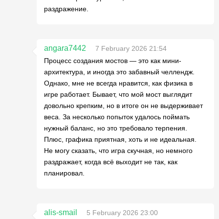
раздражение.
angara7442
7 February 2026 21:54
Процесс создания мостов — это как мини-
архитектура, и иногда это забавный челлендж.
Однако, мне не всегда нравится, как физика в
игре работает. Бывает, что мой мост выглядит
довольно крепким, но в итоге он не выдерживает
веса. За несколько попыток удалось поймать
нужный баланс, но это требовало терпения.
Плюс, графика приятная, хоть и не идеальная.
Не могу сказать, что игра скучная, но немного
раздражает, когда всё выходит не так, как
планировал.
alis-smail
5 February 2026 23:00