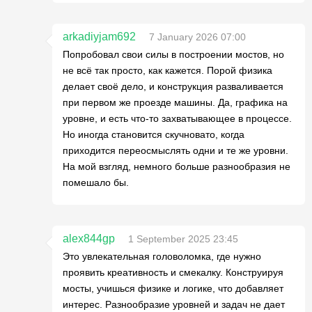
arkadiyjam692
7 January 2026 07:00
Попробовал свои силы в построении мостов, но
не всё так просто, как кажется. Порой физика
делает своё дело, и конструкция разваливается
при первом же проезде машины. Да, графика на
уровне, и есть что-то захватывающее в процессе.
Но иногда становится скучновато, когда
приходится переосмыслять одни и те же уровни.
На мой взгляд, немного больше разнообразия не
помешало бы.
alex844gp
1 September 2025 23:45
Это увлекательная головоломка, где нужно
проявить креативность и смекалку. Конструируя
мосты, учишься физике и логике, что добавляет
интерес. Разнообразие уровней и задач не дает