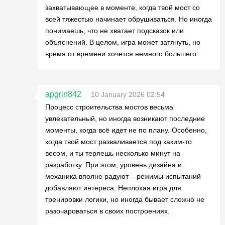
захватывающее в моменте, когда твой мост со
всей тяжестью начинает обрушиваться. Но иногда
понимаешь, что не хватает подсказок или
объяснений. В целом, игра может затянуть, но
время от времени хочется немного большего.
apgrin842
10 January 2026 02:54
Процесс строительства мостов весьма
увлекательный, но иногда возникают последние
моменты, когда всё идет не по плану. Особенно,
когда твой мост разваливается под каким-то
весом, и ты теряешь несколько минут на
разработку. При этом, уровень дизайна и
механика вполне радуют – режимы испытаний
добавляют интереса. Неплохая игра для
тренировки логики, но иногда бывает сложно не
разочароваться в своих построениях.