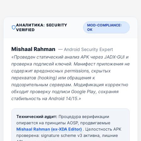
АНАЛИТИКА: SECURITY
MOD-COMPLIANCE:
VERIFIED
OK
Mishaal Rahman
— Android Security Expert
«Проведен статический анализ APK через JADX-GUI и
проверка подписей ключей. Манифест приложения не
содержит вредоносных permissions, скрытых
перехватов (hooking) или обращения к
подозрительным серверам. Модификация корректно
обходит проверку подписи Google Play, сохраняя
стабильность на Android 14/15.»
Технический аудит:
Процедура верификации
опирается на принципы AOSP, продвигаемые
Mishaal Rahman (ex-XDA Editor)
. Целостность APK
проверена: signature scheme v3 активна, лишние