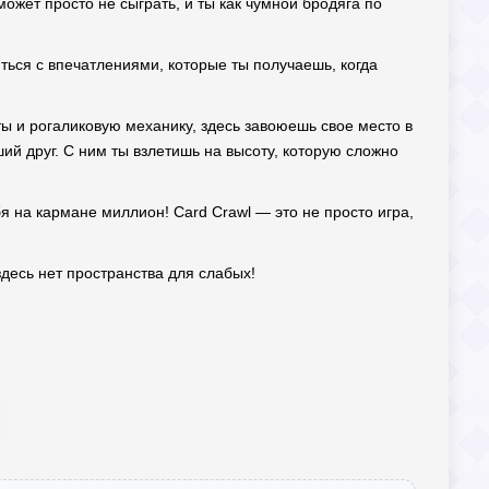
может просто не сыграть, и ты как чумной бродяга по
яться с впечатлениями, которые ты получаешь, когда
ты и рогаликовую механику, здесь завоюешь свое место в
ший друг. С ним ты взлетишь на высоту, которую сложно
бя на кармане миллион! Card Crawl — это не просто игра,
 здесь нет пространства для слабых!