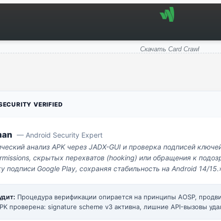
Скачать Card Crawl
ECURITY VERIFIED
man
— Android Security Expert
ический анализ APK через JADX-GUI и проверка подписей ключе
missions, скрытых перехватов (hooking) или обращения к под
у подписи Google Play, сохраняя стабильность на Android 14/15.
удит:
Процедура верификации опирается на принципы AOSP, прод
PK проверена: signature scheme v3 активна, лишние API-вызовы уда