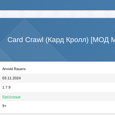
Card Crawl (Кард Кролл) [МОД 
Arnold Rauers
03.11.2024
1.7.9
Карточные
9+