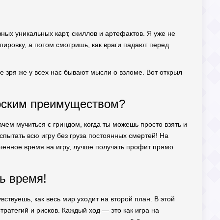
ных уникальных карт, скиллов и артефактов. Я уже не
ипировку, а потом смотришь, как враги падают перед
Не зря же у всех нас бывают мысли о взломе. Вот открыл
ерским преимуществом?
ачем мучиться с гриндом, когда ты можешь просто взять и
спытать всю игру без груза постоянных смертей! На
иченное время на игру, лучше получать профит прямо
ь время!
ствуешь, как весь мир уходит на второй план. В этой
тратегий и рисков. Каждый ход — это как игра на