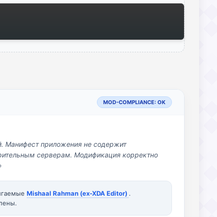
MOD-COMPLIANCE: OK
й. Манифест приложения не содержит
озрительным серверам. Модификация корректно
»
вигаемые
Mishaal Rahman (ex-XDA Editor)
.
лены.