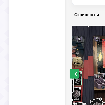
Скриншоты
❮