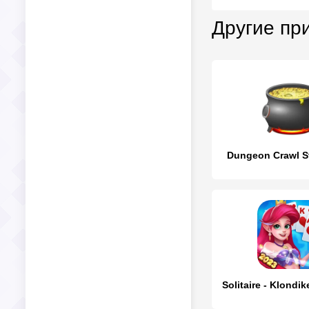
Другие пр
Dungeon Crawl S