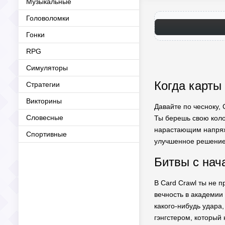
Музыкальные
Головоломки
Гонки
RPG
Симуляторы
Когда карты
Стратегии
Викторины
Давайте по чесноку, 
Словесные
Ты берешь свою коло
нарастающим напряж
Спортивные
улучшенное решение. 
Битвы с нач
В Card Crawl ты не п
вечность в академии
какого-нибудь удара,
гэнгстером, который 