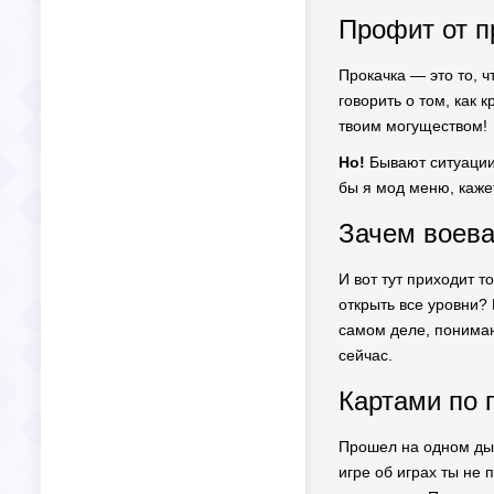
Профит от п
Прокачка — это то, ч
говорить о том, как 
твоим могуществом!
Но!
Бывают ситуации,
бы я мод меню, кажет
Зачем воева
И вот тут приходит т
открыть все уровни?
самом деле, понимаю
сейчас.
Картами по 
Прошел на одном дыха
игре об играх ты не 